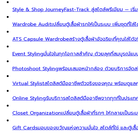
Style & Shop Journey
Fast-Track สู่สไตล์พรีเมียม — เร
Wardrobe Audit
เปลี่ยนตู้เสื้อผ้ารกให้เป็นระบบ เพิ่มชุดที่ใส่
ATS Capsule Wardrobe
สร้างตู้เสื้อผ้าอัจฉริยะที่คุณใส่ได้
Event Styling
มั่นใจในทุกโอกาสสำคัญ ด้วยลุคที่สมบูรณ์แ
Photoshoot Styling
พร้อมเสมอหน้ากล้อง ด้วยบริการจัดส
Virtual Stylist
สไตลิสต์มืออาชีพตัวจริงของคุณ พร้อมดูแล
Online Styling
รับบริการสไตลิสต์มืออาชีพจากทุกที่ในประ
Closet Organization
เปลี่ยนตู้เสื้อผ้าที่รกๆ ให้กลายเป็นร
Gift Cards
มอบของขวัญแห่งความมั่นใจ สไตล์ที่ใช่ และตู้เสื้อผ้