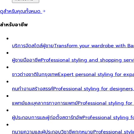
ดูสำหรับคุณทั้งหมด
สำหรับอาชีพ
บริการจัดสไตล์ผู้ชาย
Transform your wardrobe with Ban
ผู้ชายมืออาชีพ
Professional styling and shopping serv
ชาวต่างชาติในกรุงเทพ
Expert personal styling for exp
คนทำงานสร้างสรรค์
Professional styling for designers
แพทย์และบุคลากรทางการแพทย์
Professional styling fo
ผู้ประกอบการและผู้ก่อตั้งสตาร์ทอัพ
Professional styling
ทนายความและผู้ประกอบวิชาชีพกฎหมาย
Professional styl