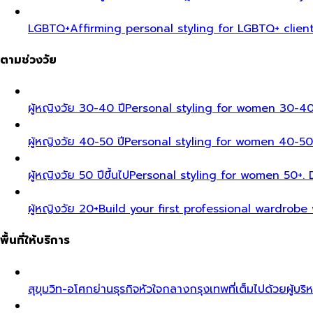
LGBTQ+
Affirming personal styling for LGBTQ+ clien
ตามช่วงวัย
ผู้หญิงวัย 30-40 ปี
Personal styling for women 30-40
ผู้หญิงวัย 40-50 ปี
Personal styling for women 40-50
ผู้หญิงวัย 50 ปีขึ้นไป
Personal styling for women 50+. D
ผู้หญิงวัย 20+
Build your first professional wardrobe
พื้นที่ให้บริการ
สุขุมวิท-อโศก
ย่านธุรกิจหัวใจกลางกรุงเทพที่เต็มไปด้วยผู้บริ