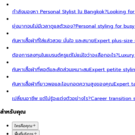
กำลังมองหา Personal Stylist ใน Bangkok?
Looking for
ยุ่งมากจนไม่มีเวลาดูแลตัวเอง?
Personal styling for bu
ค้นหาเสื้อผ้าที่ใส่แล้วสวย มั่นใจ และสบาย
Expert plus-size 
ต้องการลงทุนในแบรนด์หรูแต่ไม่แน่ใจว่าจะเลือกอะไร?
Luxury
ค้นหาเสื้อผ้าที่พอดีและสัดส่วนเหมาะสม
Expert petite styl
ค้นหาเสื้อผ้าที่ยาวพอและโอบกอดความสูงของคุณ
Expert t
เปลี่ยนอาชีพ แต่ไม่รู้จะแต่งตัวอย่างไร?
Career transition 
สำหรับคุณ
ใครคือคุณ
พื้นที่บริการ