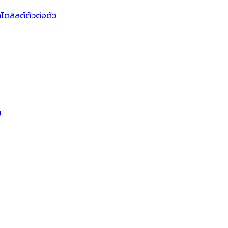
ไตลิสต์ตัวต่อตัว
บ