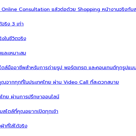
ิ่ม Online Consultation แล้วต่อด้วย Shopping หน้างานจริงกับส
ได้จริง 3 เท่า
จริงในชีวิตจริง
บบและเหมาะสม
ไตล์มืออาชีพสำหรับการถ่ายรูป พอร์ตเทรต และคอนเทนต์ทุกรูปแบ
คุณจากทุกที่ในประเทศไทย ผ่าน Video Call ที่สะดวกสบาย
เทศไทย ผ่านการปรึกษาออนไลน์
ะบบสไตล์ที่คุณอยากเปิดทุกเช้า
าที่ใส่ได้จริง