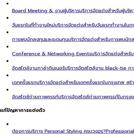
Board Meeting & งานผู้บริหาร
บริการจัดแต่งสำหรับผู้บร
วันแรกในที่ทำงานใหม่
บริการจัดแต่งสำหรับวันแรกทำงานในกรุ
การพบนักลงทุนและระดมทุน
บริการจัดแต่งสำหรับการพบนัก
Conference & Networking Events
บริการจัดแต่งสำหรั
จัดสไตล์งานกาล่าดินเนอร์
บริการจัดสไตล์งาน black-tie ก
เดทครั้งแรก
บริการจัดแต่งสำหรับเดทครั้งแรกในกรุงเทพ สร้า
จัดสไตล์ถ่ายภาพครรภ์
บริการจัดสไตล์ถ่ายภาพครรภ์ในกรุง
แก้ปัญหาการแต่งตัว
ต้องการบริการ Personal Styling ครบวงจร?
Professiona