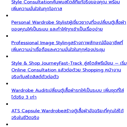
Style Consultation
ค้นพบสไตล์ที่แท้จริงของคุณ พร้อม
เพิ่มความมั่นใจในทุกโอกาส
Personal Wardrobe Stylist
ผู้เชี่ยวชาญที่จะเปลี่ยนตู้เสื้อผ้า
ของคุณให้เป็นระบบ และทำให้ทุกเช้าเป็นเรื่องง่าย
Professional Image Styling
สร้างภาพลักษณ์มืออาชีพที่
เพิ่มความน่าเชื่อถือและความมั่นใจในทุกห้องประชุม
Style & Shop Journey
Fast-Track สู่สไตล์พรีเมียม — เริ่ม
Online Consultation แล้วต่อด้วย Shopping หน้างาน
จริงกับสไตลิสต์ตัวต่อตัว
Wardrobe Audit
เปลี่ยนตู้เสื้อผ้ารกให้เป็นระบบ เพิ่มชุดที่ใส่
ได้จริง 3 เท่า
ATS Capsule Wardrobe
สร้างตู้เสื้อผ้าอัจฉริยะที่คุณใส่ได้
จริงในชีวิตจริง