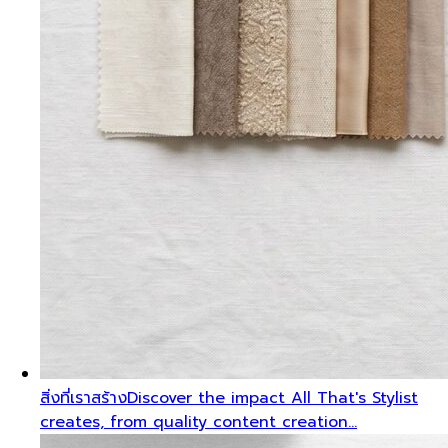
สิ่งที่เราสร้าง
Discover the impact All That's Stylist
creates, from quality content creation…