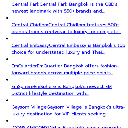
Central Park
Central Park Bangkok is the CBD's
newest landmark with 550+ brands and…
Central Chidlom
Central Chidlom features 500+
brands from streetwear to luxury for complete…
Central Embassy
Central Embassy is Bangkok's top
choice for understated luxury and Thai…
EmQuartier
EmQuartier Bangkok offers fashion-
forward brands across multiple price points…
EmSphere
EmSphere is Bangkok's newest EM
District lifestyle destination with…
Gaysorn Village
Gaysorn Village is Bangkok's ultra-
luxury destination for VIP clients seeking…
ICONSIAM
ICONSIAM is Bangkok's iconic riverside