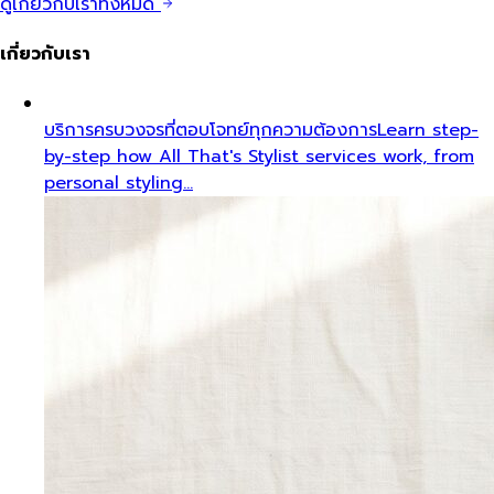
ดูเกี่ยวกับเราทั้งหมด
เกี่ยวกับเรา
บริการครบวงจรที่ตอบโจทย์ทุกความต้องการ
Learn step-
by-step how All That's Stylist services work, from
personal styling…