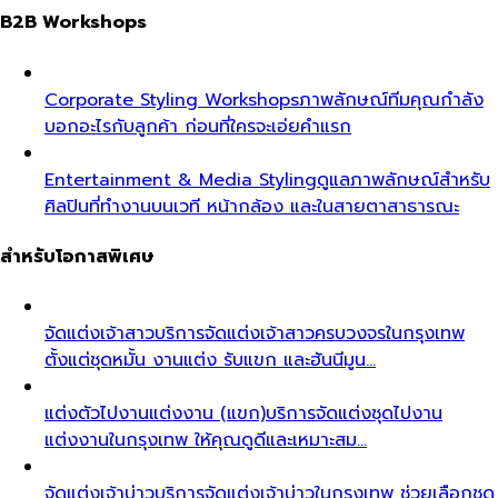
B2B Workshops
Corporate Styling Workshops
ภาพลักษณ์ทีมคุณกำลัง
บอกอะไรกับลูกค้า ก่อนที่ใครจะเอ่ยคำแรก
Entertainment & Media Styling
ดูแลภาพลักษณ์สำหรับ
ศิลปินที่ทำงานบนเวที หน้ากล้อง และในสายตาสาธารณะ
สำหรับโอกาสพิเศษ
จัดแต่งเจ้าสาว
บริการจัดแต่งเจ้าสาวครบวงจรในกรุงเทพ
ตั้งแต่ชุดหมั้น งานแต่ง รับแขก และฮันนีมูน…
แต่งตัวไปงานแต่งงาน (แขก)
บริการจัดแต่งชุดไปงาน
แต่งงานในกรุงเทพ ให้คุณดูดีและเหมาะสม…
จัดแต่งเจ้าบ่าว
บริการจัดแต่งเจ้าบ่าวในกรุงเทพ ช่วยเลือกชุด