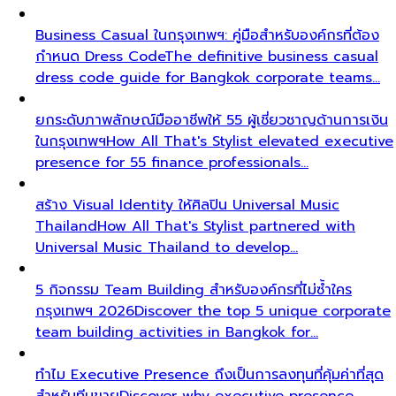
Business Casual ในกรุงเทพฯ: คู่มือสำหรับองค์กรที่ต้อง
กำหนด Dress Code
The definitive business casual
dress code guide for Bangkok corporate teams…
ยกระดับภาพลักษณ์มืออาชีพให้ 55 ผู้เชี่ยวชาญด้านการเงิน
ในกรุงเทพฯ
How All That's Stylist elevated executive
presence for 55 finance professionals…
สร้าง Visual Identity ให้ศิลปิน Universal Music
Thailand
How All That's Stylist partnered with
Universal Music Thailand to develop…
5 กิจกรรม Team Building สำหรับองค์กรที่ไม่ซ้ำใคร
กรุงเทพฯ 2026
Discover the top 5 unique corporate
team building activities in Bangkok for…
ทำไม Executive Presence ถึงเป็นการลงทุนที่คุ้มค่าที่สุด
สำหรับทีมขาย
Discover why executive presence