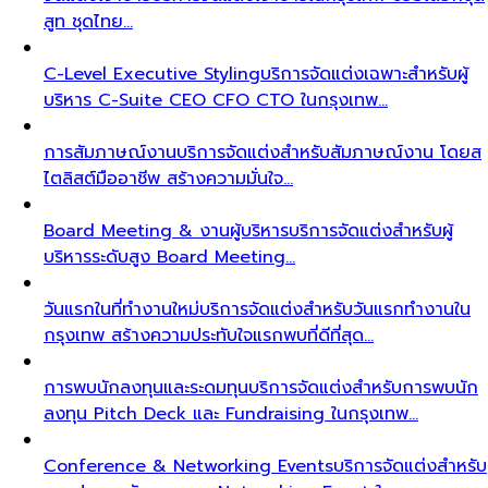
สูท ชุดไทย…
C-Level Executive Styling
บริการจัดแต่งเฉพาะสำหรับผู้
บริหาร C-Suite CEO CFO CTO ในกรุงเทพ…
การสัมภาษณ์งาน
บริการจัดแต่งสำหรับสัมภาษณ์งาน โดยส
ไตลิสต์มืออาชีพ สร้างความมั่นใจ…
Board Meeting & งานผู้บริหาร
บริการจัดแต่งสำหรับผู้
บริหารระดับสูง Board Meeting…
วันแรกในที่ทำงานใหม่
บริการจัดแต่งสำหรับวันแรกทำงานใน
กรุงเทพ สร้างความประทับใจแรกพบที่ดีที่สุด…
การพบนักลงทุนและระดมทุน
บริการจัดแต่งสำหรับการพบนัก
ลงทุน Pitch Deck และ Fundraising ในกรุงเทพ…
Conference & Networking Events
บริการจัดแต่งสำหรับ