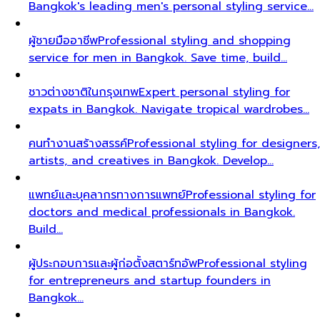
Bangkok's leading men's personal styling service…
ผู้ชายมืออาชีพ
Professional styling and shopping
service for men in Bangkok. Save time, build…
ชาวต่างชาติในกรุงเทพ
Expert personal styling for
expats in Bangkok. Navigate tropical wardrobes…
คนทำงานสร้างสรรค์
Professional styling for designers,
artists, and creatives in Bangkok. Develop…
แพทย์และบุคลากรทางการแพทย์
Professional styling for
doctors and medical professionals in Bangkok.
Build…
ผู้ประกอบการและผู้ก่อตั้งสตาร์ทอัพ
Professional styling
for entrepreneurs and startup founders in
Bangkok…