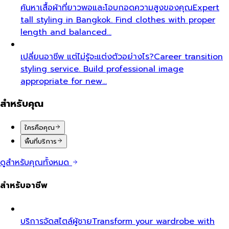
ค้นหาเสื้อผ้าที่ยาวพอและโอบกอดความสูงของคุณ
Expert
tall styling in Bangkok. Find clothes with proper
length and balanced…
เปลี่ยนอาชีพ แต่ไม่รู้จะแต่งตัวอย่างไร?
Career transition
styling service. Build professional image
appropriate for new…
สำหรับคุณ
ใครคือคุณ
พื้นที่บริการ
ดูสำหรับคุณทั้งหมด
สำหรับอาชีพ
บริการจัดสไตล์ผู้ชาย
Transform your wardrobe with