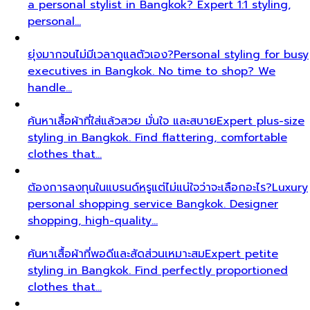
a personal stylist in Bangkok? Expert 1:1 styling,
personal…
ยุ่งมากจนไม่มีเวลาดูแลตัวเอง?
Personal styling for busy
executives in Bangkok. No time to shop? We
handle…
ค้นหาเสื้อผ้าที่ใส่แล้วสวย มั่นใจ และสบาย
Expert plus-size
styling in Bangkok. Find flattering, comfortable
clothes that…
ต้องการลงทุนในแบรนด์หรูแต่ไม่แน่ใจว่าจะเลือกอะไร?
Luxury
personal shopping service Bangkok. Designer
shopping, high-quality…
ค้นหาเสื้อผ้าที่พอดีและสัดส่วนเหมาะสม
Expert petite
styling in Bangkok. Find perfectly proportioned
clothes that…