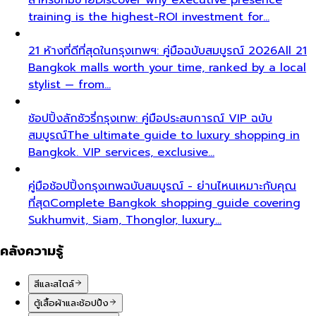
training is the highest-ROI investment for…
21 ห้างที่ดีที่สุดในกรุงเทพฯ: คู่มือฉบับสมบูรณ์ 2026
All 21
Bangkok malls worth your time, ranked by a local
stylist — from…
ช้อปปิ้งลักชัวรี่กรุงเทพ: คู่มือประสบการณ์ VIP ฉบับ
สมบูรณ์
The ultimate guide to luxury shopping in
Bangkok. VIP services, exclusive…
คู่มือช้อปปิ้งกรุงเทพฉบับสมบูรณ์ - ย่านไหนเหมาะกับคุณ
ที่สุด
Complete Bangkok shopping guide covering
Sukhumvit, Siam, Thonglor, luxury…
คลังความรู้
สีและสไตล์
ตู้เสื้อผ้าและช้อปปิ้ง