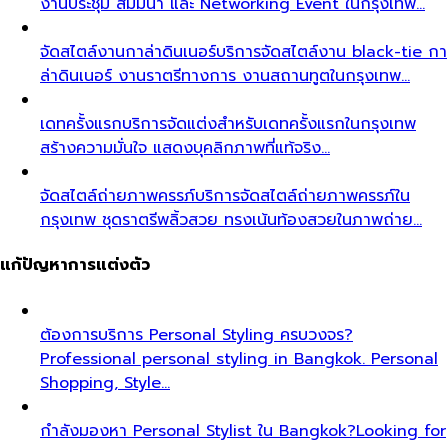
งานประชุม สัมมนา และ Networking Event ในกรุงเทพ…
จัดสไตล์งานกาล่าดินเนอร์
บริการจัดสไตล์งาน black-tie กา
ล่าดินเนอร์ งานราตรีทางการ งานสถานทูตในกรุงเทพ…
เดทครั้งแรก
บริการจัดแต่งสำหรับเดทครั้งแรกในกรุงเทพ
สร้างความมั่นใจ แสดงบุคลิกภาพที่แท้จริง…
จัดสไตล์ถ่ายภาพครรภ์
บริการจัดสไตล์ถ่ายภาพครรภ์ใน
กรุงเทพ ชุดราตรีพลิ้วสวย ทรงเน้นท้องสวยในภาพถ่าย…
แก้ปัญหาการแต่งตัว
ต้องการบริการ Personal Styling ครบวงจร?
Professional personal styling in Bangkok. Personal
Shopping, Style…
กำลังมองหา Personal Stylist ใน Bangkok?
Looking for