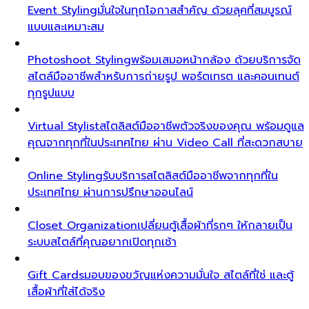
Event Styling
มั่นใจในทุกโอกาสสำคัญ ด้วยลุคที่สมบูรณ์
แบบและเหมาะสม
Photoshoot Styling
พร้อมเสมอหน้ากล้อง ด้วยบริการจัด
สไตล์มืออาชีพสำหรับการถ่ายรูป พอร์ตเทรต และคอนเทนต์
ทุกรูปแบบ
Virtual Stylist
สไตลิสต์มืออาชีพตัวจริงของคุณ พร้อมดูแล
คุณจากทุกที่ในประเทศไทย ผ่าน Video Call ที่สะดวกสบาย
Online Styling
รับบริการสไตลิสต์มืออาชีพจากทุกที่ใน
ประเทศไทย ผ่านการปรึกษาออนไลน์
Closet Organization
เปลี่ยนตู้เสื้อผ้าที่รกๆ ให้กลายเป็น
ระบบสไตล์ที่คุณอยากเปิดทุกเช้า
Gift Cards
มอบของขวัญแห่งความมั่นใจ สไตล์ที่ใช่ และตู้
เสื้อผ้าที่ใส่ได้จริง