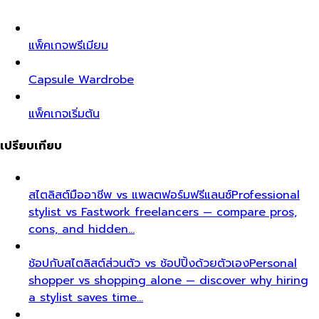
แพ็คเกจพรีเมียม
Capsule Wardrobe
แพ็คเกจเริ่มต้น
เปรียบเทียบ
สไตลิสต์มืออาชีพ vs แพลตฟอร์มฟรีแลนซ์
Professional
stylist vs Fastwork freelancers — compare pros,
cons, and hidden…
ช้อปกับสไตลิสต์ส่วนตัว vs ช้อปปิ้งด้วยตัวเอง
Personal
shopper vs shopping alone — discover why hiring
a stylist saves time…