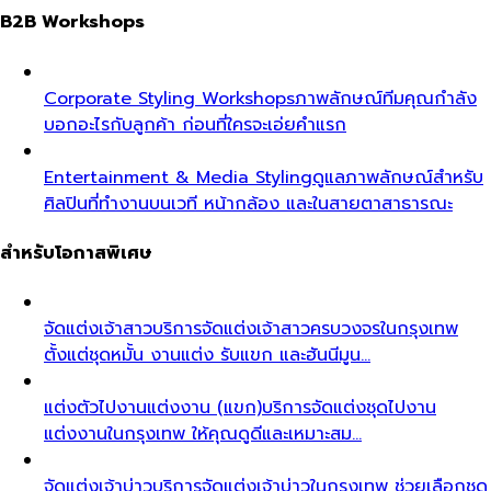
B2B Workshops
Corporate Styling Workshops
ภาพลักษณ์ทีมคุณกำลัง
บอกอะไรกับลูกค้า ก่อนที่ใครจะเอ่ยคำแรก
Entertainment & Media Styling
ดูแลภาพลักษณ์สำหรับ
ศิลปินที่ทำงานบนเวที หน้ากล้อง และในสายตาสาธารณะ
สำหรับโอกาสพิเศษ
จัดแต่งเจ้าสาว
บริการจัดแต่งเจ้าสาวครบวงจรในกรุงเทพ
ตั้งแต่ชุดหมั้น งานแต่ง รับแขก และฮันนีมูน…
แต่งตัวไปงานแต่งงาน (แขก)
บริการจัดแต่งชุดไปงาน
แต่งงานในกรุงเทพ ให้คุณดูดีและเหมาะสม…
จัดแต่งเจ้าบ่าว
บริการจัดแต่งเจ้าบ่าวในกรุงเทพ ช่วยเลือกชุด