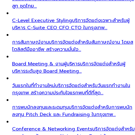
สูท ชุดไทย…
C-Level Executive Styling
บริการจัดแต่งเฉพาะสำหรับผู้
บริหาร C-Suite CEO CFO CTO ในกรุงเทพ…
การสัมภาษณ์งาน
บริการจัดแต่งสำหรับสัมภาษณ์งาน โดยส
ไตลิสต์มืออาชีพ สร้างความมั่นใจ…
Board Meeting & งานผู้บริหาร
บริการจัดแต่งสำหรับผู้
บริหารระดับสูง Board Meeting…
วันแรกในที่ทำงานใหม่
บริการจัดแต่งสำหรับวันแรกทำงานใน
กรุงเทพ สร้างความประทับใจแรกพบที่ดีที่สุด…
การพบนักลงทุนและระดมทุน
บริการจัดแต่งสำหรับการพบนัก
ลงทุน Pitch Deck และ Fundraising ในกรุงเทพ…
Conference & Networking Events
บริการจัดแต่งสำหรับ