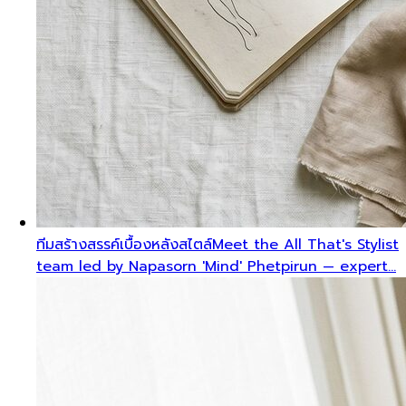
ทีมสร้างสรรค์เบื้องหลังสไตล์
Meet the All That's Stylist
team led by Napasorn 'Mind' Phetpirun — expert…