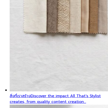
สิ่งที่เราสร้าง
Discover the impact All That's Stylist
creates, from quality content creation…