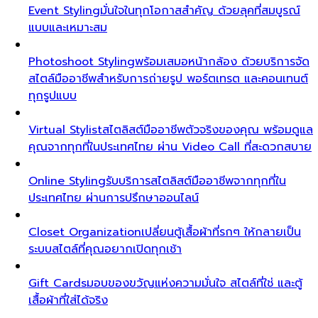
Event Styling
มั่นใจในทุกโอกาสสำคัญ ด้วยลุคที่สมบูรณ์
แบบและเหมาะสม
Photoshoot Styling
พร้อมเสมอหน้ากล้อง ด้วยบริการจัด
สไตล์มืออาชีพสำหรับการถ่ายรูป พอร์ตเทรต และคอนเทนต์
ทุกรูปแบบ
Virtual Stylist
สไตลิสต์มืออาชีพตัวจริงของคุณ พร้อมดูแล
คุณจากทุกที่ในประเทศไทย ผ่าน Video Call ที่สะดวกสบาย
Online Styling
รับบริการสไตลิสต์มืออาชีพจากทุกที่ใน
ประเทศไทย ผ่านการปรึกษาออนไลน์
Closet Organization
เปลี่ยนตู้เสื้อผ้าที่รกๆ ให้กลายเป็น
ระบบสไตล์ที่คุณอยากเปิดทุกเช้า
Gift Cards
มอบของขวัญแห่งความมั่นใจ สไตล์ที่ใช่ และตู้
เสื้อผ้าที่ใส่ได้จริง