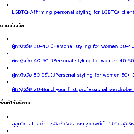
LGBTQ+
Affirming personal styling for LGBTQ+ clien
ตามช่วงวัย
ผู้หญิงวัย 30-40 ปี
Personal styling for women 30-40
ผู้หญิงวัย 40-50 ปี
Personal styling for women 40-50
ผู้หญิงวัย 50 ปีขึ้นไป
Personal styling for women 50+. D
ผู้หญิงวัย 20+
Build your first professional wardrobe
พื้นที่ให้บริการ
สุขุมวิท-อโศก
ย่านธุรกิจหัวใจกลางกรุงเทพที่เต็มไปด้วยผู้บริ