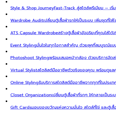
Style & Shop Journey
Fast-Track สู่สไตล์พรีเมียม — เร
Wardrobe Audit
เปลี่ยนตู้เสื้อผ้ารกให้เป็นระบบ เพิ่มชุดที่ใส่
ATS Capsule Wardrobe
สร้างตู้เสื้อผ้าอัจฉริยะที่คุณใส่ได้
Event Styling
มั่นใจในทุกโอกาสสำคัญ ด้วยลุคที่สมบูรณ์แ
Photoshoot Styling
พร้อมเสมอหน้ากล้อง ด้วยบริการจัดส
Virtual Stylist
สไตลิสต์มืออาชีพตัวจริงของคุณ พร้อมดูแล
Online Styling
รับบริการสไตลิสต์มืออาชีพจากทุกที่ในประ
Closet Organization
เปลี่ยนตู้เสื้อผ้าที่รกๆ ให้กลายเป็นร
Gift Cards
มอบของขวัญแห่งความมั่นใจ สไตล์ที่ใช่ และตู้เสื้อผ้