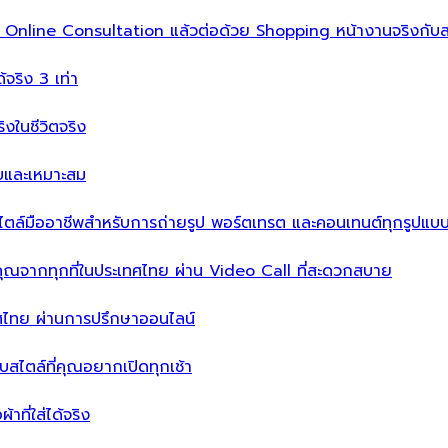
ิ่ม Online Consultation แล้วต่อด้วย Shopping หน้างานจริงกับส
ได้จริง 3 เท่า
จริงในชีวิตจริง
บบและเหมาะสม
ไตล์มืออาชีพสำหรับการถ่ายรูป พอร์ตเทรต และคอนเทนต์ทุกรูปแบ
คุณจากทุกที่ในประเทศไทย ผ่าน Video Call ที่สะดวกสบาย
เทศไทย ผ่านการปรึกษาออนไลน์
ะบบสไตล์ที่คุณอยากเปิดทุกเช้า
าที่ใส่ได้จริง