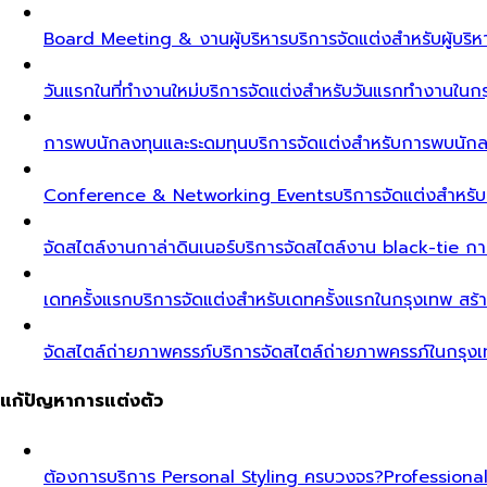
Board Meeting & งานผู้บริหาร
บริการจัดแต่งสำหรับผู้บร
วันแรกในที่ทำงานใหม่
บริการจัดแต่งสำหรับวันแรกทำงานในกรุ
การพบนักลงทุนและระดมทุน
บริการจัดแต่งสำหรับการพบนัก
Conference & Networking Events
บริการจัดแต่งสำหรั
จัดสไตล์งานกาล่าดินเนอร์
บริการจัดสไตล์งาน black-tie ก
เดทครั้งแรก
บริการจัดแต่งสำหรับเดทครั้งแรกในกรุงเทพ สร้า
จัดสไตล์ถ่ายภาพครรภ์
บริการจัดสไตล์ถ่ายภาพครรภ์ในกรุง
แก้ปัญหาการแต่งตัว
ต้องการบริการ Personal Styling ครบวงจร?
Professiona