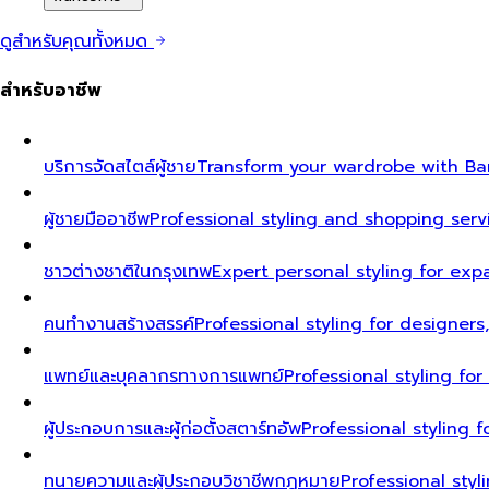
ดูสำหรับคุณทั้งหมด
สำหรับอาชีพ
บริการจัดสไตล์ผู้ชาย
Transform your wardrobe with Ban
ผู้ชายมืออาชีพ
Professional styling and shopping serv
ชาวต่างชาติในกรุงเทพ
Expert personal styling for exp
คนทำงานสร้างสรรค์
Professional styling for designers
แพทย์และบุคลากรทางการแพทย์
Professional styling fo
ผู้ประกอบการและผู้ก่อตั้งสตาร์ทอัพ
Professional styling
ทนายความและผู้ประกอบวิชาชีพกฎหมาย
Professional styl