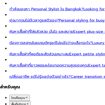
กำลังมองหา Personal Stylist ใน Bangkok?
Looking for
ยุ่งมากจนไม่มีเวลาดูแลตัวเอง?
Personal styling for bu
ค้นหาเสื้อผ้าที่ใส่แล้วสวย มั่นใจ และสบาย
Expert plus-size 
ต้องการลงทุนในแบรนด์หรูแต่ไม่แน่ใจว่าจะเลือกอะไร?
Luxury
ค้นหาเสื้อผ้าที่พอดีและสัดส่วนเหมาะสม
Expert petite styl
ค้นหาเสื้อผ้าที่ยาวพอและโอบกอดความสูงของคุณ
Expert t
เปลี่ยนอาชีพ แต่ไม่รู้จะแต่งตัวอย่างไร?
Career transition 
สำหรับคุณ
ใครคือคุณ
พื้นที่บริการ