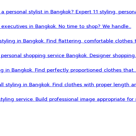
 a personal stylist in Bangkok? Expert 1:1 styling, person
sy executives in Bangkok. No time to shop? We handle…
styling in Bangkok. Find flattering, comfortable clothes 
 personal shopping service Bangkok. Designer shopping,
ing in Bangkok. Find perfectly proportioned clothes that
all styling in Bangkok. Find clothes with proper length 
styling service. Build professional image appropriate fo