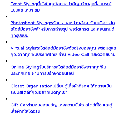
Event Styling
มั่นใจในทุกโอกาสสำคัญ ด้วยลุคที่สมบูรณ์
แบบและเหมาะสม
Photoshoot Styling
พร้อมเสมอหน้ากล้อง ด้วยบริการจัด
สไตล์มืออาชีพสำหรับการถ่ายรูป พอร์ตเทรต และคอนเทนต์
ทุกรูปแบบ
Virtual Stylist
สไตลิสต์มืออาชีพตัวจริงของคุณ พร้อมดูแล
คุณจากทุกที่ในประเทศไทย ผ่าน Video Call ที่สะดวกสบาย
Online Styling
รับบริการสไตลิสต์มืออาชีพจากทุกที่ใน
ประเทศไทย ผ่านการปรึกษาออนไลน์
Closet Organization
เปลี่ยนตู้เสื้อผ้าที่รกๆ ให้กลายเป็น
ระบบสไตล์ที่คุณอยากเปิดทุกเช้า
Gift Cards
มอบของขวัญแห่งความมั่นใจ สไตล์ที่ใช่ และตู้
เสื้อผ้าที่ใส่ได้จริง