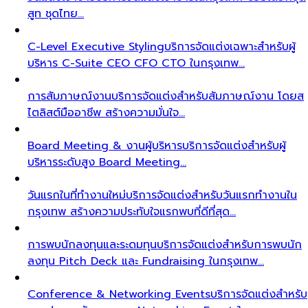
สูท ชุดไทย…
C-Level Executive Styling
บริการจัดแต่งเฉพาะสำหรับผู้
บริหาร C-Suite CEO CFO CTO ในกรุงเทพ…
การสัมภาษณ์งาน
บริการจัดแต่งสำหรับสัมภาษณ์งาน โดยส
ไตลิสต์มืออาชีพ สร้างความมั่นใจ…
Board Meeting & งานผู้บริหาร
บริการจัดแต่งสำหรับผู้
บริหารระดับสูง Board Meeting…
วันแรกในที่ทำงานใหม่
บริการจัดแต่งสำหรับวันแรกทำงานใน
กรุงเทพ สร้างความประทับใจแรกพบที่ดีที่สุด…
การพบนักลงทุนและระดมทุน
บริการจัดแต่งสำหรับการพบนัก
ลงทุน Pitch Deck และ Fundraising ในกรุงเทพ…
Conference & Networking Events
บริการจัดแต่งสำหรับ