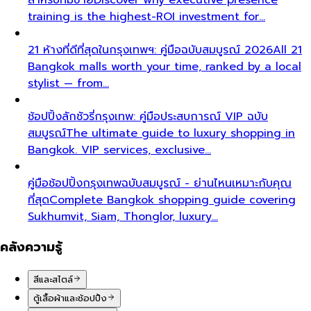
training is the highest-ROI investment for…
21 ห้างที่ดีที่สุดในกรุงเทพฯ: คู่มือฉบับสมบูรณ์ 2026
All 21
Bangkok malls worth your time, ranked by a local
stylist — from…
ช้อปปิ้งลักชัวรี่กรุงเทพ: คู่มือประสบการณ์ VIP ฉบับ
สมบูรณ์
The ultimate guide to luxury shopping in
Bangkok. VIP services, exclusive…
คู่มือช้อปปิ้งกรุงเทพฉบับสมบูรณ์ - ย่านไหนเหมาะกับคุณ
ที่สุด
Complete Bangkok shopping guide covering
Sukhumvit, Siam, Thonglor, luxury…
คลังความรู้
สีและสไตล์
ตู้เสื้อผ้าและช้อปปิ้ง