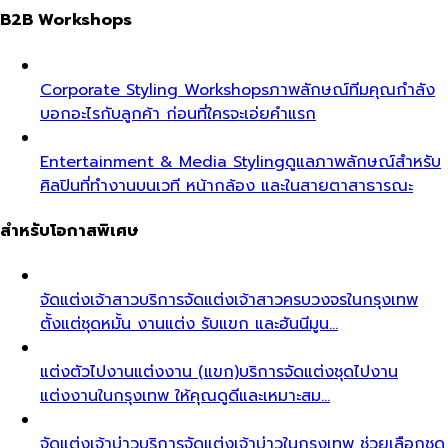
B2B Workshops
Corporate Styling Workshops
ภาพลักษณ์ทีมคุณกำลัง
บอกอะไรกับลูกค้า ก่อนที่ใครจะเอ่ยคำแรก
Entertainment & Media Styling
ดูแลภาพลักษณ์สำหรับ
ศิลปินที่ทำงานบนเวที หน้ากล้อง และในสายตาสาธารณะ
สำหรับโอกาสพิเศษ
จัดแต่งเจ้าสาว
บริการจัดแต่งเจ้าสาวครบวงจรในกรุงเทพ
ตั้งแต่ชุดหมั้น งานแต่ง รับแขก และฮันนีมูน…
แต่งตัวไปงานแต่งงาน (แขก)
บริการจัดแต่งชุดไปงาน
แต่งงานในกรุงเทพ ให้คุณดูดีและเหมาะสม…
จัดแต่งเจ้าบ่าว
บริการจัดแต่งเจ้าบ่าวในกรุงเทพ ช่วยเลือกชุด