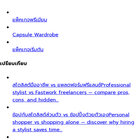
แพ็คเกจพรีเมียม
Capsule Wardrobe
แพ็คเกจเริ่มต้น
เปรียบเทียบ
สไตลิสต์มืออาชีพ vs แพลตฟอร์มฟรีแลนซ์
Professional
stylist vs Fastwork freelancers — compare pros,
cons, and hidden…
ช้อปกับสไตลิสต์ส่วนตัว vs ช้อปปิ้งด้วยตัวเอง
Personal
shopper vs shopping alone — discover why hiring
a stylist saves time…