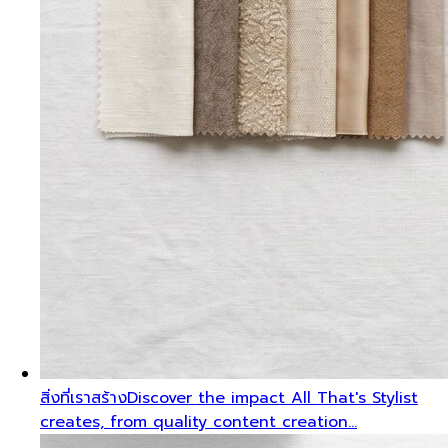
สิ่งที่เราสร้าง
Discover the impact All That's Stylist
creates, from quality content creation…