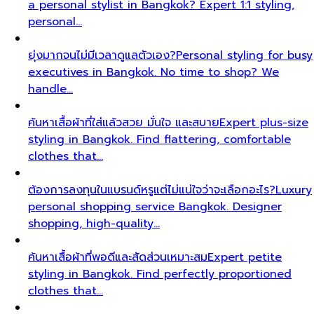
a personal stylist in Bangkok? Expert 1:1 styling,
personal…
ยุ่งมากจนไม่มีเวลาดูแลตัวเอง?
Personal styling for busy
executives in Bangkok. No time to shop? We
handle…
ค้นหาเสื้อผ้าที่ใส่แล้วสวย มั่นใจ และสบาย
Expert plus-size
styling in Bangkok. Find flattering, comfortable
clothes that…
ต้องการลงทุนในแบรนด์หรูแต่ไม่แน่ใจว่าจะเลือกอะไร?
Luxury
personal shopping service Bangkok. Designer
shopping, high-quality…
ค้นหาเสื้อผ้าที่พอดีและสัดส่วนเหมาะสม
Expert petite
styling in Bangkok. Find perfectly proportioned
clothes that…