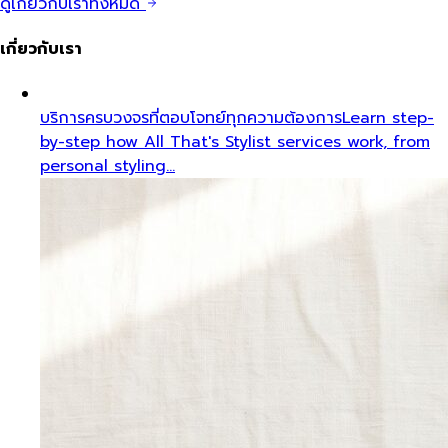
ดูเกี่ยวกับเราทั้งหมด
เกี่ยวกับเรา
บริการครบวงจรที่ตอบโจทย์ทุกความต้องการ
Learn step-
by-step how All That's Stylist services work, from
personal styling…