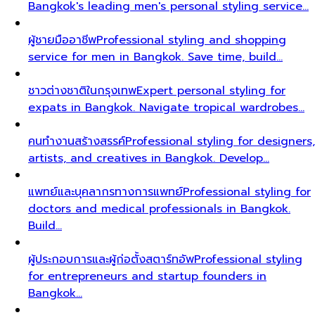
Bangkok's leading men's personal styling service…
ผู้ชายมืออาชีพ
Professional styling and shopping
service for men in Bangkok. Save time, build…
ชาวต่างชาติในกรุงเทพ
Expert personal styling for
expats in Bangkok. Navigate tropical wardrobes…
คนทำงานสร้างสรรค์
Professional styling for designers,
artists, and creatives in Bangkok. Develop…
แพทย์และบุคลากรทางการแพทย์
Professional styling for
doctors and medical professionals in Bangkok.
Build…
ผู้ประกอบการและผู้ก่อตั้งสตาร์ทอัพ
Professional styling
for entrepreneurs and startup founders in
Bangkok…