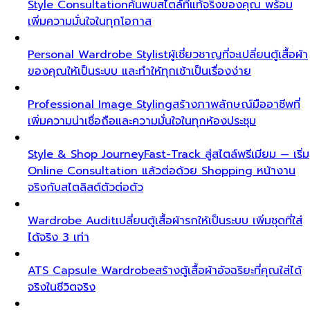
Style Consultation
ค้นพบสไตล์ที่แท้จริงของคุณ พร้อม
เพิ่มความมั่นใจในทุกโอกาส
Personal Wardrobe Stylist
ผู้เชี่ยวชาญที่จะเปลี่ยนตู้เสื้อผ้า
ของคุณให้เป็นระบบ และทำให้ทุกเช้าเป็นเรื่องง่าย
Professional Image Styling
สร้างภาพลักษณ์มืออาชีพที่
เพิ่มความน่าเชื่อถือและความมั่นใจในทุกห้องประชุม
Style & Shop Journey
Fast-Track สู่สไตล์พรีเมียม — เริ่ม
Online Consultation แล้วต่อด้วย Shopping หน้างาน
จริงกับสไตลิสต์ตัวต่อตัว
Wardrobe Audit
เปลี่ยนตู้เสื้อผ้ารกให้เป็นระบบ เพิ่มชุดที่ใส่
ได้จริง 3 เท่า
ATS Capsule Wardrobe
สร้างตู้เสื้อผ้าอัจฉริยะที่คุณใส่ได้
จริงในชีวิตจริง