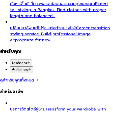
ค้นหาเสื้อผ้าที่ยาวพอและโอบกอดความสูงของคุณ
Expert
tall styling in Bangkok. Find clothes with proper
length and balanced…
เปลี่ยนอาชีพ แต่ไม่รู้จะแต่งตัวอย่างไร?
Career transition
styling service. Build professional image
appropriate for new…
สำหรับคุณ
ใครคือคุณ
พื้นที่บริการ
ดูสำหรับคุณทั้งหมด
สำหรับอาชีพ
บริการจัดสไตล์ผู้ชาย
Transform your wardrobe with