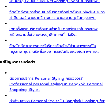
งานประชุม สัมมนา และ Networking Event ในกรุงเทพ…
จัดสไตล์งานกาล่าดินเนอร์
บริการจัดสไตล์งาน black-tie กา
ล่าดินเนอร์ งานราตรีทางการ งานสถานทูตในกรุงเทพ…
เดทครั้งแรก
บริการจัดแต่งสำหรับเดทครั้งแรกในกรุงเทพ
สร้างความมั่นใจ แสดงบุคลิกภาพที่แท้จริง…
จัดสไตล์ถ่ายภาพครรภ์
บริการจัดสไตล์ถ่ายภาพครรภ์ใน
กรุงเทพ ชุดราตรีพลิ้วสวย ทรงเน้นท้องสวยในภาพถ่าย…
แก้ปัญหาการแต่งตัว
ต้องการบริการ Personal Styling ครบวงจร?
Professional personal styling in Bangkok. Personal
Shopping, Style…
กำลังมองหา Personal Stylist ใน Bangkok?
Looking for