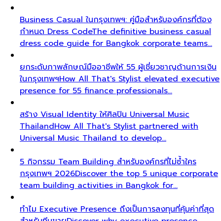
Business Casual ในกรุงเทพฯ: คู่มือสำหรับองค์กรที่ต้อง
กำหนด Dress Code
The definitive business casual
dress code guide for Bangkok corporate teams…
ยกระดับภาพลักษณ์มืออาชีพให้ 55 ผู้เชี่ยวชาญด้านการเงิน
ในกรุงเทพฯ
How All That's Stylist elevated executive
presence for 55 finance professionals…
สร้าง Visual Identity ให้ศิลปิน Universal Music
Thailand
How All That's Stylist partnered with
Universal Music Thailand to develop…
5 กิจกรรม Team Building สำหรับองค์กรที่ไม่ซ้ำใคร
กรุงเทพฯ 2026
Discover the top 5 unique corporate
team building activities in Bangkok for…
ทำไม Executive Presence ถึงเป็นการลงทุนที่คุ้มค่าที่สุด
สำหรับทีมขาย
Discover why executive presence