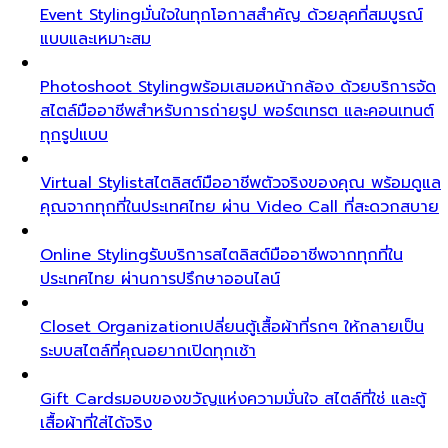
Event Styling
มั่นใจในทุกโอกาสสำคัญ ด้วยลุคที่สมบูรณ์
แบบและเหมาะสม
Photoshoot Styling
พร้อมเสมอหน้ากล้อง ด้วยบริการจัด
สไตล์มืออาชีพสำหรับการถ่ายรูป พอร์ตเทรต และคอนเทนต์
ทุกรูปแบบ
Virtual Stylist
สไตลิสต์มืออาชีพตัวจริงของคุณ พร้อมดูแล
คุณจากทุกที่ในประเทศไทย ผ่าน Video Call ที่สะดวกสบาย
Online Styling
รับบริการสไตลิสต์มืออาชีพจากทุกที่ใน
ประเทศไทย ผ่านการปรึกษาออนไลน์
Closet Organization
เปลี่ยนตู้เสื้อผ้าที่รกๆ ให้กลายเป็น
ระบบสไตล์ที่คุณอยากเปิดทุกเช้า
Gift Cards
มอบของขวัญแห่งความมั่นใจ สไตล์ที่ใช่ และตู้
เสื้อผ้าที่ใส่ได้จริง