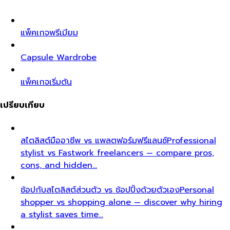
แพ็คเกจพรีเมียม
Capsule Wardrobe
แพ็คเกจเริ่มต้น
เปรียบเทียบ
สไตลิสต์มืออาชีพ vs แพลตฟอร์มฟรีแลนซ์
Professional
stylist vs Fastwork freelancers — compare pros,
cons, and hidden…
ช้อปกับสไตลิสต์ส่วนตัว vs ช้อปปิ้งด้วยตัวเอง
Personal
shopper vs shopping alone — discover why hiring
a stylist saves time…