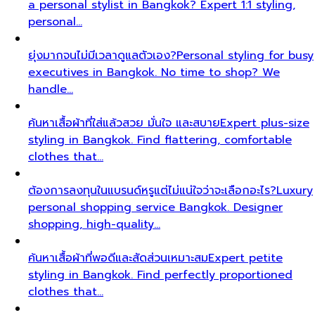
a personal stylist in Bangkok? Expert 1:1 styling,
personal…
ยุ่งมากจนไม่มีเวลาดูแลตัวเอง?
Personal styling for busy
executives in Bangkok. No time to shop? We
handle…
ค้นหาเสื้อผ้าที่ใส่แล้วสวย มั่นใจ และสบาย
Expert plus-size
styling in Bangkok. Find flattering, comfortable
clothes that…
ต้องการลงทุนในแบรนด์หรูแต่ไม่แน่ใจว่าจะเลือกอะไร?
Luxury
personal shopping service Bangkok. Designer
shopping, high-quality…
ค้นหาเสื้อผ้าที่พอดีและสัดส่วนเหมาะสม
Expert petite
styling in Bangkok. Find perfectly proportioned
clothes that…