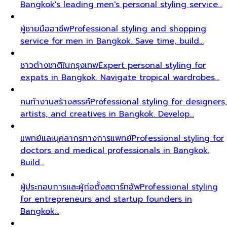
Bangkok's leading men's personal styling service…
ผู้ชายมืออาชีพ
Professional styling and shopping
service for men in Bangkok. Save time, build…
ชาวต่างชาติในกรุงเทพ
Expert personal styling for
expats in Bangkok. Navigate tropical wardrobes…
คนทำงานสร้างสรรค์
Professional styling for designers,
artists, and creatives in Bangkok. Develop…
แพทย์และบุคลากรทางการแพทย์
Professional styling for
doctors and medical professionals in Bangkok.
Build…
ผู้ประกอบการและผู้ก่อตั้งสตาร์ทอัพ
Professional styling
for entrepreneurs and startup founders in
Bangkok…