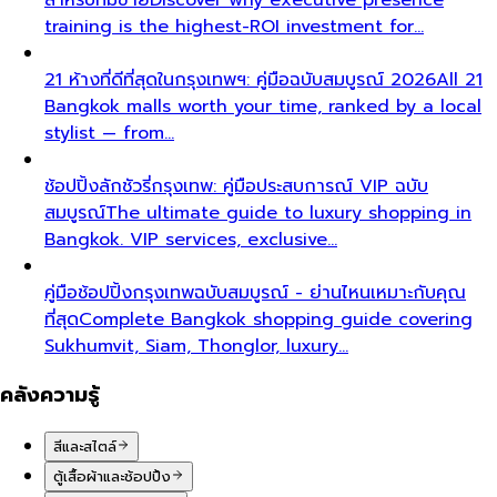
training is the highest-ROI investment for…
21 ห้างที่ดีที่สุดในกรุงเทพฯ: คู่มือฉบับสมบูรณ์ 2026
All 21
Bangkok malls worth your time, ranked by a local
stylist — from…
ช้อปปิ้งลักชัวรี่กรุงเทพ: คู่มือประสบการณ์ VIP ฉบับ
สมบูรณ์
The ultimate guide to luxury shopping in
Bangkok. VIP services, exclusive…
คู่มือช้อปปิ้งกรุงเทพฉบับสมบูรณ์ - ย่านไหนเหมาะกับคุณ
ที่สุด
Complete Bangkok shopping guide covering
Sukhumvit, Siam, Thonglor, luxury…
คลังความรู้
สีและสไตล์
ตู้เสื้อผ้าและช้อปปิ้ง