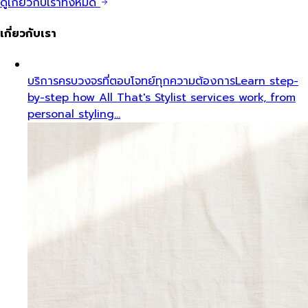
ดูเกี่ยวกับเราทั้งหมด
เกี่ยวกับเรา
บริการครบวงจรที่ตอบโจทย์ทุกความต้องการ
Learn step-
by-step how All That's Stylist services work, from
personal styling…