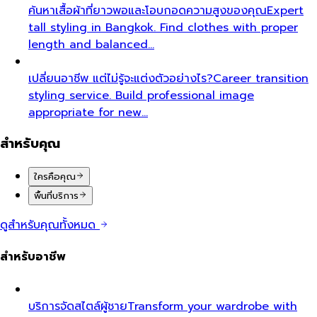
ค้นหาเสื้อผ้าที่ยาวพอและโอบกอดความสูงของคุณ
Expert
tall styling in Bangkok. Find clothes with proper
length and balanced…
เปลี่ยนอาชีพ แต่ไม่รู้จะแต่งตัวอย่างไร?
Career transition
styling service. Build professional image
appropriate for new…
สำหรับคุณ
ใครคือคุณ
พื้นที่บริการ
ดูสำหรับคุณทั้งหมด
สำหรับอาชีพ
บริการจัดสไตล์ผู้ชาย
Transform your wardrobe with