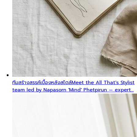
ทีมสร้างสรรค์เบื้องหลังสไตล์
Meet the All That's Stylist
team led by Napasorn 'Mind' Phetpirun — expert…