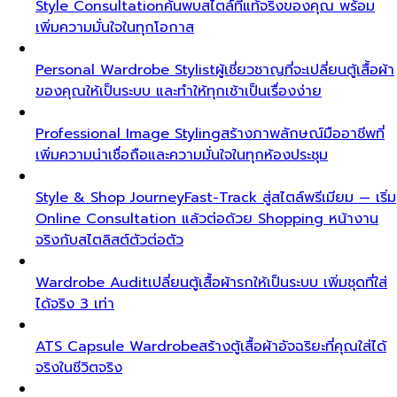
Style Consultation
ค้นพบสไตล์ที่แท้จริงของคุณ พร้อม
เพิ่มความมั่นใจในทุกโอกาส
Personal Wardrobe Stylist
ผู้เชี่ยวชาญที่จะเปลี่ยนตู้เสื้อผ้า
ของคุณให้เป็นระบบ และทำให้ทุกเช้าเป็นเรื่องง่าย
Professional Image Styling
สร้างภาพลักษณ์มืออาชีพที่
เพิ่มความน่าเชื่อถือและความมั่นใจในทุกห้องประชุม
Style & Shop Journey
Fast-Track สู่สไตล์พรีเมียม — เริ่ม
Online Consultation แล้วต่อด้วย Shopping หน้างาน
จริงกับสไตลิสต์ตัวต่อตัว
Wardrobe Audit
เปลี่ยนตู้เสื้อผ้ารกให้เป็นระบบ เพิ่มชุดที่ใส่
ได้จริง 3 เท่า
ATS Capsule Wardrobe
สร้างตู้เสื้อผ้าอัจฉริยะที่คุณใส่ได้
จริงในชีวิตจริง