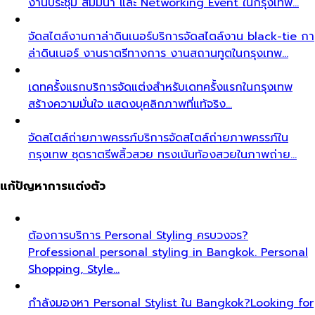
งานประชุม สัมมนา และ Networking Event ในกรุงเทพ…
จัดสไตล์งานกาล่าดินเนอร์
บริการจัดสไตล์งาน black-tie กา
ล่าดินเนอร์ งานราตรีทางการ งานสถานทูตในกรุงเทพ…
เดทครั้งแรก
บริการจัดแต่งสำหรับเดทครั้งแรกในกรุงเทพ
สร้างความมั่นใจ แสดงบุคลิกภาพที่แท้จริง…
จัดสไตล์ถ่ายภาพครรภ์
บริการจัดสไตล์ถ่ายภาพครรภ์ใน
กรุงเทพ ชุดราตรีพลิ้วสวย ทรงเน้นท้องสวยในภาพถ่าย…
แก้ปัญหาการแต่งตัว
ต้องการบริการ Personal Styling ครบวงจร?
Professional personal styling in Bangkok. Personal
Shopping, Style…
กำลังมองหา Personal Stylist ใน Bangkok?
Looking for