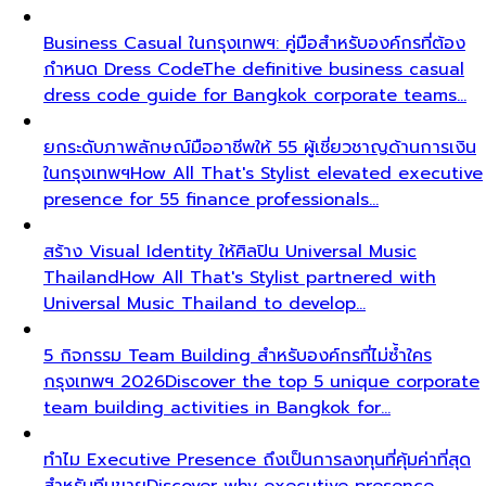
Business Casual ในกรุงเทพฯ: คู่มือสำหรับองค์กรที่ต้อง
กำหนด Dress Code
The definitive business casual
dress code guide for Bangkok corporate teams…
ยกระดับภาพลักษณ์มืออาชีพให้ 55 ผู้เชี่ยวชาญด้านการเงิน
ในกรุงเทพฯ
How All That's Stylist elevated executive
presence for 55 finance professionals…
สร้าง Visual Identity ให้ศิลปิน Universal Music
Thailand
How All That's Stylist partnered with
Universal Music Thailand to develop…
5 กิจกรรม Team Building สำหรับองค์กรที่ไม่ซ้ำใคร
กรุงเทพฯ 2026
Discover the top 5 unique corporate
team building activities in Bangkok for…
ทำไม Executive Presence ถึงเป็นการลงทุนที่คุ้มค่าที่สุด
สำหรับทีมขาย
Discover why executive presence