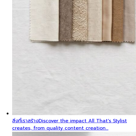
สิ่งที่เราสร้าง
Discover the impact All That's Stylist
creates, from quality content creation…