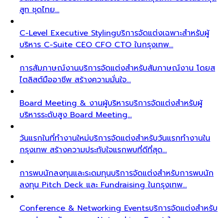
สูท ชุดไทย…
C-Level Executive Styling
บริการจัดแต่งเฉพาะสำหรับผู้
บริหาร C-Suite CEO CFO CTO ในกรุงเทพ…
การสัมภาษณ์งาน
บริการจัดแต่งสำหรับสัมภาษณ์งาน โดยส
ไตลิสต์มืออาชีพ สร้างความมั่นใจ…
Board Meeting & งานผู้บริหาร
บริการจัดแต่งสำหรับผู้
บริหารระดับสูง Board Meeting…
วันแรกในที่ทำงานใหม่
บริการจัดแต่งสำหรับวันแรกทำงานใน
กรุงเทพ สร้างความประทับใจแรกพบที่ดีที่สุด…
การพบนักลงทุนและระดมทุน
บริการจัดแต่งสำหรับการพบนัก
ลงทุน Pitch Deck และ Fundraising ในกรุงเทพ…
Conference & Networking Events
บริการจัดแต่งสำหรับ