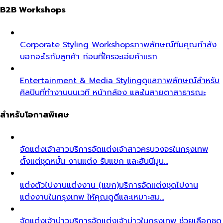
B2B Workshops
Corporate Styling Workshops
ภาพลักษณ์ทีมคุณกำลัง
บอกอะไรกับลูกค้า ก่อนที่ใครจะเอ่ยคำแรก
Entertainment & Media Styling
ดูแลภาพลักษณ์สำหรับ
ศิลปินที่ทำงานบนเวที หน้ากล้อง และในสายตาสาธารณะ
สำหรับโอกาสพิเศษ
จัดแต่งเจ้าสาว
บริการจัดแต่งเจ้าสาวครบวงจรในกรุงเทพ
ตั้งแต่ชุดหมั้น งานแต่ง รับแขก และฮันนีมูน…
แต่งตัวไปงานแต่งงาน (แขก)
บริการจัดแต่งชุดไปงาน
แต่งงานในกรุงเทพ ให้คุณดูดีและเหมาะสม…
จัดแต่งเจ้าบ่าว
บริการจัดแต่งเจ้าบ่าวในกรุงเทพ ช่วยเลือกชุด