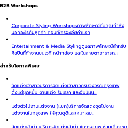
B2B Workshops
Corporate Styling Workshops
ภาพลักษณ์ทีมคุณกำลัง
บอกอะไรกับลูกค้า ก่อนที่ใครจะเอ่ยคำแรก
Entertainment & Media Styling
ดูแลภาพลักษณ์สำหรับ
ศิลปินที่ทำงานบนเวที หน้ากล้อง และในสายตาสาธารณะ
สำหรับโอกาสพิเศษ
จัดแต่งเจ้าสาว
บริการจัดแต่งเจ้าสาวครบวงจรในกรุงเทพ
ตั้งแต่ชุดหมั้น งานแต่ง รับแขก และฮันนีมูน…
แต่งตัวไปงานแต่งงาน (แขก)
บริการจัดแต่งชุดไปงาน
แต่งงานในกรุงเทพ ให้คุณดูดีและเหมาะสม…
จัดแต่งเจ้าบ่าว
บริการจัดแต่งเจ้าบ่าวในกรุงเทพ ช่วยเลือกชุด