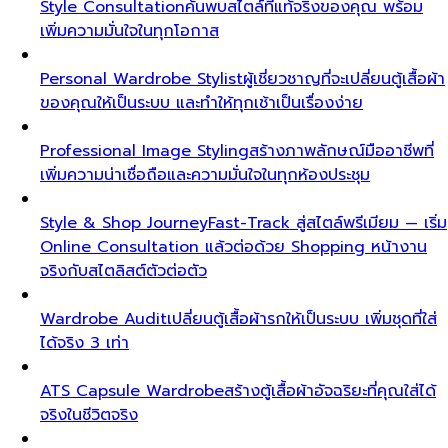
Style Consultation
ค้นพบสไตล์ที่แท้จริงของคุณ พร้อม
เพิ่มความมั่นใจในทุกโอกาส
Personal Wardrobe Stylist
ผู้เชี่ยวชาญที่จะเปลี่ยนตู้เสื้อผ้า
ของคุณให้เป็นระบบ และทำให้ทุกเช้าเป็นเรื่องง่าย
Professional Image Styling
สร้างภาพลักษณ์มืออาชีพที่
เพิ่มความน่าเชื่อถือและความมั่นใจในทุกห้องประชุม
Style & Shop Journey
Fast-Track สู่สไตล์พรีเมียม — เริ่ม
Online Consultation แล้วต่อด้วย Shopping หน้างาน
จริงกับสไตลิสต์ตัวต่อตัว
Wardrobe Audit
เปลี่ยนตู้เสื้อผ้ารกให้เป็นระบบ เพิ่มชุดที่ใส่
ได้จริง 3 เท่า
ATS Capsule Wardrobe
สร้างตู้เสื้อผ้าอัจฉริยะที่คุณใส่ได้
จริงในชีวิตจริง