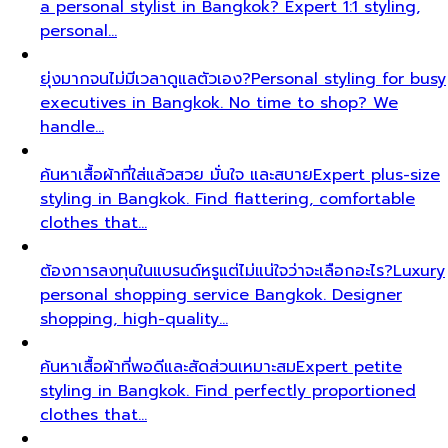
a personal stylist in Bangkok? Expert 1:1 styling,
personal…
ยุ่งมากจนไม่มีเวลาดูแลตัวเอง?
Personal styling for busy
executives in Bangkok. No time to shop? We
handle…
ค้นหาเสื้อผ้าที่ใส่แล้วสวย มั่นใจ และสบาย
Expert plus-size
styling in Bangkok. Find flattering, comfortable
clothes that…
ต้องการลงทุนในแบรนด์หรูแต่ไม่แน่ใจว่าจะเลือกอะไร?
Luxury
personal shopping service Bangkok. Designer
shopping, high-quality…
ค้นหาเสื้อผ้าที่พอดีและสัดส่วนเหมาะสม
Expert petite
styling in Bangkok. Find perfectly proportioned
clothes that…