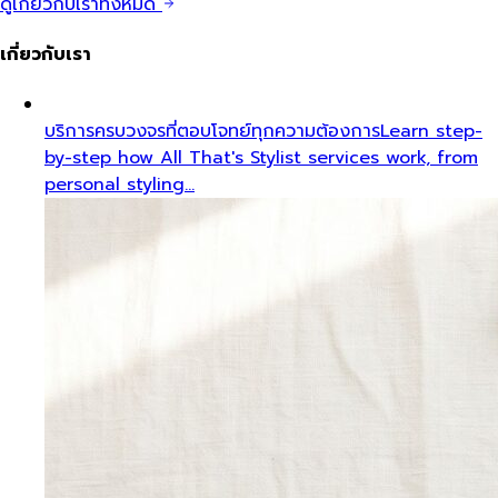
ดูเกี่ยวกับเราทั้งหมด
เกี่ยวกับเรา
บริการครบวงจรที่ตอบโจทย์ทุกความต้องการ
Learn step-
by-step how All That's Stylist services work, from
personal styling…