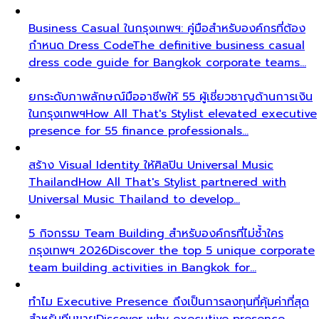
Business Casual ในกรุงเทพฯ: คู่มือสำหรับองค์กรที่ต้อง
กำหนด Dress Code
The definitive business casual
dress code guide for Bangkok corporate teams…
ยกระดับภาพลักษณ์มืออาชีพให้ 55 ผู้เชี่ยวชาญด้านการเงิน
ในกรุงเทพฯ
How All That's Stylist elevated executive
presence for 55 finance professionals…
สร้าง Visual Identity ให้ศิลปิน Universal Music
Thailand
How All That's Stylist partnered with
Universal Music Thailand to develop…
5 กิจกรรม Team Building สำหรับองค์กรที่ไม่ซ้ำใคร
กรุงเทพฯ 2026
Discover the top 5 unique corporate
team building activities in Bangkok for…
ทำไม Executive Presence ถึงเป็นการลงทุนที่คุ้มค่าที่สุด
สำหรับทีมขาย
Discover why executive presence