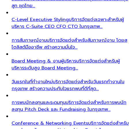
สูท ชุดไทย…
C-Level Executive Styling
บริการจัดแต่งเฉพาะสำหรับผู้
บริหาร C-Suite CEO CFO CTO ในกรุงเทพ…
การสัมภาษณ์งาน
บริการจัดแต่งสำหรับสัมภาษณ์งาน โดยส
ไตลิสต์มืออาชีพ สร้างความมั่นใจ…
Board Meeting & งานผู้บริหาร
บริการจัดแต่งสำหรับผู้
บริหารระดับสูง Board Meeting…
วันแรกในที่ทำงานใหม่
บริการจัดแต่งสำหรับวันแรกทำงานใน
กรุงเทพ สร้างความประทับใจแรกพบที่ดีที่สุด…
การพบนักลงทุนและระดมทุน
บริการจัดแต่งสำหรับการพบนัก
ลงทุน Pitch Deck และ Fundraising ในกรุงเทพ…
Conference & Networking Events
บริการจัดแต่งสำหรับ