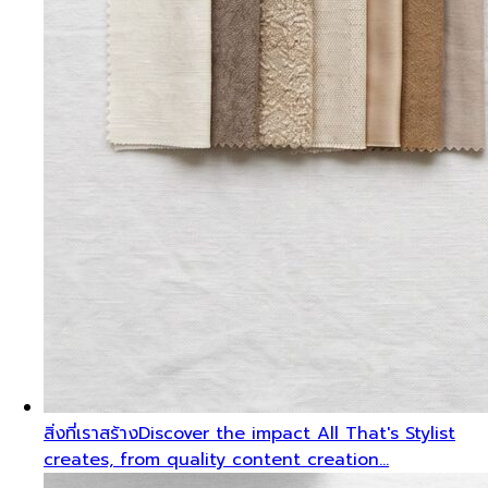
สิ่งที่เราสร้าง
Discover the impact All That's Stylist
creates, from quality content creation…