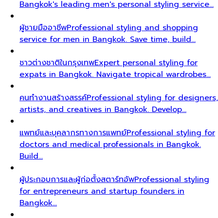
Bangkok's leading men's personal styling service…
ผู้ชายมืออาชีพ
Professional styling and shopping
service for men in Bangkok. Save time, build…
ชาวต่างชาติในกรุงเทพ
Expert personal styling for
expats in Bangkok. Navigate tropical wardrobes…
คนทำงานสร้างสรรค์
Professional styling for designers,
artists, and creatives in Bangkok. Develop…
แพทย์และบุคลากรทางการแพทย์
Professional styling for
doctors and medical professionals in Bangkok.
Build…
ผู้ประกอบการและผู้ก่อตั้งสตาร์ทอัพ
Professional styling
for entrepreneurs and startup founders in
Bangkok…