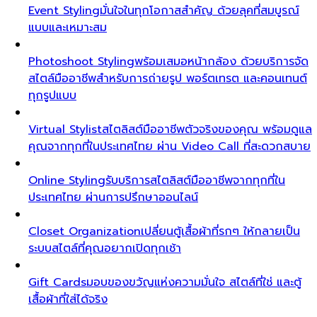
Event Styling
มั่นใจในทุกโอกาสสำคัญ ด้วยลุคที่สมบูรณ์
แบบและเหมาะสม
Photoshoot Styling
พร้อมเสมอหน้ากล้อง ด้วยบริการจัด
สไตล์มืออาชีพสำหรับการถ่ายรูป พอร์ตเทรต และคอนเทนต์
ทุกรูปแบบ
Virtual Stylist
สไตลิสต์มืออาชีพตัวจริงของคุณ พร้อมดูแล
คุณจากทุกที่ในประเทศไทย ผ่าน Video Call ที่สะดวกสบาย
Online Styling
รับบริการสไตลิสต์มืออาชีพจากทุกที่ใน
ประเทศไทย ผ่านการปรึกษาออนไลน์
Closet Organization
เปลี่ยนตู้เสื้อผ้าที่รกๆ ให้กลายเป็น
ระบบสไตล์ที่คุณอยากเปิดทุกเช้า
Gift Cards
มอบของขวัญแห่งความมั่นใจ สไตล์ที่ใช่ และตู้
เสื้อผ้าที่ใส่ได้จริง