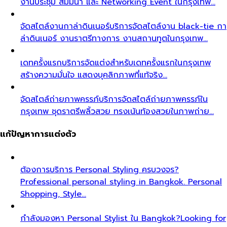
งานประชุม สัมมนา และ Networking Event ในกรุงเทพ…
จัดสไตล์งานกาล่าดินเนอร์
บริการจัดสไตล์งาน black-tie กา
ล่าดินเนอร์ งานราตรีทางการ งานสถานทูตในกรุงเทพ…
เดทครั้งแรก
บริการจัดแต่งสำหรับเดทครั้งแรกในกรุงเทพ
สร้างความมั่นใจ แสดงบุคลิกภาพที่แท้จริง…
จัดสไตล์ถ่ายภาพครรภ์
บริการจัดสไตล์ถ่ายภาพครรภ์ใน
กรุงเทพ ชุดราตรีพลิ้วสวย ทรงเน้นท้องสวยในภาพถ่าย…
แก้ปัญหาการแต่งตัว
ต้องการบริการ Personal Styling ครบวงจร?
Professional personal styling in Bangkok. Personal
Shopping, Style…
กำลังมองหา Personal Stylist ใน Bangkok?
Looking for