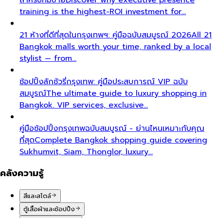
training is the highest-ROI investment for…
21 ห้างที่ดีที่สุดในกรุงเทพฯ: คู่มือฉบับสมบูรณ์ 2026
All 21
Bangkok malls worth your time, ranked by a local
stylist — from…
ช้อปปิ้งลักชัวรี่กรุงเทพ: คู่มือประสบการณ์ VIP ฉบับ
สมบูรณ์
The ultimate guide to luxury shopping in
Bangkok. VIP services, exclusive…
คู่มือช้อปปิ้งกรุงเทพฉบับสมบูรณ์ - ย่านไหนเหมาะกับคุณ
ที่สุด
Complete Bangkok shopping guide covering
Sukhumvit, Siam, Thonglor, luxury…
คลังความรู้
สีและสไตล์
ตู้เสื้อผ้าและช้อปปิ้ง