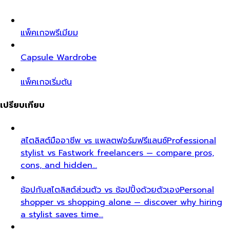
แพ็คเกจพรีเมียม
Capsule Wardrobe
แพ็คเกจเริ่มต้น
เปรียบเทียบ
สไตลิสต์มืออาชีพ vs แพลตฟอร์มฟรีแลนซ์
Professional
stylist vs Fastwork freelancers — compare pros,
cons, and hidden…
ช้อปกับสไตลิสต์ส่วนตัว vs ช้อปปิ้งด้วยตัวเอง
Personal
shopper vs shopping alone — discover why hiring
a stylist saves time…