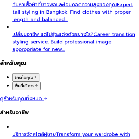
ค้นหาเสื้อผ้าที่ยาวพอและโอบกอดความสูงของคุณ
Expert
tall styling in Bangkok. Find clothes with proper
length and balanced…
เปลี่ยนอาชีพ แต่ไม่รู้จะแต่งตัวอย่างไร?
Career transition
styling service. Build professional image
appropriate for new…
สำหรับคุณ
ใครคือคุณ
พื้นที่บริการ
ดูสำหรับคุณทั้งหมด
สำหรับอาชีพ
บริการจัดสไตล์ผู้ชาย
Transform your wardrobe with