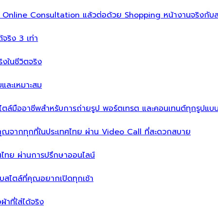
ิ่ม Online Consultation แล้วต่อด้วย Shopping หน้างานจริงกับส
ได้จริง 3 เท่า
จริงในชีวิตจริง
บบและเหมาะสม
ไตล์มืออาชีพสำหรับการถ่ายรูป พอร์ตเทรต และคอนเทนต์ทุกรูปแบ
คุณจากทุกที่ในประเทศไทย ผ่าน Video Call ที่สะดวกสบาย
เทศไทย ผ่านการปรึกษาออนไลน์
ะบบสไตล์ที่คุณอยากเปิดทุกเช้า
าที่ใส่ได้จริง