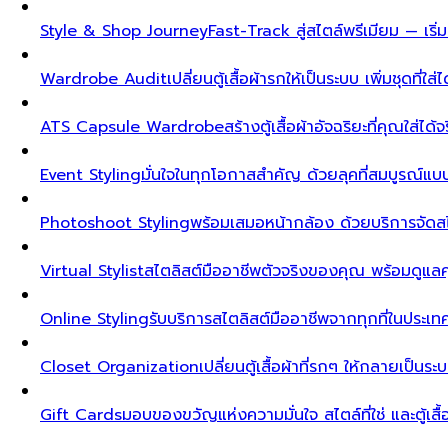
Style & Shop Journey
Fast-Track สู่สไตล์พรีเมียม — เร
Wardrobe Audit
เปลี่ยนตู้เสื้อผ้ารกให้เป็นระบบ เพิ่มชุดที่ใส่
ATS Capsule Wardrobe
สร้างตู้เสื้อผ้าอัจฉริยะที่คุณใส่ได้
Event Styling
มั่นใจในทุกโอกาสสำคัญ ด้วยลุคที่สมบูรณ์แ
Photoshoot Styling
พร้อมเสมอหน้ากล้อง ด้วยบริการจัดส
Virtual Stylist
สไตลิสต์มืออาชีพตัวจริงของคุณ พร้อมดูแล
Online Styling
รับบริการสไตลิสต์มืออาชีพจากทุกที่ในประ
Closet Organization
เปลี่ยนตู้เสื้อผ้าที่รกๆ ให้กลายเป็นร
Gift Cards
มอบของขวัญแห่งความมั่นใจ สไตล์ที่ใช่ และตู้เสื้อผ้