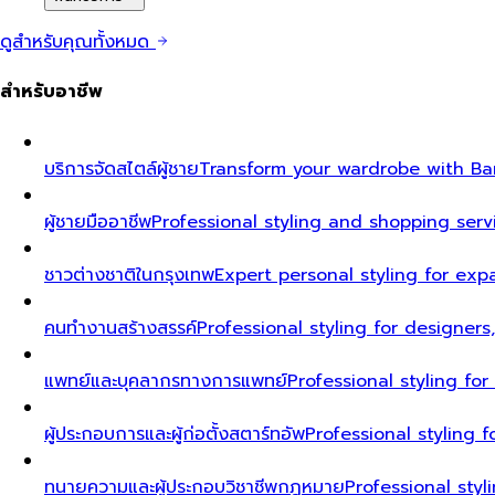
ดูสำหรับคุณทั้งหมด
สำหรับอาชีพ
บริการจัดสไตล์ผู้ชาย
Transform your wardrobe with Ban
ผู้ชายมืออาชีพ
Professional styling and shopping serv
ชาวต่างชาติในกรุงเทพ
Expert personal styling for exp
คนทำงานสร้างสรรค์
Professional styling for designers
แพทย์และบุคลากรทางการแพทย์
Professional styling fo
ผู้ประกอบการและผู้ก่อตั้งสตาร์ทอัพ
Professional styling
ทนายความและผู้ประกอบวิชาชีพกฎหมาย
Professional styl