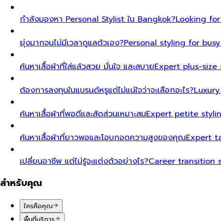
กำลังมองหา Personal Stylist ใน Bangkok?
Looking for
ยุ่งมากจนไม่มีเวลาดูแลตัวเอง?
Personal styling for bu
ค้นหาเสื้อผ้าที่ใส่แล้วสวย มั่นใจ และสบาย
Expert plus-size 
ต้องการลงทุนในแบรนด์หรูแต่ไม่แน่ใจว่าจะเลือกอะไร?
Luxury
ค้นหาเสื้อผ้าที่พอดีและสัดส่วนเหมาะสม
Expert petite styl
ค้นหาเสื้อผ้าที่ยาวพอและโอบกอดความสูงของคุณ
Expert t
เปลี่ยนอาชีพ แต่ไม่รู้จะแต่งตัวอย่างไร?
Career transition 
สำหรับคุณ
ใครคือคุณ
พื้นที่บริการ