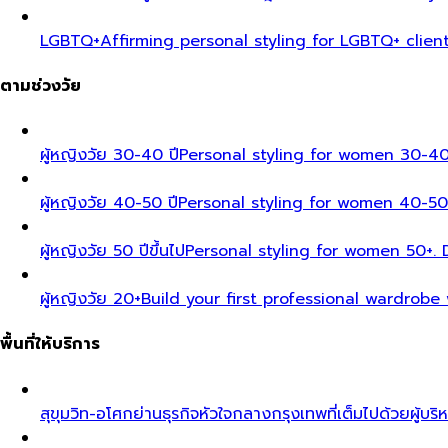
LGBTQ+
Affirming personal styling for LGBTQ+ clien
ตามช่วงวัย
ผู้หญิงวัย 30-40 ปี
Personal styling for women 30-40
ผู้หญิงวัย 40-50 ปี
Personal styling for women 40-50
ผู้หญิงวัย 50 ปีขึ้นไป
Personal styling for women 50+. D
ผู้หญิงวัย 20+
Build your first professional wardrobe
พื้นที่ให้บริการ
สุขุมวิท-อโศก
ย่านธุรกิจหัวใจกลางกรุงเทพที่เต็มไปด้วยผู้บริ