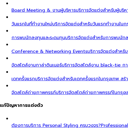
Board Meeting & งานผู้บริหาร
บริการจัดแต่งสำหรับผู้บร
วันแรกในที่ทำงานใหม่
บริการจัดแต่งสำหรับวันแรกทำงานในกรุ
การพบนักลงทุนและระดมทุน
บริการจัดแต่งสำหรับการพบนัก
Conference & Networking Events
บริการจัดแต่งสำหรั
จัดสไตล์งานกาล่าดินเนอร์
บริการจัดสไตล์งาน black-tie ก
เดทครั้งแรก
บริการจัดแต่งสำหรับเดทครั้งแรกในกรุงเทพ สร้า
จัดสไตล์ถ่ายภาพครรภ์
บริการจัดสไตล์ถ่ายภาพครรภ์ในกรุง
แก้ปัญหาการแต่งตัว
ต้องการบริการ Personal Styling ครบวงจร?
Professiona