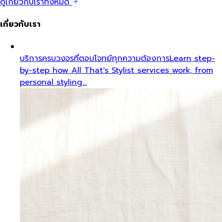
ดูเกี่ยวกับเราทั้งหมด
เกี่ยวกับเรา
บริการครบวงจรที่ตอบโจทย์ทุกความต้องการ
Learn step-
by-step how All That's Stylist services work, from
personal styling…