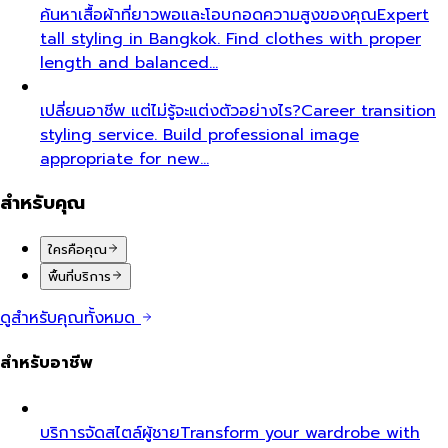
ค้นหาเสื้อผ้าที่ยาวพอและโอบกอดความสูงของคุณ
Expert
tall styling in Bangkok. Find clothes with proper
length and balanced…
เปลี่ยนอาชีพ แต่ไม่รู้จะแต่งตัวอย่างไร?
Career transition
styling service. Build professional image
appropriate for new…
สำหรับคุณ
ใครคือคุณ
พื้นที่บริการ
ดูสำหรับคุณทั้งหมด
สำหรับอาชีพ
บริการจัดสไตล์ผู้ชาย
Transform your wardrobe with