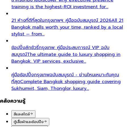
training is the highest-ROI investment for…
21 ห้างที่ดีที่สุดในกรุงเทพฯ: คู่มือฉบับสมบูรณ์ 2026
All 21
Bangkok malls worth your time, ranked by a local
stylist — from…
ช้อปปิ้งลักชัวรี่กรุงเทพ: คู่มือประสบการณ์ VIP ฉบับ
สมบูรณ์
The ultimate guide to luxury shopping in
Bangkok. VIP services, exclusive…
คู่มือช้อปปิ้งกรุงเทพฉบับสมบูรณ์ - ย่านไหนเหมาะกับคุณ
ที่สุด
Complete Bangkok shopping guide covering
Sukhumvit, Siam, Thonglor, luxury…
คลังความรู้
สีและสไตล์
ตู้เสื้อผ้าและช้อปปิ้ง