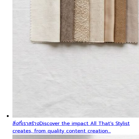
สิ่งที่เราสร้าง
Discover the impact All That's Stylist
creates, from quality content creation…