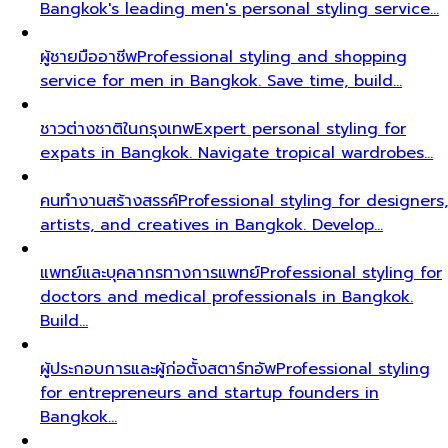
Bangkok's leading men's personal styling service…
ผู้ชายมืออาชีพ
Professional styling and shopping
service for men in Bangkok. Save time, build…
ชาวต่างชาติในกรุงเทพ
Expert personal styling for
expats in Bangkok. Navigate tropical wardrobes…
คนทำงานสร้างสรรค์
Professional styling for designers,
artists, and creatives in Bangkok. Develop…
แพทย์และบุคลากรทางการแพทย์
Professional styling for
doctors and medical professionals in Bangkok.
Build…
ผู้ประกอบการและผู้ก่อตั้งสตาร์ทอัพ
Professional styling
for entrepreneurs and startup founders in
Bangkok…