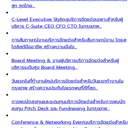
สูท ชุดไทย…
C-Level Executive Styling
บริการจัดแต่งเฉพาะสำหรับผู้
บริหาร C-Suite CEO CFO CTO ในกรุงเทพ…
การสัมภาษณ์งาน
บริการจัดแต่งสำหรับสัมภาษณ์งาน โดยส
ไตลิสต์มืออาชีพ สร้างความมั่นใจ…
Board Meeting & งานผู้บริหาร
บริการจัดแต่งสำหรับผู้
บริหารระดับสูง Board Meeting…
วันแรกในที่ทำงานใหม่
บริการจัดแต่งสำหรับวันแรกทำงานใน
กรุงเทพ สร้างความประทับใจแรกพบที่ดีที่สุด…
การพบนักลงทุนและระดมทุน
บริการจัดแต่งสำหรับการพบนัก
ลงทุน Pitch Deck และ Fundraising ในกรุงเทพ…
Conference & Networking Events
บริการจัดแต่งสำหรับ