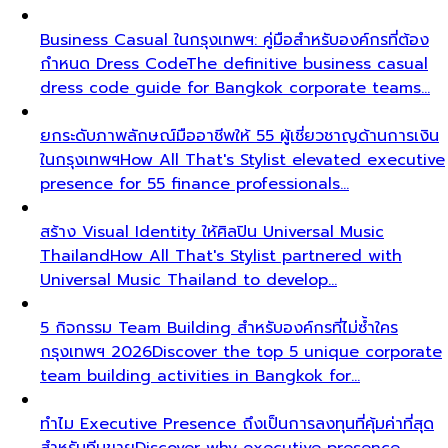
Business Casual ในกรุงเทพฯ: คู่มือสำหรับองค์กรที่ต้อง
กำหนด Dress Code
The definitive business casual
dress code guide for Bangkok corporate teams…
ยกระดับภาพลักษณ์มืออาชีพให้ 55 ผู้เชี่ยวชาญด้านการเงิน
ในกรุงเทพฯ
How All That's Stylist elevated executive
presence for 55 finance professionals…
สร้าง Visual Identity ให้ศิลปิน Universal Music
Thailand
How All That's Stylist partnered with
Universal Music Thailand to develop…
5 กิจกรรม Team Building สำหรับองค์กรที่ไม่ซ้ำใคร
กรุงเทพฯ 2026
Discover the top 5 unique corporate
team building activities in Bangkok for…
ทำไม Executive Presence ถึงเป็นการลงทุนที่คุ้มค่าที่สุด
สำหรับทีมขาย
Discover why executive presence