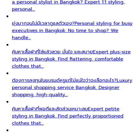
a personal stylist in Bangkok? Expert 1:1 styling,
personal…
ยุ่งมากจนไม่มีเวลาดูแลตัวเอง?
Personal styling for busy
executives in Bangkok. No time to shop? We
handle…
ค้นหาเสื้อผ้าที่ใส่แล้วสวย มั่นใจ และสบาย
Expert plus-size
styling in Bangkok. Find flattering, comfortable
clothes that…
ต้องการลงทุนในแบรนด์หรูแต่ไม่แน่ใจว่าจะเลือกอะไร?
Luxury
personal shopping service Bangkok. Designer
shopping, high-quality…
ค้นหาเสื้อผ้าที่พอดีและสัดส่วนเหมาะสม
Expert petite
styling in Bangkok. Find perfectly proportioned
clothes that…