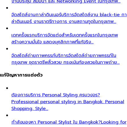
งานประชุม สัมมนา และ Networking Event ในกรุงเทพ…
จัดสไตล์งานกาล่าดินเนอร์
บริการจัดสไตล์งาน black-tie กา
ล่าดินเนอร์ งานราตรีทางการ งานสถานทูตในกรุงเทพ…
เดทครั้งแรก
บริการจัดแต่งสำหรับเดทครั้งแรกในกรุงเทพ
สร้างความมั่นใจ แสดงบุคลิกภาพที่แท้จริง…
จัดสไตล์ถ่ายภาพครรภ์
บริการจัดสไตล์ถ่ายภาพครรภ์ใน
กรุงเทพ ชุดราตรีพลิ้วสวย ทรงเน้นท้องสวยในภาพถ่าย…
แก้ปัญหาการแต่งตัว
ต้องการบริการ Personal Styling ครบวงจร?
Professional personal styling in Bangkok. Personal
Shopping, Style…
กำลังมองหา Personal Stylist ใน Bangkok?
Looking for