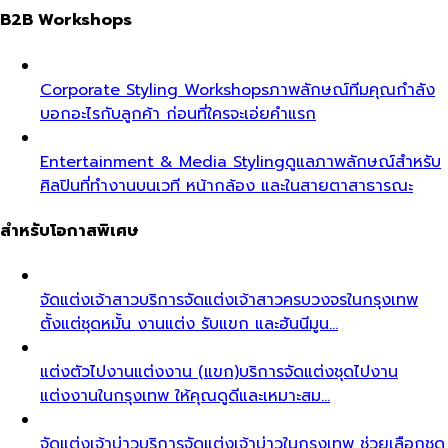
B2B Workshops
Corporate Styling Workshops
ภาพลักษณ์ทีมคุณกำลัง
บอกอะไรกับลูกค้า ก่อนที่ใครจะเอ่ยคำแรก
Entertainment & Media Styling
ดูแลภาพลักษณ์สำหรับ
ศิลปินที่ทำงานบนเวที หน้ากล้อง และในสายตาสาธารณะ
สำหรับโอกาสพิเศษ
จัดแต่งเจ้าสาว
บริการจัดแต่งเจ้าสาวครบวงจรในกรุงเทพ
ตั้งแต่ชุดหมั้น งานแต่ง รับแขก และฮันนีมูน…
แต่งตัวไปงานแต่งงาน (แขก)
บริการจัดแต่งชุดไปงาน
แต่งงานในกรุงเทพ ให้คุณดูดีและเหมาะสม…
จัดแต่งเจ้าบ่าว
บริการจัดแต่งเจ้าบ่าวในกรุงเทพ ช่วยเลือกชุด