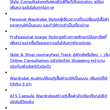
Style Consultation
ค้นพบสไตล์ที่แท้จริงของคุณ พร้อม
เพิ่มความมั่นใจในทุกโอกาส
Personal Wardrobe Stylist
ผู้เชี่ยวชาญที่จะเปลี่ยนตู้เสื้อผ้า
ของคุณให้เป็นระบบ และทำให้ทุกเช้าเป็นเรื่องง่าย
Professional Image Styling
สร้างภาพลักษณ์มืออาชีพที่
เพิ่มความน่าเชื่อถือและความมั่นใจในทุกห้องประชุม
Style & Shop Journey
Fast-Track สู่สไตล์พรีเมียม — เริ่ม
Online Consultation แล้วต่อด้วย Shopping หน้างาน
จริงกับสไตลิสต์ตัวต่อตัว
Wardrobe Audit
เปลี่ยนตู้เสื้อผ้ารกให้เป็นระบบ เพิ่มชุดที่ใส่
ได้จริง 3 เท่า
ATS Capsule Wardrobe
สร้างตู้เสื้อผ้าอัจฉริยะที่คุณใส่ได้
จริงในชีวิตจริง