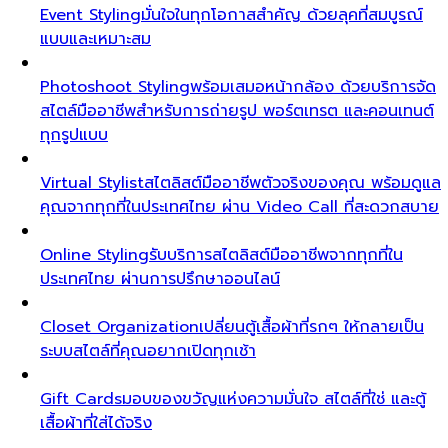
Event Styling
มั่นใจในทุกโอกาสสำคัญ ด้วยลุคที่สมบูรณ์
แบบและเหมาะสม
Photoshoot Styling
พร้อมเสมอหน้ากล้อง ด้วยบริการจัด
สไตล์มืออาชีพสำหรับการถ่ายรูป พอร์ตเทรต และคอนเทนต์
ทุกรูปแบบ
Virtual Stylist
สไตลิสต์มืออาชีพตัวจริงของคุณ พร้อมดูแล
คุณจากทุกที่ในประเทศไทย ผ่าน Video Call ที่สะดวกสบาย
Online Styling
รับบริการสไตลิสต์มืออาชีพจากทุกที่ใน
ประเทศไทย ผ่านการปรึกษาออนไลน์
Closet Organization
เปลี่ยนตู้เสื้อผ้าที่รกๆ ให้กลายเป็น
ระบบสไตล์ที่คุณอยากเปิดทุกเช้า
Gift Cards
มอบของขวัญแห่งความมั่นใจ สไตล์ที่ใช่ และตู้
เสื้อผ้าที่ใส่ได้จริง