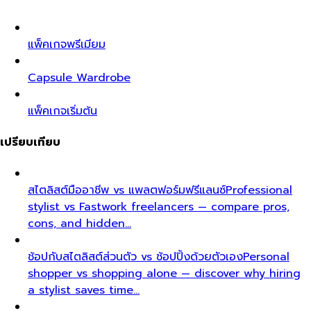
แพ็คเกจพรีเมียม
Capsule Wardrobe
แพ็คเกจเริ่มต้น
เปรียบเทียบ
สไตลิสต์มืออาชีพ vs แพลตฟอร์มฟรีแลนซ์
Professional
stylist vs Fastwork freelancers — compare pros,
cons, and hidden…
ช้อปกับสไตลิสต์ส่วนตัว vs ช้อปปิ้งด้วยตัวเอง
Personal
shopper vs shopping alone — discover why hiring
a stylist saves time…