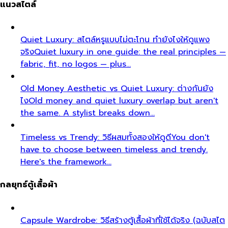
เบื้องหลังความสร้างสรรค์
Go behind the scenes with
the All That's Stylist team. See our content
creation…