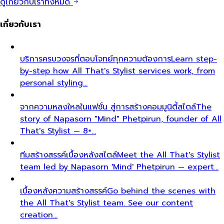
ดูเกี่ยวกับเราทั้งหมด
เกี่ยวกับเรา
บริการครบวงจรที่ตอบโจทย์ทุกความต้องการ
Learn step-
by-step how All That's Stylist services work, from
personal styling…