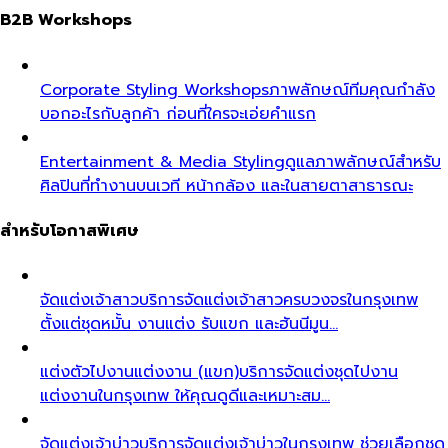
B2B Workshops
Corporate Styling Workshops
ภาพลักษณ์ทีมคุณกำลัง
บอกอะไรกับลูกค้า ก่อนที่ใครจะเอ่ยคำแรก
Entertainment & Media Styling
ดูแลภาพลักษณ์สำหรับ
ศิลปินที่ทำงานบนเวที หน้ากล้อง และในสายตาสาธารณะ
สำหรับโอกาสพิเศษ
จัดแต่งเจ้าสาว
บริการจัดแต่งเจ้าสาวครบวงจรในกรุงเทพ
ตั้งแต่ชุดหมั้น งานแต่ง รับแขก และฮันนีมูน…
แต่งตัวไปงานแต่งงาน (แขก)
บริการจัดแต่งชุดไปงาน
แต่งงานในกรุงเทพ ให้คุณดูดีและเหมาะสม…
จัดแต่งเจ้าบ่าว
บริการจัดแต่งเจ้าบ่าวในกรุงเทพ ช่วยเลือกชุด