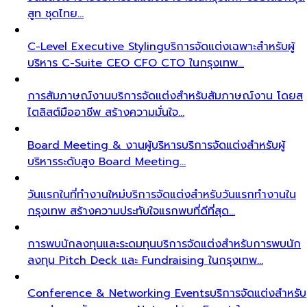
สูท ชุดไทย…
C-Level Executive Styling
บริการจัดแต่งเฉพาะสำหรับผู้
บริหาร C-Suite CEO CFO CTO ในกรุงเทพ…
การสัมภาษณ์งาน
บริการจัดแต่งสำหรับสัมภาษณ์งาน โดยส
ไตลิสต์มืออาชีพ สร้างความมั่นใจ…
Board Meeting & งานผู้บริหาร
บริการจัดแต่งสำหรับผู้
บริหารระดับสูง Board Meeting…
วันแรกในที่ทำงานใหม่
บริการจัดแต่งสำหรับวันแรกทำงานใน
กรุงเทพ สร้างความประทับใจแรกพบที่ดีที่สุด…
การพบนักลงทุนและระดมทุน
บริการจัดแต่งสำหรับการพบนัก
ลงทุน Pitch Deck และ Fundraising ในกรุงเทพ…
Conference & Networking Events
บริการจัดแต่งสำหรับ