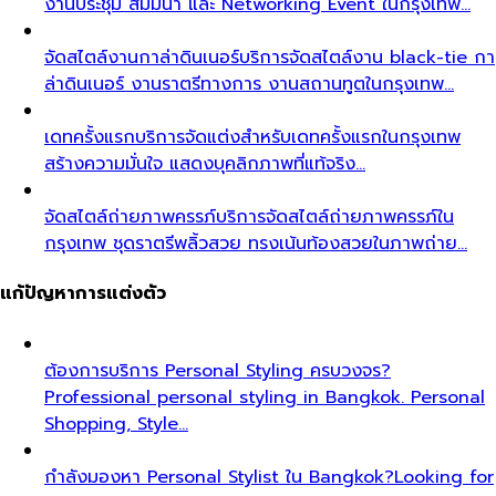
งานประชุม สัมมนา และ Networking Event ในกรุงเทพ…
จัดสไตล์งานกาล่าดินเนอร์
บริการจัดสไตล์งาน black-tie กา
ล่าดินเนอร์ งานราตรีทางการ งานสถานทูตในกรุงเทพ…
เดทครั้งแรก
บริการจัดแต่งสำหรับเดทครั้งแรกในกรุงเทพ
สร้างความมั่นใจ แสดงบุคลิกภาพที่แท้จริง…
จัดสไตล์ถ่ายภาพครรภ์
บริการจัดสไตล์ถ่ายภาพครรภ์ใน
กรุงเทพ ชุดราตรีพลิ้วสวย ทรงเน้นท้องสวยในภาพถ่าย…
แก้ปัญหาการแต่งตัว
ต้องการบริการ Personal Styling ครบวงจร?
Professional personal styling in Bangkok. Personal
Shopping, Style…
กำลังมองหา Personal Stylist ใน Bangkok?
Looking for