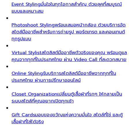
Event Styling
มั่นใจในทุกโอกาสสำคัญ ด้วยลุคที่สมบูรณ์
แบบและเหมาะสม
Photoshoot Styling
พร้อมเสมอหน้ากล้อง ด้วยบริการจัด
สไตล์มืออาชีพสำหรับการถ่ายรูป พอร์ตเทรต และคอนเทนต์
ทุกรูปแบบ
Virtual Stylist
สไตลิสต์มืออาชีพตัวจริงของคุณ พร้อมดูแล
คุณจากทุกที่ในประเทศไทย ผ่าน Video Call ที่สะดวกสบาย
Online Styling
รับบริการสไตลิสต์มืออาชีพจากทุกที่ใน
ประเทศไทย ผ่านการปรึกษาออนไลน์
Closet Organization
เปลี่ยนตู้เสื้อผ้าที่รกๆ ให้กลายเป็น
ระบบสไตล์ที่คุณอยากเปิดทุกเช้า
Gift Cards
มอบของขวัญแห่งความมั่นใจ สไตล์ที่ใช่ และตู้
เสื้อผ้าที่ใส่ได้จริง