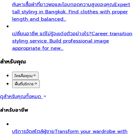
ค้นหาเสื้อผ้าที่ยาวพอและโอบกอดความสูงของคุณ
Expert
tall styling in Bangkok. Find clothes with proper
length and balanced…
เปลี่ยนอาชีพ แต่ไม่รู้จะแต่งตัวอย่างไร?
Career transition
styling service. Build professional image
appropriate for new…
สำหรับคุณ
ใครคือคุณ
พื้นที่บริการ
ดูสำหรับคุณทั้งหมด
สำหรับอาชีพ
บริการจัดสไตล์ผู้ชาย
Transform your wardrobe with