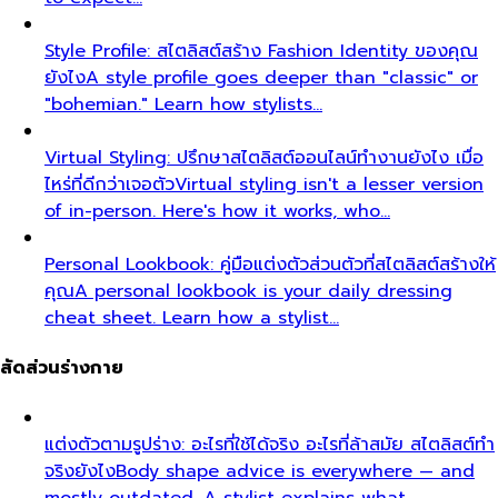
สร้างคอนเทนต์คุณภาพ สร้างคอมมูนิตี้ที่แข็งแกร่ง
Learn
about All That's Stylist's philosophy. We believe in
quality content…
บทความและไกด์