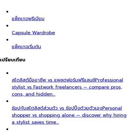
แพ็คเกจพรีเมียม
Capsule Wardrobe
แพ็คเกจเริ่มต้น
เปรียบเทียบ
สไตลิสต์มืออาชีพ vs แพลตฟอร์มฟรีแลนซ์
Professional
stylist vs Fastwork freelancers — compare pros,
cons, and hidden…
ช้อปกับสไตลิสต์ส่วนตัว vs ช้อปปิ้งด้วยตัวเอง
Personal
shopper vs shopping alone — discover why hiring
a stylist saves time…