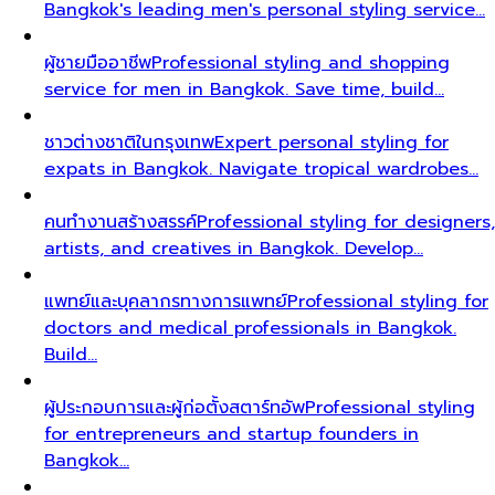
Bangkok's leading men's personal styling service…
ผู้ชายมืออาชีพ
Professional styling and shopping
service for men in Bangkok. Save time, build…
ชาวต่างชาติในกรุงเทพ
Expert personal styling for
expats in Bangkok. Navigate tropical wardrobes…
คนทำงานสร้างสรรค์
Professional styling for designers,
artists, and creatives in Bangkok. Develop…
แพทย์และบุคลากรทางการแพทย์
Professional styling for
doctors and medical professionals in Bangkok.
Build…
ผู้ประกอบการและผู้ก่อตั้งสตาร์ทอัพ
Professional styling
for entrepreneurs and startup founders in
Bangkok…