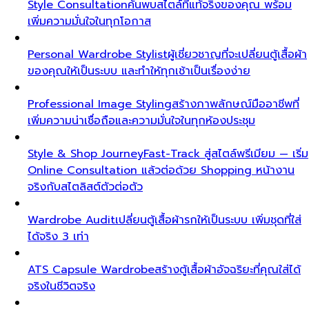
Style Consultation
ค้นพบสไตล์ที่แท้จริงของคุณ พร้อม
เพิ่มความมั่นใจในทุกโอกาส
Personal Wardrobe Stylist
ผู้เชี่ยวชาญที่จะเปลี่ยนตู้เสื้อผ้า
ของคุณให้เป็นระบบ และทำให้ทุกเช้าเป็นเรื่องง่าย
Professional Image Styling
สร้างภาพลักษณ์มืออาชีพที่
เพิ่มความน่าเชื่อถือและความมั่นใจในทุกห้องประชุม
Style & Shop Journey
Fast-Track สู่สไตล์พรีเมียม — เริ่ม
Online Consultation แล้วต่อด้วย Shopping หน้างาน
จริงกับสไตลิสต์ตัวต่อตัว
Wardrobe Audit
เปลี่ยนตู้เสื้อผ้ารกให้เป็นระบบ เพิ่มชุดที่ใส่
ได้จริง 3 เท่า
ATS Capsule Wardrobe
สร้างตู้เสื้อผ้าอัจฉริยะที่คุณใส่ได้
จริงในชีวิตจริง