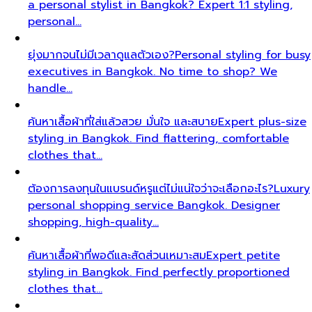
a personal stylist in Bangkok? Expert 1:1 styling,
personal…
ยุ่งมากจนไม่มีเวลาดูแลตัวเอง?
Personal styling for busy
executives in Bangkok. No time to shop? We
handle…
ค้นหาเสื้อผ้าที่ใส่แล้วสวย มั่นใจ และสบาย
Expert plus-size
styling in Bangkok. Find flattering, comfortable
clothes that…
ต้องการลงทุนในแบรนด์หรูแต่ไม่แน่ใจว่าจะเลือกอะไร?
Luxury
personal shopping service Bangkok. Designer
shopping, high-quality…
ค้นหาเสื้อผ้าที่พอดีและสัดส่วนเหมาะสม
Expert petite
styling in Bangkok. Find perfectly proportioned
clothes that…