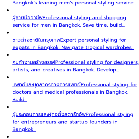
Bangkok's leading men's personal styling service…
ผู้ชายมืออาชีพ
Professional styling and shopping
service for men in Bangkok. Save time, build…
ชาวต่างชาติในกรุงเทพ
Expert personal styling for
expats in Bangkok. Navigate tropical wardrobes…
คนทำงานสร้างสรรค์
Professional styling for designers,
artists, and creatives in Bangkok. Develop…
แพทย์และบุคลากรทางการแพทย์
Professional styling for
doctors and medical professionals in Bangkok.
Build…
ผู้ประกอบการและผู้ก่อตั้งสตาร์ทอัพ
Professional styling
for entrepreneurs and startup founders in
Bangkok…