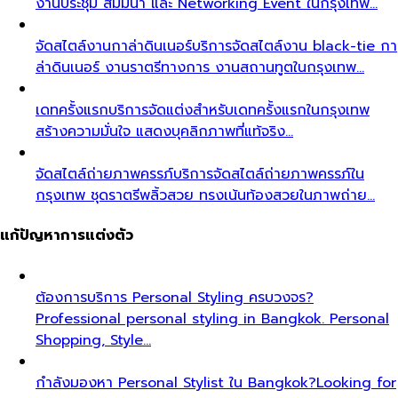
งานประชุม สัมมนา และ Networking Event ในกรุงเทพ…
จัดสไตล์งานกาล่าดินเนอร์
บริการจัดสไตล์งาน black-tie กา
ล่าดินเนอร์ งานราตรีทางการ งานสถานทูตในกรุงเทพ…
เดทครั้งแรก
บริการจัดแต่งสำหรับเดทครั้งแรกในกรุงเทพ
สร้างความมั่นใจ แสดงบุคลิกภาพที่แท้จริง…
จัดสไตล์ถ่ายภาพครรภ์
บริการจัดสไตล์ถ่ายภาพครรภ์ใน
กรุงเทพ ชุดราตรีพลิ้วสวย ทรงเน้นท้องสวยในภาพถ่าย…
แก้ปัญหาการแต่งตัว
ต้องการบริการ Personal Styling ครบวงจร?
Professional personal styling in Bangkok. Personal
Shopping, Style…
กำลังมองหา Personal Stylist ใน Bangkok?
Looking for