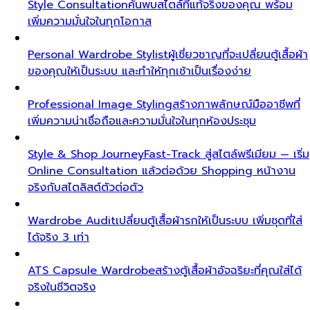
Style Consultation
ค้นพบสไตล์ที่แท้จริงของคุณ พร้อม
เพิ่มความมั่นใจในทุกโอกาส
Personal Wardrobe Stylist
ผู้เชี่ยวชาญที่จะเปลี่ยนตู้เสื้อผ้า
ของคุณให้เป็นระบบ และทำให้ทุกเช้าเป็นเรื่องง่าย
Professional Image Styling
สร้างภาพลักษณ์มืออาชีพที่
เพิ่มความน่าเชื่อถือและความมั่นใจในทุกห้องประชุม
Style & Shop Journey
Fast-Track สู่สไตล์พรีเมียม — เริ่ม
Online Consultation แล้วต่อด้วย Shopping หน้างาน
จริงกับสไตลิสต์ตัวต่อตัว
Wardrobe Audit
เปลี่ยนตู้เสื้อผ้ารกให้เป็นระบบ เพิ่มชุดที่ใส่
ได้จริง 3 เท่า
ATS Capsule Wardrobe
สร้างตู้เสื้อผ้าอัจฉริยะที่คุณใส่ได้
จริงในชีวิตจริง