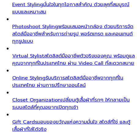
Event Styling
มั่นใจในทุกโอกาสสำคัญ ด้วยลุคที่สมบูรณ์
แบบและเหมาะสม
Photoshoot Styling
พร้อมเสมอหน้ากล้อง ด้วยบริการจัด
สไตล์มืออาชีพสำหรับการถ่ายรูป พอร์ตเทรต และคอนเทนต์
ทุกรูปแบบ
Virtual Stylist
สไตลิสต์มืออาชีพตัวจริงของคุณ พร้อมดูแล
คุณจากทุกที่ในประเทศไทย ผ่าน Video Call ที่สะดวกสบาย
Online Styling
รับบริการสไตลิสต์มืออาชีพจากทุกที่ใน
ประเทศไทย ผ่านการปรึกษาออนไลน์
Closet Organization
เปลี่ยนตู้เสื้อผ้าที่รกๆ ให้กลายเป็น
ระบบสไตล์ที่คุณอยากเปิดทุกเช้า
Gift Cards
มอบของขวัญแห่งความมั่นใจ สไตล์ที่ใช่ และตู้
เสื้อผ้าที่ใส่ได้จริง