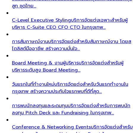
สูท ชุดไทย…
C-Level Executive Styling
บริการจัดแต่งเฉพาะสำหรับผู้
บริหาร C-Suite CEO CFO CTO ในกรุงเทพ…
การสัมภาษณ์งาน
บริการจัดแต่งสำหรับสัมภาษณ์งาน โดยส
ไตลิสต์มืออาชีพ สร้างความมั่นใจ…
Board Meeting & งานผู้บริหาร
บริการจัดแต่งสำหรับผู้
บริหารระดับสูง Board Meeting…
วันแรกในที่ทำงานใหม่
บริการจัดแต่งสำหรับวันแรกทำงานใน
กรุงเทพ สร้างความประทับใจแรกพบที่ดีที่สุด…
การพบนักลงทุนและระดมทุน
บริการจัดแต่งสำหรับการพบนัก
ลงทุน Pitch Deck และ Fundraising ในกรุงเทพ…
Conference & Networking Events
บริการจัดแต่งสำหรับ