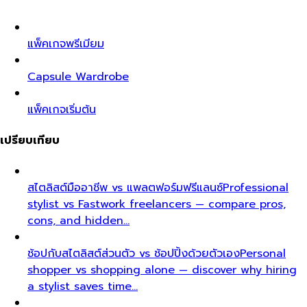
แพ็คเกจพรีเมียม
Capsule Wardrobe
แพ็คเกจเริ่มต้น
เปรียบเทียบ
สไตลิสต์มืออาชีพ vs แพลตฟอร์มฟรีแลนซ์
Professional
stylist vs Fastwork freelancers — compare pros,
cons, and hidden…
ช้อปกับสไตลิสต์ส่วนตัว vs ช้อปปิ้งด้วยตัวเอง
Personal
shopper vs shopping alone — discover why hiring
a stylist saves time…