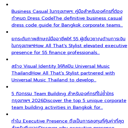
Business Casual ในกรุงเทพฯ: คู่มือสำหรับองค์กรที่ต้อง
กำหนด Dress Code
The definitive business casual
dress code guide for Bangkok corporate teams…
ยกระดับภาพลักษณ์มืออาชีพให้ 55 ผู้เชี่ยวชาญด้านการเงิน
ในกรุงเทพฯ
How All That's Stylist elevated executive
presence for 55 finance professionals…
สร้าง Visual Identity ให้ศิลปิน Universal Music
Thailand
How All That's Stylist partnered with
Universal Music Thailand to develop…
5 กิจกรรม Team Building สำหรับองค์กรที่ไม่ซ้ำใคร
กรุงเทพฯ 2026
Discover the top 5 unique corporate
team building activities in Bangkok for…
ทำไม Executive Presence ถึงเป็นการลงทุนที่คุ้มค่าที่สุด
สำหรับทีมขาย
Discover why executive presence