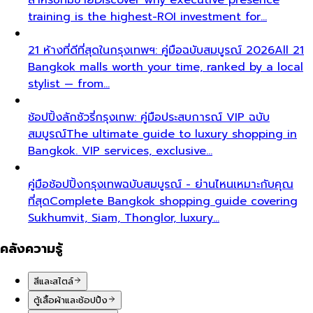
training is the highest-ROI investment for…
21 ห้างที่ดีที่สุดในกรุงเทพฯ: คู่มือฉบับสมบูรณ์ 2026
All 21
Bangkok malls worth your time, ranked by a local
stylist — from…
ช้อปปิ้งลักชัวรี่กรุงเทพ: คู่มือประสบการณ์ VIP ฉบับ
สมบูรณ์
The ultimate guide to luxury shopping in
Bangkok. VIP services, exclusive…
คู่มือช้อปปิ้งกรุงเทพฉบับสมบูรณ์ - ย่านไหนเหมาะกับคุณ
ที่สุด
Complete Bangkok shopping guide covering
Sukhumvit, Siam, Thonglor, luxury…
คลังความรู้
สีและสไตล์
ตู้เสื้อผ้าและช้อปปิ้ง