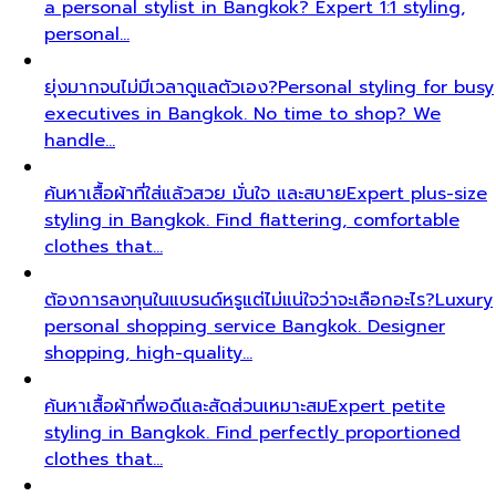
a personal stylist in Bangkok? Expert 1:1 styling,
personal…
ยุ่งมากจนไม่มีเวลาดูแลตัวเอง?
Personal styling for busy
executives in Bangkok. No time to shop? We
handle…
ค้นหาเสื้อผ้าที่ใส่แล้วสวย มั่นใจ และสบาย
Expert plus-size
styling in Bangkok. Find flattering, comfortable
clothes that…
ต้องการลงทุนในแบรนด์หรูแต่ไม่แน่ใจว่าจะเลือกอะไร?
Luxury
personal shopping service Bangkok. Designer
shopping, high-quality…
ค้นหาเสื้อผ้าที่พอดีและสัดส่วนเหมาะสม
Expert petite
styling in Bangkok. Find perfectly proportioned
clothes that…