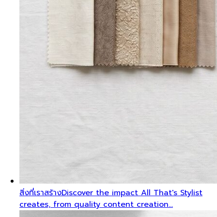
สิ่งที่เราสร้าง
Discover the impact All That's Stylist
creates, from quality content creation…