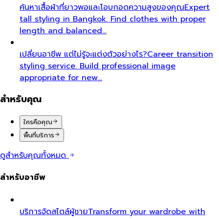
ค้นหาเสื้อผ้าที่ยาวพอและโอบกอดความสูงของคุณ
Expert
tall styling in Bangkok. Find clothes with proper
length and balanced…
เปลี่ยนอาชีพ แต่ไม่รู้จะแต่งตัวอย่างไร?
Career transition
styling service. Build professional image
appropriate for new…
สำหรับคุณ
ใครคือคุณ
พื้นที่บริการ
ดูสำหรับคุณทั้งหมด
สำหรับอาชีพ
บริการจัดสไตล์ผู้ชาย
Transform your wardrobe with