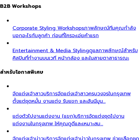
B2B Workshops
Corporate Styling Workshops
ภาพลักษณ์ทีมคุณกำลัง
บอกอะไรกับลูกค้า ก่อนที่ใครจะเอ่ยคำแรก
Entertainment & Media Styling
ดูแลภาพลักษณ์สำหรับ
ศิลปินที่ทำงานบนเวที หน้ากล้อง และในสายตาสาธารณะ
สำหรับโอกาสพิเศษ
จัดแต่งเจ้าสาว
บริการจัดแต่งเจ้าสาวครบวงจรในกรุงเทพ
ตั้งแต่ชุดหมั้น งานแต่ง รับแขก และฮันนีมูน…
แต่งตัวไปงานแต่งงาน (แขก)
บริการจัดแต่งชุดไปงาน
แต่งงานในกรุงเทพ ให้คุณดูดีและเหมาะสม…
จัดแต่งเจ้าบ่าว
บริการจัดแต่งเจ้าบ่าวในกรุงเทพ ช่วยเลือกชุด