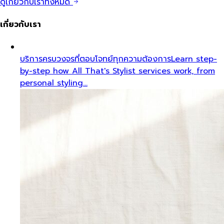
ดูเกี่ยวกับเราทั้งหมด
เกี่ยวกับเรา
บริการครบวงจรที่ตอบโจทย์ทุกความต้องการ
Learn step-
by-step how All That's Stylist services work, from
personal styling…