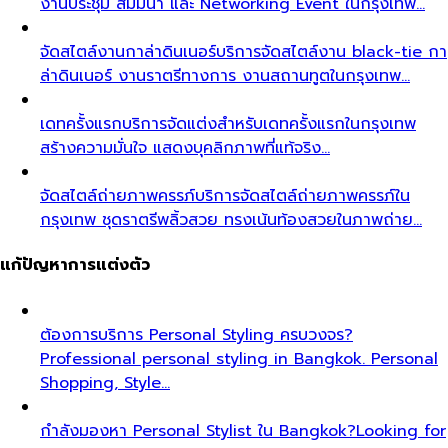
งานประชุม สัมมนา และ Networking Event ในกรุงเทพ…
จัดสไตล์งานกาล่าดินเนอร์
บริการจัดสไตล์งาน black-tie กา
ล่าดินเนอร์ งานราตรีทางการ งานสถานทูตในกรุงเทพ…
เดทครั้งแรก
บริการจัดแต่งสำหรับเดทครั้งแรกในกรุงเทพ
สร้างความมั่นใจ แสดงบุคลิกภาพที่แท้จริง…
จัดสไตล์ถ่ายภาพครรภ์
บริการจัดสไตล์ถ่ายภาพครรภ์ใน
กรุงเทพ ชุดราตรีพลิ้วสวย ทรงเน้นท้องสวยในภาพถ่าย…
แก้ปัญหาการแต่งตัว
ต้องการบริการ Personal Styling ครบวงจร?
Professional personal styling in Bangkok. Personal
Shopping, Style…
กำลังมองหา Personal Stylist ใน Bangkok?
Looking for