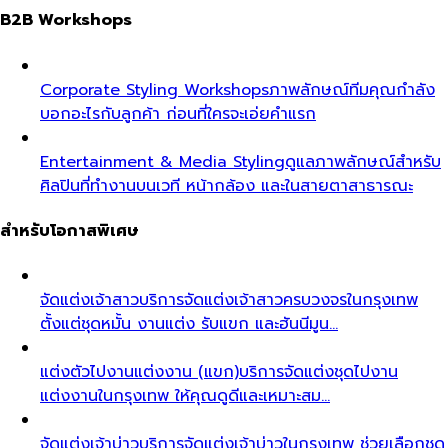
B2B Workshops
Corporate Styling Workshops
ภาพลักษณ์ทีมคุณกำลัง
บอกอะไรกับลูกค้า ก่อนที่ใครจะเอ่ยคำแรก
Entertainment & Media Styling
ดูแลภาพลักษณ์สำหรับ
ศิลปินที่ทำงานบนเวที หน้ากล้อง และในสายตาสาธารณะ
สำหรับโอกาสพิเศษ
จัดแต่งเจ้าสาว
บริการจัดแต่งเจ้าสาวครบวงจรในกรุงเทพ
ตั้งแต่ชุดหมั้น งานแต่ง รับแขก และฮันนีมูน…
แต่งตัวไปงานแต่งงาน (แขก)
บริการจัดแต่งชุดไปงาน
แต่งงานในกรุงเทพ ให้คุณดูดีและเหมาะสม…
จัดแต่งเจ้าบ่าว
บริการจัดแต่งเจ้าบ่าวในกรุงเทพ ช่วยเลือกชุด