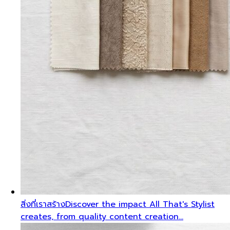
สิ่งที่เราสร้าง
Discover the impact All That's Stylist
creates, from quality content creation…