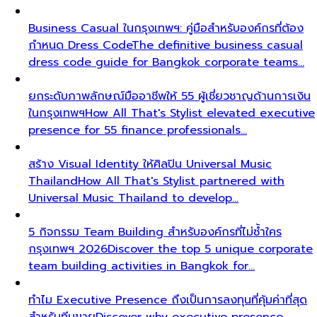
Business Casual ในกรุงเทพฯ: คู่มือสำหรับองค์กรที่ต้อง
กำหนด Dress Code
The definitive business casual
dress code guide for Bangkok corporate teams…
ยกระดับภาพลักษณ์มืออาชีพให้ 55 ผู้เชี่ยวชาญด้านการเงิน
ในกรุงเทพฯ
How All That's Stylist elevated executive
presence for 55 finance professionals…
สร้าง Visual Identity ให้ศิลปิน Universal Music
Thailand
How All That's Stylist partnered with
Universal Music Thailand to develop…
5 กิจกรรม Team Building สำหรับองค์กรที่ไม่ซ้ำใคร
กรุงเทพฯ 2026
Discover the top 5 unique corporate
team building activities in Bangkok for…
ทำไม Executive Presence ถึงเป็นการลงทุนที่คุ้มค่าที่สุด
สำหรับทีมขาย
Discover why executive presence