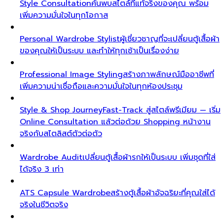
Style Consultation
ค้นพบสไตล์ที่แท้จริงของคุณ พร้อม
เพิ่มความมั่นใจในทุกโอกาส
Personal Wardrobe Stylist
ผู้เชี่ยวชาญที่จะเปลี่ยนตู้เสื้อผ้า
ของคุณให้เป็นระบบ และทำให้ทุกเช้าเป็นเรื่องง่าย
Professional Image Styling
สร้างภาพลักษณ์มืออาชีพที่
เพิ่มความน่าเชื่อถือและความมั่นใจในทุกห้องประชุม
Style & Shop Journey
Fast-Track สู่สไตล์พรีเมียม — เริ่ม
Online Consultation แล้วต่อด้วย Shopping หน้างาน
จริงกับสไตลิสต์ตัวต่อตัว
Wardrobe Audit
เปลี่ยนตู้เสื้อผ้ารกให้เป็นระบบ เพิ่มชุดที่ใส่
ได้จริง 3 เท่า
ATS Capsule Wardrobe
สร้างตู้เสื้อผ้าอัจฉริยะที่คุณใส่ได้
จริงในชีวิตจริง