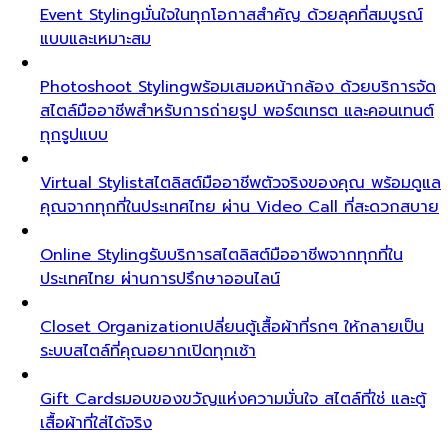
Event Styling
มั่นใจในทุกโอกาสสำคัญ ด้วยลุคที่สมบูรณ์
แบบและเหมาะสม
Photoshoot Styling
พร้อมเสมอหน้ากล้อง ด้วยบริการจัด
สไตล์มืออาชีพสำหรับการถ่ายรูป พอร์ตเทรต และคอนเทนต์
ทุกรูปแบบ
Virtual Stylist
สไตลิสต์มืออาชีพตัวจริงของคุณ พร้อมดูแล
คุณจากทุกที่ในประเทศไทย ผ่าน Video Call ที่สะดวกสบาย
Online Styling
รับบริการสไตลิสต์มืออาชีพจากทุกที่ใน
ประเทศไทย ผ่านการปรึกษาออนไลน์
Closet Organization
เปลี่ยนตู้เสื้อผ้าที่รกๆ ให้กลายเป็น
ระบบสไตล์ที่คุณอยากเปิดทุกเช้า
Gift Cards
มอบของขวัญแห่งความมั่นใจ สไตล์ที่ใช่ และตู้
เสื้อผ้าที่ใส่ได้จริง