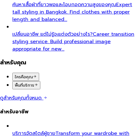
ค้นหาเสื้อผ้าที่ยาวพอและโอบกอดความสูงของคุณ
Expert
tall styling in Bangkok. Find clothes with proper
length and balanced…
เปลี่ยนอาชีพ แต่ไม่รู้จะแต่งตัวอย่างไร?
Career transition
styling service. Build professional image
appropriate for new…
สำหรับคุณ
ใครคือคุณ
พื้นที่บริการ
ดูสำหรับคุณทั้งหมด
สำหรับอาชีพ
บริการจัดสไตล์ผู้ชาย
Transform your wardrobe with