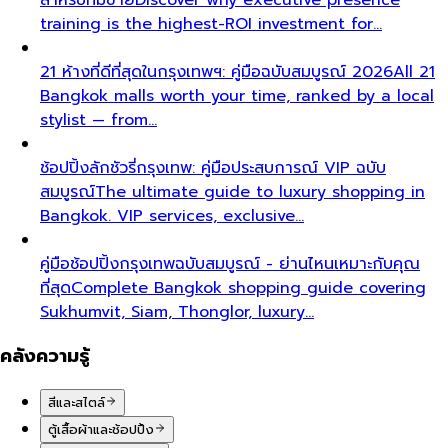
training is the highest-ROI investment for…
21 ห้างที่ดีที่สุดในกรุงเทพฯ: คู่มือฉบับสมบูรณ์ 2026
All 21
Bangkok malls worth your time, ranked by a local
stylist — from…
ช้อปปิ้งลักชัวรี่กรุงเทพ: คู่มือประสบการณ์ VIP ฉบับ
สมบูรณ์
The ultimate guide to luxury shopping in
Bangkok. VIP services, exclusive…
คู่มือช้อปปิ้งกรุงเทพฉบับสมบูรณ์ - ย่านไหนเหมาะกับคุณ
ที่สุด
Complete Bangkok shopping guide covering
Sukhumvit, Siam, Thonglor, luxury…
คลังความรู้
สีและสไตล์
ตู้เสื้อผ้าและช้อปปิ้ง