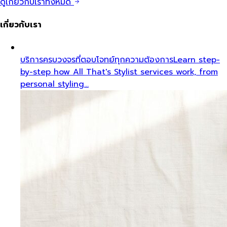
ดูเกี่ยวกับเราทั้งหมด
เกี่ยวกับเรา
บริการครบวงจรที่ตอบโจทย์ทุกความต้องการ
Learn step-
by-step how All That's Stylist services work, from
personal styling…