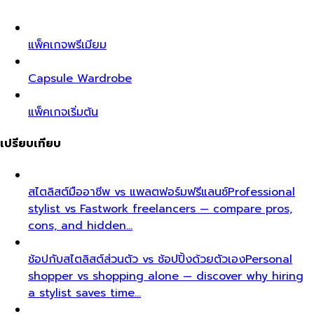
แพ็คเกจพรีเมียม
Capsule Wardrobe
แพ็คเกจเริ่มต้น
เปรียบเทียบ
สไตลิสต์มืออาชีพ vs แพลตฟอร์มฟรีแลนซ์
Professional
stylist vs Fastwork freelancers — compare pros,
cons, and hidden…
ช้อปกับสไตลิสต์ส่วนตัว vs ช้อปปิ้งด้วยตัวเอง
Personal
shopper vs shopping alone — discover why hiring
a stylist saves time…