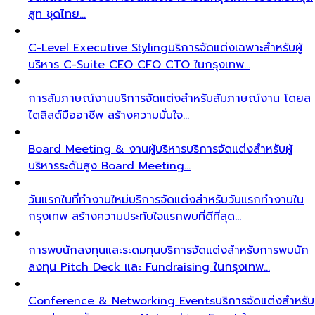
สูท ชุดไทย…
C-Level Executive Styling
บริการจัดแต่งเฉพาะสำหรับผู้
บริหาร C-Suite CEO CFO CTO ในกรุงเทพ…
การสัมภาษณ์งาน
บริการจัดแต่งสำหรับสัมภาษณ์งาน โดยส
ไตลิสต์มืออาชีพ สร้างความมั่นใจ…
Board Meeting & งานผู้บริหาร
บริการจัดแต่งสำหรับผู้
บริหารระดับสูง Board Meeting…
วันแรกในที่ทำงานใหม่
บริการจัดแต่งสำหรับวันแรกทำงานใน
กรุงเทพ สร้างความประทับใจแรกพบที่ดีที่สุด…
การพบนักลงทุนและระดมทุน
บริการจัดแต่งสำหรับการพบนัก
ลงทุน Pitch Deck และ Fundraising ในกรุงเทพ…
Conference & Networking Events
บริการจัดแต่งสำหรับ