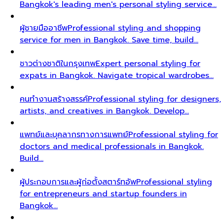
Bangkok's leading men's personal styling service…
ผู้ชายมืออาชีพ
Professional styling and shopping
service for men in Bangkok. Save time, build…
ชาวต่างชาติในกรุงเทพ
Expert personal styling for
expats in Bangkok. Navigate tropical wardrobes…
คนทำงานสร้างสรรค์
Professional styling for designers,
artists, and creatives in Bangkok. Develop…
แพทย์และบุคลากรทางการแพทย์
Professional styling for
doctors and medical professionals in Bangkok.
Build…
ผู้ประกอบการและผู้ก่อตั้งสตาร์ทอัพ
Professional styling
for entrepreneurs and startup founders in
Bangkok…