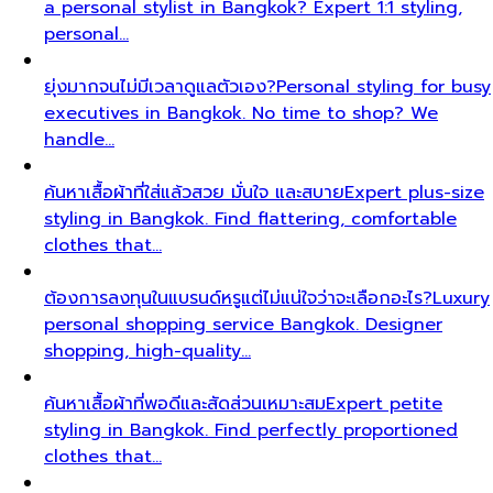
a personal stylist in Bangkok? Expert 1:1 styling,
personal…
ยุ่งมากจนไม่มีเวลาดูแลตัวเอง?
Personal styling for busy
executives in Bangkok. No time to shop? We
handle…
ค้นหาเสื้อผ้าที่ใส่แล้วสวย มั่นใจ และสบาย
Expert plus-size
styling in Bangkok. Find flattering, comfortable
clothes that…
ต้องการลงทุนในแบรนด์หรูแต่ไม่แน่ใจว่าจะเลือกอะไร?
Luxury
personal shopping service Bangkok. Designer
shopping, high-quality…
ค้นหาเสื้อผ้าที่พอดีและสัดส่วนเหมาะสม
Expert petite
styling in Bangkok. Find perfectly proportioned
clothes that…