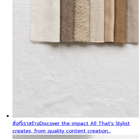
สิ่งที่เราสร้าง
Discover the impact All That's Stylist
creates, from quality content creation…