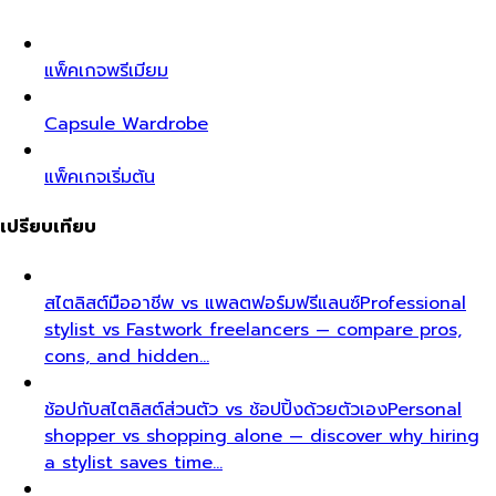
แพ็คเกจพรีเมียม
Capsule Wardrobe
แพ็คเกจเริ่มต้น
เปรียบเทียบ
สไตลิสต์มืออาชีพ vs แพลตฟอร์มฟรีแลนซ์
Professional
stylist vs Fastwork freelancers — compare pros,
cons, and hidden…
ช้อปกับสไตลิสต์ส่วนตัว vs ช้อปปิ้งด้วยตัวเอง
Personal
shopper vs shopping alone — discover why hiring
a stylist saves time…