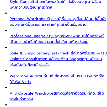
Style Consultation
ค้นพบสไตล์ที่แท้จริงของคุณ พร้อม
เพิ่มความมั่นใจในทุกโอกาส
Personal Wardrobe Stylist
ผู้เชี่ยวชาญที่จะเปลี่ยนตู้เสื้อผ้า
ของคุณให้เป็นระบบ และทำให้ทุกเช้าเป็นเรื่องง่าย
Professional Image Styling
สร้างภาพลักษณ์มืออาชีพที่
เพิ่มความน่าเชื่อถือและความมั่นใจในทุกห้องประชุม
Style & Shop Journey
Fast-Track สู่สไตล์พรีเมียม — เริ่ม
Online Consultation แล้วต่อด้วย Shopping หน้างาน
จริงกับสไตลิสต์ตัวต่อตัว
Wardrobe Audit
เปลี่ยนตู้เสื้อผ้ารกให้เป็นระบบ เพิ่มชุดที่ใส่
ได้จริง 3 เท่า
ATS Capsule Wardrobe
สร้างตู้เสื้อผ้าอัจฉริยะที่คุณใส่ได้
จริงในชีวิตจริง