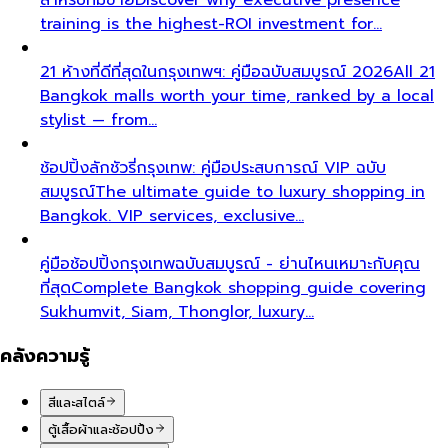
training is the highest-ROI investment for…
21 ห้างที่ดีที่สุดในกรุงเทพฯ: คู่มือฉบับสมบูรณ์ 2026
All 21
Bangkok malls worth your time, ranked by a local
stylist — from…
ช้อปปิ้งลักชัวรี่กรุงเทพ: คู่มือประสบการณ์ VIP ฉบับ
สมบูรณ์
The ultimate guide to luxury shopping in
Bangkok. VIP services, exclusive…
คู่มือช้อปปิ้งกรุงเทพฉบับสมบูรณ์ - ย่านไหนเหมาะกับคุณ
ที่สุด
Complete Bangkok shopping guide covering
Sukhumvit, Siam, Thonglor, luxury…
คลังความรู้
สีและสไตล์
ตู้เสื้อผ้าและช้อปปิ้ง