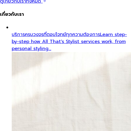
ดูเกี่ยวกับเราทั้งหมด
เกี่ยวกับเรา
บริการครบวงจรที่ตอบโจทย์ทุกความต้องการ
Learn step-
by-step how All That's Stylist services work, from
personal styling…