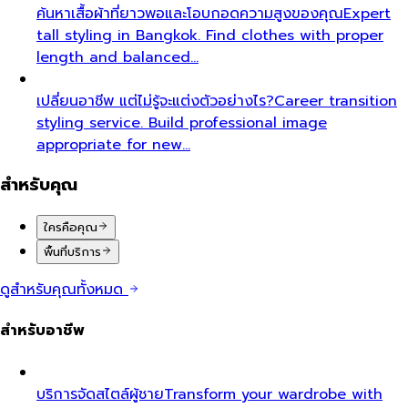
ค้นหาเสื้อผ้าที่ยาวพอและโอบกอดความสูงของคุณ
Expert
tall styling in Bangkok. Find clothes with proper
length and balanced…
เปลี่ยนอาชีพ แต่ไม่รู้จะแต่งตัวอย่างไร?
Career transition
styling service. Build professional image
appropriate for new…
สำหรับคุณ
ใครคือคุณ
พื้นที่บริการ
ดูสำหรับคุณทั้งหมด
สำหรับอาชีพ
บริการจัดสไตล์ผู้ชาย
Transform your wardrobe with