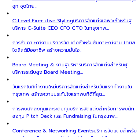
สูท ชุดไทย…
C-Level Executive Styling
บริการจัดแต่งเฉพาะสำหรับผู้
บริหาร C-Suite CEO CFO CTO ในกรุงเทพ…
การสัมภาษณ์งาน
บริการจัดแต่งสำหรับสัมภาษณ์งาน โดยส
ไตลิสต์มืออาชีพ สร้างความมั่นใจ…
Board Meeting & งานผู้บริหาร
บริการจัดแต่งสำหรับผู้
บริหารระดับสูง Board Meeting…
วันแรกในที่ทำงานใหม่
บริการจัดแต่งสำหรับวันแรกทำงานใน
กรุงเทพ สร้างความประทับใจแรกพบที่ดีที่สุด…
การพบนักลงทุนและระดมทุน
บริการจัดแต่งสำหรับการพบนัก
ลงทุน Pitch Deck และ Fundraising ในกรุงเทพ…
Conference & Networking Events
บริการจัดแต่งสำหรับ