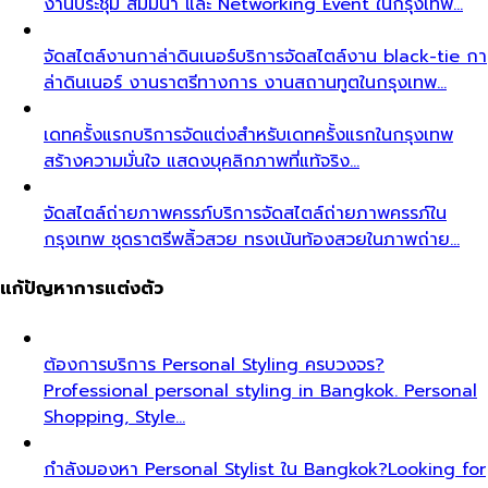
งานประชุม สัมมนา และ Networking Event ในกรุงเทพ…
จัดสไตล์งานกาล่าดินเนอร์
บริการจัดสไตล์งาน black-tie กา
ล่าดินเนอร์ งานราตรีทางการ งานสถานทูตในกรุงเทพ…
เดทครั้งแรก
บริการจัดแต่งสำหรับเดทครั้งแรกในกรุงเทพ
สร้างความมั่นใจ แสดงบุคลิกภาพที่แท้จริง…
จัดสไตล์ถ่ายภาพครรภ์
บริการจัดสไตล์ถ่ายภาพครรภ์ใน
กรุงเทพ ชุดราตรีพลิ้วสวย ทรงเน้นท้องสวยในภาพถ่าย…
แก้ปัญหาการแต่งตัว
ต้องการบริการ Personal Styling ครบวงจร?
Professional personal styling in Bangkok. Personal
Shopping, Style…
กำลังมองหา Personal Stylist ใน Bangkok?
Looking for