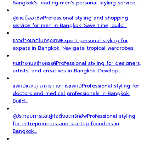
Bangkok's leading men's personal styling service…
ผู้ชายมืออาชีพ
Professional styling and shopping
service for men in Bangkok. Save time, build…
ชาวต่างชาติในกรุงเทพ
Expert personal styling for
expats in Bangkok. Navigate tropical wardrobes…
คนทำงานสร้างสรรค์
Professional styling for designers,
artists, and creatives in Bangkok. Develop…
แพทย์และบุคลากรทางการแพทย์
Professional styling for
doctors and medical professionals in Bangkok.
Build…
ผู้ประกอบการและผู้ก่อตั้งสตาร์ทอัพ
Professional styling
for entrepreneurs and startup founders in
Bangkok…