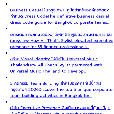
Business Casual ในกรุงเทพฯ: คู่มือสำหรับองค์กรที่ต้อง
กำหนด Dress Code
The definitive business casual
dress code guide for Bangkok corporate teams…
ยกระดับภาพลักษณ์มืออาชีพให้ 55 ผู้เชี่ยวชาญด้านการเงิน
ในกรุงเทพฯ
How All That's Stylist elevated executive
presence for 55 finance professionals…
สร้าง Visual Identity ให้ศิลปิน Universal Music
Thailand
How All That's Stylist partnered with
Universal Music Thailand to develop…
5 กิจกรรม Team Building สำหรับองค์กรที่ไม่ซ้ำใคร
กรุงเทพฯ 2026
Discover the top 5 unique corporate
team building activities in Bangkok for…
ทำไม Executive Presence ถึงเป็นการลงทุนที่คุ้มค่าที่สุด
สำหรับทีมขาย
Discover why executive presence