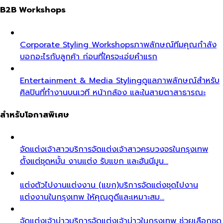
B2B Workshops
Corporate Styling Workshops
ภาพลักษณ์ทีมคุณกำลัง
บอกอะไรกับลูกค้า ก่อนที่ใครจะเอ่ยคำแรก
Entertainment & Media Styling
ดูแลภาพลักษณ์สำหรับ
ศิลปินที่ทำงานบนเวที หน้ากล้อง และในสายตาสาธารณะ
สำหรับโอกาสพิเศษ
จัดแต่งเจ้าสาว
บริการจัดแต่งเจ้าสาวครบวงจรในกรุงเทพ
ตั้งแต่ชุดหมั้น งานแต่ง รับแขก และฮันนีมูน…
แต่งตัวไปงานแต่งงาน (แขก)
บริการจัดแต่งชุดไปงาน
แต่งงานในกรุงเทพ ให้คุณดูดีและเหมาะสม…
จัดแต่งเจ้าบ่าว
บริการจัดแต่งเจ้าบ่าวในกรุงเทพ ช่วยเลือกชุด