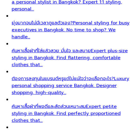
a personal stylist in Bangkok? Expert 1:1 styling,
personal…
ยุ่งมากจนไม่มีเวลาดูแลตัวเอง?
Personal styling for busy
executives in Bangkok. No time to shop? We
handle…
ค้นหาเสื้อผ้าที่ใส่แล้วสวย มั่นใจ และสบาย
Expert plus-size
styling in Bangkok. Find flattering, comfortable
clothes that…
ต้องการลงทุนในแบรนด์หรูแต่ไม่แน่ใจว่าจะเลือกอะไร?
Luxury
personal shopping service Bangkok. Designer
shopping, high-quality…
ค้นหาเสื้อผ้าที่พอดีและสัดส่วนเหมาะสม
Expert petite
styling in Bangkok. Find perfectly proportioned
clothes that…