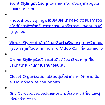
Event Styling
มั่นใจในทุกโอกาสสำคัญ ด้วยลุคที่สมบูรณ์
แบบและเหมาะสม
Photoshoot Styling
พร้อมเสมอหน้ากล้อง ด้วยบริการจัด
สไตล์มืออาชีพสำหรับการถ่ายรูป พอร์ตเทรต และคอนเทนต์
ทุกรูปแบบ
Virtual Stylist
สไตลิสต์มืออาชีพตัวจริงของคุณ พร้อมดูแล
คุณจากทุกที่ในประเทศไทย ผ่าน Video Call ที่สะดวกสบาย
Online Styling
รับบริการสไตลิสต์มืออาชีพจากทุกที่ใน
ประเทศไทย ผ่านการปรึกษาออนไลน์
Closet Organization
เปลี่ยนตู้เสื้อผ้าที่รกๆ ให้กลายเป็น
ระบบสไตล์ที่คุณอยากเปิดทุกเช้า
Gift Cards
มอบของขวัญแห่งความมั่นใจ สไตล์ที่ใช่ และตู้
เสื้อผ้าที่ใส่ได้จริง