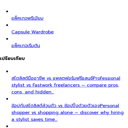
แพ็คเกจพรีเมียม
Capsule Wardrobe
แพ็คเกจเริ่มต้น
เปรียบเทียบ
สไตลิสต์มืออาชีพ vs แพลตฟอร์มฟรีแลนซ์
Professional
stylist vs Fastwork freelancers — compare pros,
cons, and hidden…
ช้อปกับสไตลิสต์ส่วนตัว vs ช้อปปิ้งด้วยตัวเอง
Personal
shopper vs shopping alone — discover why hiring
a stylist saves time…