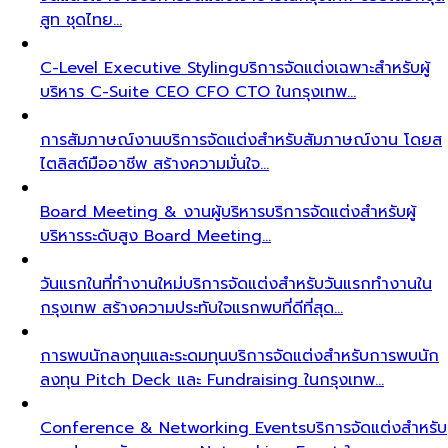
สูท ชุดไทย…
C-Level Executive Styling
บริการจัดแต่งเฉพาะสำหรับผู้
บริหาร C-Suite CEO CFO CTO ในกรุงเทพ…
การสัมภาษณ์งาน
บริการจัดแต่งสำหรับสัมภาษณ์งาน โดยส
ไตลิสต์มืออาชีพ สร้างความมั่นใจ…
Board Meeting & งานผู้บริหาร
บริการจัดแต่งสำหรับผู้
บริหารระดับสูง Board Meeting…
วันแรกในที่ทำงานใหม่
บริการจัดแต่งสำหรับวันแรกทำงานใน
กรุงเทพ สร้างความประทับใจแรกพบที่ดีที่สุด…
การพบนักลงทุนและระดมทุน
บริการจัดแต่งสำหรับการพบนัก
ลงทุน Pitch Deck และ Fundraising ในกรุงเทพ…
Conference & Networking Events
บริการจัดแต่งสำหรับ