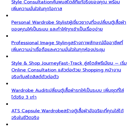
Style Consultation
ค้นพบสไตล์ที่แท้จริงของคุณ พร้อม
เพิ่มความมั่นใจในทุกโอกาส
Personal Wardrobe Stylist
ผู้เชี่ยวชาญที่จะเปลี่ยนตู้เสื้อผ้า
ของคุณให้เป็นระบบ และทำให้ทุกเช้าเป็นเรื่องง่าย
Professional Image Styling
สร้างภาพลักษณ์มืออาชีพที่
เพิ่มความน่าเชื่อถือและความมั่นใจในทุกห้องประชุม
Style & Shop Journey
Fast-Track สู่สไตล์พรีเมียม — เริ่ม
Online Consultation แล้วต่อด้วย Shopping หน้างาน
จริงกับสไตลิสต์ตัวต่อตัว
Wardrobe Audit
เปลี่ยนตู้เสื้อผ้ารกให้เป็นระบบ เพิ่มชุดที่ใส่
ได้จริง 3 เท่า
ATS Capsule Wardrobe
สร้างตู้เสื้อผ้าอัจฉริยะที่คุณใส่ได้
จริงในชีวิตจริง