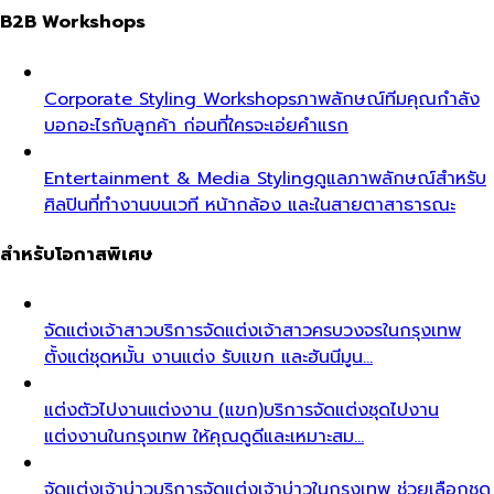
B2B Workshops
Corporate Styling Workshops
ภาพลักษณ์ทีมคุณกำลัง
บอกอะไรกับลูกค้า ก่อนที่ใครจะเอ่ยคำแรก
Entertainment & Media Styling
ดูแลภาพลักษณ์สำหรับ
ศิลปินที่ทำงานบนเวที หน้ากล้อง และในสายตาสาธารณะ
สำหรับโอกาสพิเศษ
จัดแต่งเจ้าสาว
บริการจัดแต่งเจ้าสาวครบวงจรในกรุงเทพ
ตั้งแต่ชุดหมั้น งานแต่ง รับแขก และฮันนีมูน…
แต่งตัวไปงานแต่งงาน (แขก)
บริการจัดแต่งชุดไปงาน
แต่งงานในกรุงเทพ ให้คุณดูดีและเหมาะสม…
จัดแต่งเจ้าบ่าว
บริการจัดแต่งเจ้าบ่าวในกรุงเทพ ช่วยเลือกชุด