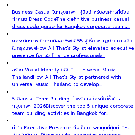
Business Casual ในกรุงเทพฯ: คู่มือสำหรับองค์กรที่ต้อง
กำหนด Dress Code
The definitive business casual
dress code guide for Bangkok corporate teams…
ยกระดับภาพลักษณ์มืออาชีพให้ 55 ผู้เชี่ยวชาญด้านการเงิน
ในกรุงเทพฯ
How All That's Stylist elevated executive
presence for 55 finance professionals…
สร้าง Visual Identity ให้ศิลปิน Universal Music
Thailand
How All That's Stylist partnered with
Universal Music Thailand to develop…
5 กิจกรรม Team Building สำหรับองค์กรที่ไม่ซ้ำใคร
กรุงเทพฯ 2026
Discover the top 5 unique corporate
team building activities in Bangkok for…
ทำไม Executive Presence ถึงเป็นการลงทุนที่คุ้มค่าที่สุด
สำหรับทีมขาย
Discover why executive presence