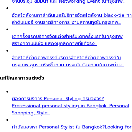
งานประชุม สัมมนา และ Networking Event ในกรุงเทพ…
จัดสไตล์งานกาล่าดินเนอร์
บริการจัดสไตล์งาน black-tie กา
ล่าดินเนอร์ งานราตรีทางการ งานสถานทูตในกรุงเทพ…
เดทครั้งแรก
บริการจัดแต่งสำหรับเดทครั้งแรกในกรุงเทพ
สร้างความมั่นใจ แสดงบุคลิกภาพที่แท้จริง…
จัดสไตล์ถ่ายภาพครรภ์
บริการจัดสไตล์ถ่ายภาพครรภ์ใน
กรุงเทพ ชุดราตรีพลิ้วสวย ทรงเน้นท้องสวยในภาพถ่าย…
แก้ปัญหาการแต่งตัว
ต้องการบริการ Personal Styling ครบวงจร?
Professional personal styling in Bangkok. Personal
Shopping, Style…
กำลังมองหา Personal Stylist ใน Bangkok?
Looking for