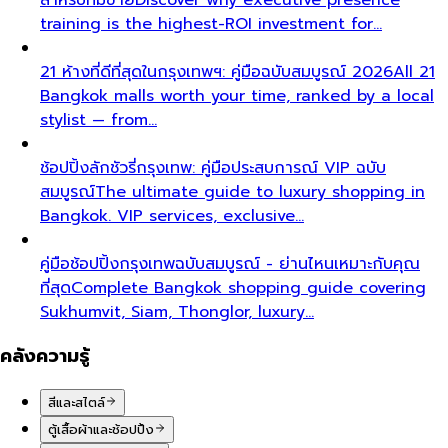
training is the highest-ROI investment for…
21 ห้างที่ดีที่สุดในกรุงเทพฯ: คู่มือฉบับสมบูรณ์ 2026
All 21
Bangkok malls worth your time, ranked by a local
stylist — from…
ช้อปปิ้งลักชัวรี่กรุงเทพ: คู่มือประสบการณ์ VIP ฉบับ
สมบูรณ์
The ultimate guide to luxury shopping in
Bangkok. VIP services, exclusive…
คู่มือช้อปปิ้งกรุงเทพฉบับสมบูรณ์ - ย่านไหนเหมาะกับคุณ
ที่สุด
Complete Bangkok shopping guide covering
Sukhumvit, Siam, Thonglor, luxury…
คลังความรู้
สีและสไตล์
ตู้เสื้อผ้าและช้อปปิ้ง