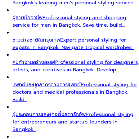
Bangkok's leading men's personal styling service…
ผู้ชายมืออาชีพ
Professional styling and shopping
service for men in Bangkok. Save time, build…
ชาวต่างชาติในกรุงเทพ
Expert personal styling for
expats in Bangkok. Navigate tropical wardrobes…
คนทำงานสร้างสรรค์
Professional styling for designers,
artists, and creatives in Bangkok. Develop…
แพทย์และบุคลากรทางการแพทย์
Professional styling for
doctors and medical professionals in Bangkok.
Build…
ผู้ประกอบการและผู้ก่อตั้งสตาร์ทอัพ
Professional styling
for entrepreneurs and startup founders in
Bangkok…