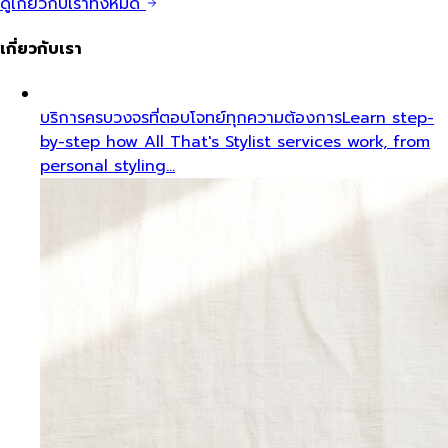
ดูเกี่ยวกับเราทั้งหมด
เกี่ยวกับเรา
บริการครบวงจรที่ตอบโจทย์ทุกความต้องการ
Learn step-
by-step how All That's Stylist services work, from
personal styling…