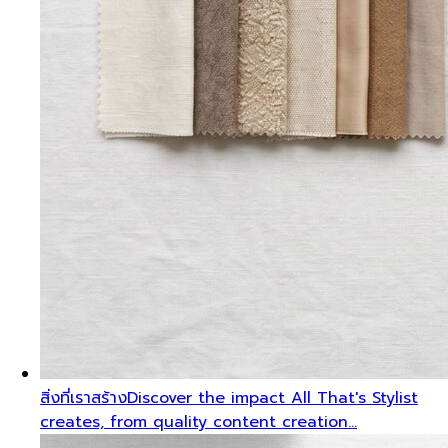
สิ่งที่เราสร้าง
Discover the impact All That's Stylist
creates, from quality content creation…