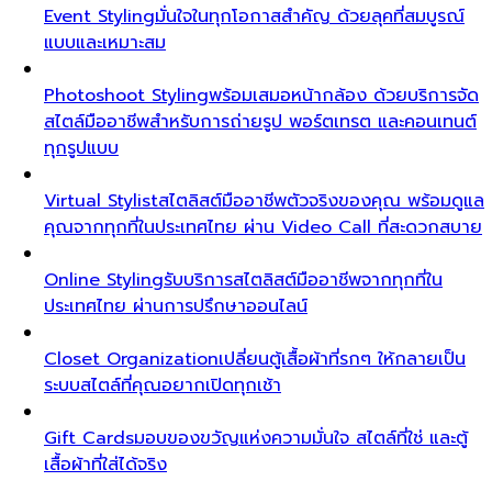
Event Styling
มั่นใจในทุกโอกาสสำคัญ ด้วยลุคที่สมบูรณ์
แบบและเหมาะสม
Photoshoot Styling
พร้อมเสมอหน้ากล้อง ด้วยบริการจัด
สไตล์มืออาชีพสำหรับการถ่ายรูป พอร์ตเทรต และคอนเทนต์
ทุกรูปแบบ
Virtual Stylist
สไตลิสต์มืออาชีพตัวจริงของคุณ พร้อมดูแล
คุณจากทุกที่ในประเทศไทย ผ่าน Video Call ที่สะดวกสบาย
Online Styling
รับบริการสไตลิสต์มืออาชีพจากทุกที่ใน
ประเทศไทย ผ่านการปรึกษาออนไลน์
Closet Organization
เปลี่ยนตู้เสื้อผ้าที่รกๆ ให้กลายเป็น
ระบบสไตล์ที่คุณอยากเปิดทุกเช้า
Gift Cards
มอบของขวัญแห่งความมั่นใจ สไตล์ที่ใช่ และตู้
เสื้อผ้าที่ใส่ได้จริง