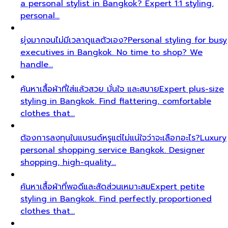
a personal stylist in Bangkok? Expert 1:1 styling,
personal…
ยุ่งมากจนไม่มีเวลาดูแลตัวเอง?
Personal styling for busy
executives in Bangkok. No time to shop? We
handle…
ค้นหาเสื้อผ้าที่ใส่แล้วสวย มั่นใจ และสบาย
Expert plus-size
styling in Bangkok. Find flattering, comfortable
clothes that…
ต้องการลงทุนในแบรนด์หรูแต่ไม่แน่ใจว่าจะเลือกอะไร?
Luxury
personal shopping service Bangkok. Designer
shopping, high-quality…
ค้นหาเสื้อผ้าที่พอดีและสัดส่วนเหมาะสม
Expert petite
styling in Bangkok. Find perfectly proportioned
clothes that…