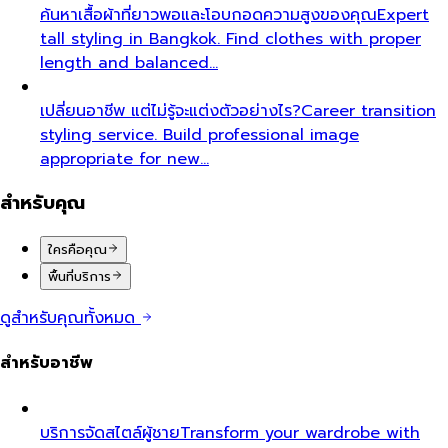
ค้นหาเสื้อผ้าที่ยาวพอและโอบกอดความสูงของคุณ
Expert
tall styling in Bangkok. Find clothes with proper
length and balanced…
เปลี่ยนอาชีพ แต่ไม่รู้จะแต่งตัวอย่างไร?
Career transition
styling service. Build professional image
appropriate for new…
สำหรับคุณ
ใครคือคุณ
พื้นที่บริการ
ดูสำหรับคุณทั้งหมด
สำหรับอาชีพ
บริการจัดสไตล์ผู้ชาย
Transform your wardrobe with