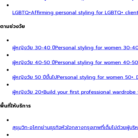
LGBTQ+
Affirming personal styling for LGBTQ+ clien
ตามช่วงวัย
ผู้หญิงวัย 30-40 ปี
Personal styling for women 30-40
ผู้หญิงวัย 40-50 ปี
Personal styling for women 40-50
ผู้หญิงวัย 50 ปีขึ้นไป
Personal styling for women 50+. D
ผู้หญิงวัย 20+
Build your first professional wardrobe
พื้นที่ให้บริการ
สุขุมวิท-อโศก
ย่านธุรกิจหัวใจกลางกรุงเทพที่เต็มไปด้วยผู้บริ