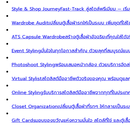
Style & Shop Journey
Fast-Track สู่สไตล์พรีเมียม — เร
Wardrobe Audit
เปลี่ยนตู้เสื้อผ้ารกให้เป็นระบบ เพิ่มชุดที่ใส่
ATS Capsule Wardrobe
สร้างตู้เสื้อผ้าอัจฉริยะที่คุณใส่ได้
Event Styling
มั่นใจในทุกโอกาสสำคัญ ด้วยลุคที่สมบูรณ์แ
Photoshoot Styling
พร้อมเสมอหน้ากล้อง ด้วยบริการจัดส
Virtual Stylist
สไตลิสต์มืออาชีพตัวจริงของคุณ พร้อมดูแล
Online Styling
รับบริการสไตลิสต์มืออาชีพจากทุกที่ในประ
Closet Organization
เปลี่ยนตู้เสื้อผ้าที่รกๆ ให้กลายเป็นร
Gift Cards
มอบของขวัญแห่งความมั่นใจ สไตล์ที่ใช่ และตู้เสื้อผ้