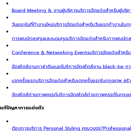
Board Meeting & งานผู้บริหาร
บริการจัดแต่งสำหรับผู้บร
วันแรกในที่ทำงานใหม่
บริการจัดแต่งสำหรับวันแรกทำงานในกรุ
การพบนักลงทุนและระดมทุน
บริการจัดแต่งสำหรับการพบนัก
Conference & Networking Events
บริการจัดแต่งสำหรั
จัดสไตล์งานกาล่าดินเนอร์
บริการจัดสไตล์งาน black-tie ก
เดทครั้งแรก
บริการจัดแต่งสำหรับเดทครั้งแรกในกรุงเทพ สร้า
จัดสไตล์ถ่ายภาพครรภ์
บริการจัดสไตล์ถ่ายภาพครรภ์ในกรุง
แก้ปัญหาการแต่งตัว
ต้องการบริการ Personal Styling ครบวงจร?
Professiona