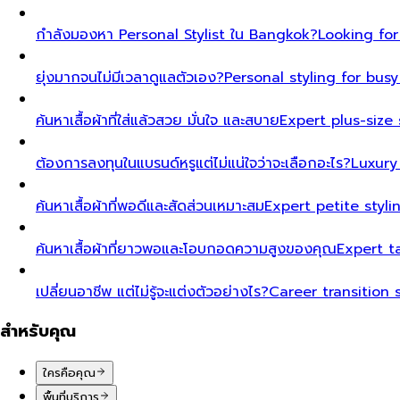
กำลังมองหา Personal Stylist ใน Bangkok?
Looking for
ยุ่งมากจนไม่มีเวลาดูแลตัวเอง?
Personal styling for bu
ค้นหาเสื้อผ้าที่ใส่แล้วสวย มั่นใจ และสบาย
Expert plus-size 
ต้องการลงทุนในแบรนด์หรูแต่ไม่แน่ใจว่าจะเลือกอะไร?
Luxury
ค้นหาเสื้อผ้าที่พอดีและสัดส่วนเหมาะสม
Expert petite styl
ค้นหาเสื้อผ้าที่ยาวพอและโอบกอดความสูงของคุณ
Expert t
เปลี่ยนอาชีพ แต่ไม่รู้จะแต่งตัวอย่างไร?
Career transition 
สำหรับคุณ
ใครคือคุณ
พื้นที่บริการ