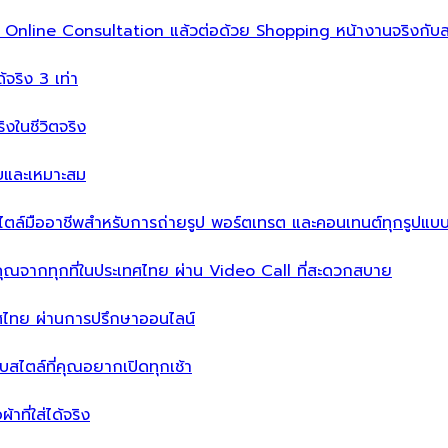
ิ่ม Online Consultation แล้วต่อด้วย Shopping หน้างานจริงกับส
ได้จริง 3 เท่า
จริงในชีวิตจริง
บบและเหมาะสม
ไตล์มืออาชีพสำหรับการถ่ายรูป พอร์ตเทรต และคอนเทนต์ทุกรูปแบ
คุณจากทุกที่ในประเทศไทย ผ่าน Video Call ที่สะดวกสบาย
เทศไทย ผ่านการปรึกษาออนไลน์
ะบบสไตล์ที่คุณอยากเปิดทุกเช้า
าที่ใส่ได้จริง