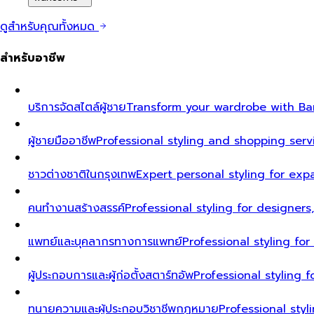
ดูสำหรับคุณทั้งหมด
สำหรับอาชีพ
บริการจัดสไตล์ผู้ชาย
Transform your wardrobe with Ban
ผู้ชายมืออาชีพ
Professional styling and shopping serv
ชาวต่างชาติในกรุงเทพ
Expert personal styling for exp
คนทำงานสร้างสรรค์
Professional styling for designers
แพทย์และบุคลากรทางการแพทย์
Professional styling fo
ผู้ประกอบการและผู้ก่อตั้งสตาร์ทอัพ
Professional styling
ทนายความและผู้ประกอบวิชาชีพกฎหมาย
Professional styl