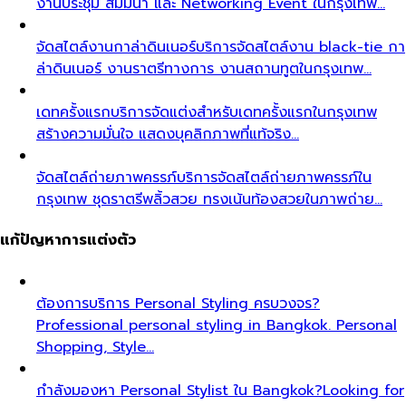
งานประชุม สัมมนา และ Networking Event ในกรุงเทพ…
จัดสไตล์งานกาล่าดินเนอร์
บริการจัดสไตล์งาน black-tie กา
ล่าดินเนอร์ งานราตรีทางการ งานสถานทูตในกรุงเทพ…
เดทครั้งแรก
บริการจัดแต่งสำหรับเดทครั้งแรกในกรุงเทพ
สร้างความมั่นใจ แสดงบุคลิกภาพที่แท้จริง…
จัดสไตล์ถ่ายภาพครรภ์
บริการจัดสไตล์ถ่ายภาพครรภ์ใน
กรุงเทพ ชุดราตรีพลิ้วสวย ทรงเน้นท้องสวยในภาพถ่าย…
แก้ปัญหาการแต่งตัว
ต้องการบริการ Personal Styling ครบวงจร?
Professional personal styling in Bangkok. Personal
Shopping, Style…
กำลังมองหา Personal Stylist ใน Bangkok?
Looking for