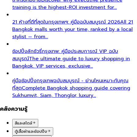
training is the highest-ROI investment for…
21 ห้างที่ดีที่สุดในกรุงเทพฯ: คู่มือฉบับสมบูรณ์ 2026
All 21
Bangkok malls worth your time, ranked by a local
stylist — from…
ช้อปปิ้งลักชัวรี่กรุงเทพ: คู่มือประสบการณ์ VIP ฉบับ
สมบูรณ์
The ultimate guide to luxury shopping in
Bangkok. VIP services, exclusive…
คู่มือช้อปปิ้งกรุงเทพฉบับสมบูรณ์ - ย่านไหนเหมาะกับคุณ
ที่สุด
Complete Bangkok shopping guide covering
Sukhumvit, Siam, Thonglor, luxury…
คลังความรู้
สีและสไตล์
ตู้เสื้อผ้าและช้อปปิ้ง