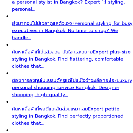
a personal stylist in Bangkok? Expert 1:1 styling,
personal…
ยุ่งมากจนไม่มีเวลาดูแลตัวเอง?
Personal styling for busy
executives in Bangkok. No time to shop? We
handle…
ค้นหาเสื้อผ้าที่ใส่แล้วสวย มั่นใจ และสบาย
Expert plus-size
styling in Bangkok. Find flattering, comfortable
clothes that…
ต้องการลงทุนในแบรนด์หรูแต่ไม่แน่ใจว่าจะเลือกอะไร?
Luxury
personal shopping service Bangkok. Designer
shopping, high-quality…
ค้นหาเสื้อผ้าที่พอดีและสัดส่วนเหมาะสม
Expert petite
styling in Bangkok. Find perfectly proportioned
clothes that…