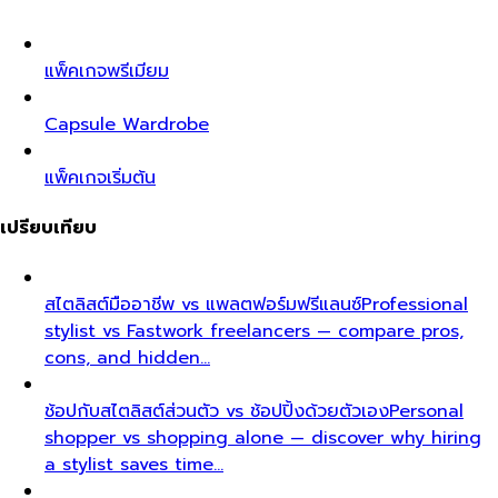
แพ็คเกจพรีเมียม
Capsule Wardrobe
แพ็คเกจเริ่มต้น
เปรียบเทียบ
สไตลิสต์มืออาชีพ vs แพลตฟอร์มฟรีแลนซ์
Professional
stylist vs Fastwork freelancers — compare pros,
cons, and hidden…
ช้อปกับสไตลิสต์ส่วนตัว vs ช้อปปิ้งด้วยตัวเอง
Personal
shopper vs shopping alone — discover why hiring
a stylist saves time…