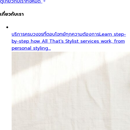
ดูเกี่ยวกับเราทั้งหมด
เกี่ยวกับเรา
บริการครบวงจรที่ตอบโจทย์ทุกความต้องการ
Learn step-
by-step how All That's Stylist services work, from
personal styling…