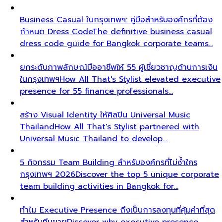
Business Casual ในกรุงเทพฯ: คู่มือสำหรับองค์กรที่ต้อง
กำหนด Dress Code
The definitive business casual
dress code guide for Bangkok corporate teams…
ยกระดับภาพลักษณ์มืออาชีพให้ 55 ผู้เชี่ยวชาญด้านการเงิน
ในกรุงเทพฯ
How All That's Stylist elevated executive
presence for 55 finance professionals…
สร้าง Visual Identity ให้ศิลปิน Universal Music
Thailand
How All That's Stylist partnered with
Universal Music Thailand to develop…
5 กิจกรรม Team Building สำหรับองค์กรที่ไม่ซ้ำใคร
กรุงเทพฯ 2026
Discover the top 5 unique corporate
team building activities in Bangkok for…
ทำไม Executive Presence ถึงเป็นการลงทุนที่คุ้มค่าที่สุด
สำหรับทีมขาย
Discover why executive presence