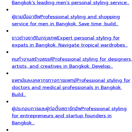
Bangkok's leading men's personal styling service…
ผู้ชายมืออาชีพ
Professional styling and shopping
service for men in Bangkok. Save time, build…
ชาวต่างชาติในกรุงเทพ
Expert personal styling for
expats in Bangkok. Navigate tropical wardrobes…
คนทำงานสร้างสรรค์
Professional styling for designers,
artists, and creatives in Bangkok. Develop…
แพทย์และบุคลากรทางการแพทย์
Professional styling for
doctors and medical professionals in Bangkok.
Build…
ผู้ประกอบการและผู้ก่อตั้งสตาร์ทอัพ
Professional styling
for entrepreneurs and startup founders in
Bangkok…