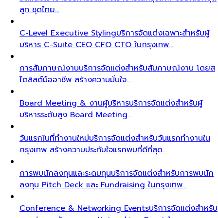
สูท ชุดไทย…
C-Level Executive Styling
บริการจัดแต่งเฉพาะสำหรับผู้
บริหาร C-Suite CEO CFO CTO ในกรุงเทพ…
การสัมภาษณ์งาน
บริการจัดแต่งสำหรับสัมภาษณ์งาน โดยส
ไตลิสต์มืออาชีพ สร้างความมั่นใจ…
Board Meeting & งานผู้บริหาร
บริการจัดแต่งสำหรับผู้
บริหารระดับสูง Board Meeting…
วันแรกในที่ทำงานใหม่
บริการจัดแต่งสำหรับวันแรกทำงานใน
กรุงเทพ สร้างความประทับใจแรกพบที่ดีที่สุด…
การพบนักลงทุนและระดมทุน
บริการจัดแต่งสำหรับการพบนัก
ลงทุน Pitch Deck และ Fundraising ในกรุงเทพ…
Conference & Networking Events
บริการจัดแต่งสำหรับ