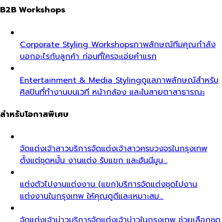
B2B Workshops
Corporate Styling Workshops
ภาพลักษณ์ทีมคุณกำลัง
บอกอะไรกับลูกค้า ก่อนที่ใครจะเอ่ยคำแรก
Entertainment & Media Styling
ดูแลภาพลักษณ์สำหรับ
ศิลปินที่ทำงานบนเวที หน้ากล้อง และในสายตาสาธารณะ
สำหรับโอกาสพิเศษ
จัดแต่งเจ้าสาว
บริการจัดแต่งเจ้าสาวครบวงจรในกรุงเทพ
ตั้งแต่ชุดหมั้น งานแต่ง รับแขก และฮันนีมูน…
แต่งตัวไปงานแต่งงาน (แขก)
บริการจัดแต่งชุดไปงาน
แต่งงานในกรุงเทพ ให้คุณดูดีและเหมาะสม…
จัดแต่งเจ้าบ่าว
บริการจัดแต่งเจ้าบ่าวในกรุงเทพ ช่วยเลือกชุด