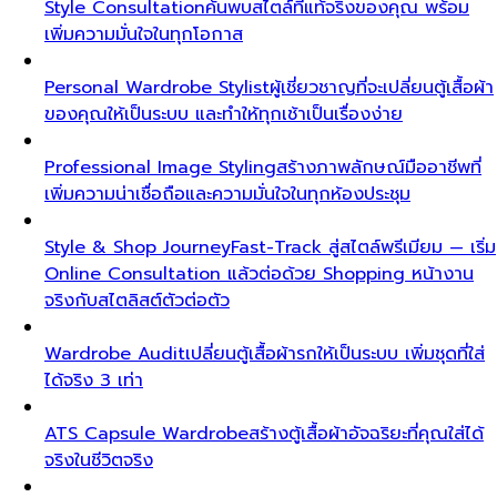
Style Consultation
ค้นพบสไตล์ที่แท้จริงของคุณ พร้อม
เพิ่มความมั่นใจในทุกโอกาส
Personal Wardrobe Stylist
ผู้เชี่ยวชาญที่จะเปลี่ยนตู้เสื้อผ้า
ของคุณให้เป็นระบบ และทำให้ทุกเช้าเป็นเรื่องง่าย
Professional Image Styling
สร้างภาพลักษณ์มืออาชีพที่
เพิ่มความน่าเชื่อถือและความมั่นใจในทุกห้องประชุม
Style & Shop Journey
Fast-Track สู่สไตล์พรีเมียม — เริ่ม
Online Consultation แล้วต่อด้วย Shopping หน้างาน
จริงกับสไตลิสต์ตัวต่อตัว
Wardrobe Audit
เปลี่ยนตู้เสื้อผ้ารกให้เป็นระบบ เพิ่มชุดที่ใส่
ได้จริง 3 เท่า
ATS Capsule Wardrobe
สร้างตู้เสื้อผ้าอัจฉริยะที่คุณใส่ได้
จริงในชีวิตจริง