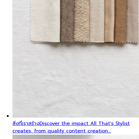
สิ่งที่เราสร้าง
Discover the impact All That's Stylist
creates, from quality content creation…