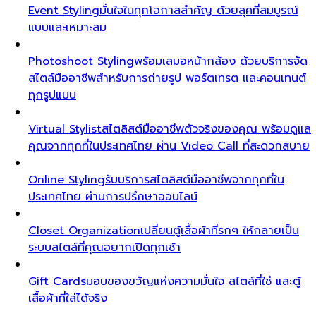
Event Styling
มั่นใจในทุกโอกาสสำคัญ ด้วยลุคที่สมบูรณ์
แบบและเหมาะสม
Photoshoot Styling
พร้อมเสมอหน้ากล้อง ด้วยบริการจัด
สไตล์มืออาชีพสำหรับการถ่ายรูป พอร์ตเทรต และคอนเทนต์
ทุกรูปแบบ
Virtual Stylist
สไตลิสต์มืออาชีพตัวจริงของคุณ พร้อมดูแล
คุณจากทุกที่ในประเทศไทย ผ่าน Video Call ที่สะดวกสบาย
Online Styling
รับบริการสไตลิสต์มืออาชีพจากทุกที่ใน
ประเทศไทย ผ่านการปรึกษาออนไลน์
Closet Organization
เปลี่ยนตู้เสื้อผ้าที่รกๆ ให้กลายเป็น
ระบบสไตล์ที่คุณอยากเปิดทุกเช้า
Gift Cards
มอบของขวัญแห่งความมั่นใจ สไตล์ที่ใช่ และตู้
เสื้อผ้าที่ใส่ได้จริง