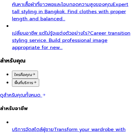
ค้นหาเสื้อผ้าที่ยาวพอและโอบกอดความสูงของคุณ
Expert
tall styling in Bangkok. Find clothes with proper
length and balanced…
เปลี่ยนอาชีพ แต่ไม่รู้จะแต่งตัวอย่างไร?
Career transition
styling service. Build professional image
appropriate for new…
สำหรับคุณ
ใครคือคุณ
พื้นที่บริการ
ดูสำหรับคุณทั้งหมด
สำหรับอาชีพ
บริการจัดสไตล์ผู้ชาย
Transform your wardrobe with