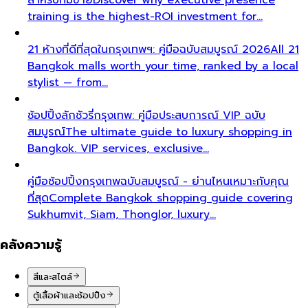
training is the highest-ROI investment for…
21 ห้างที่ดีที่สุดในกรุงเทพฯ: คู่มือฉบับสมบูรณ์ 2026
All 21
Bangkok malls worth your time, ranked by a local
stylist — from…
ช้อปปิ้งลักชัวรี่กรุงเทพ: คู่มือประสบการณ์ VIP ฉบับ
สมบูรณ์
The ultimate guide to luxury shopping in
Bangkok. VIP services, exclusive…
คู่มือช้อปปิ้งกรุงเทพฉบับสมบูรณ์ - ย่านไหนเหมาะกับคุณ
ที่สุด
Complete Bangkok shopping guide covering
Sukhumvit, Siam, Thonglor, luxury…
คลังความรู้
สีและสไตล์
ตู้เสื้อผ้าและช้อปปิ้ง