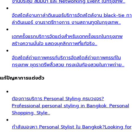
งานประชุม สัมมนา และ Networking Event ในกรุงเทพ…
จัดสไตล์งานกาล่าดินเนอร์
บริการจัดสไตล์งาน black-tie กา
ล่าดินเนอร์ งานราตรีทางการ งานสถานทูตในกรุงเทพ…
เดทครั้งแรก
บริการจัดแต่งสำหรับเดทครั้งแรกในกรุงเทพ
สร้างความมั่นใจ แสดงบุคลิกภาพที่แท้จริง…
จัดสไตล์ถ่ายภาพครรภ์
บริการจัดสไตล์ถ่ายภาพครรภ์ใน
กรุงเทพ ชุดราตรีพลิ้วสวย ทรงเน้นท้องสวยในภาพถ่าย…
แก้ปัญหาการแต่งตัว
ต้องการบริการ Personal Styling ครบวงจร?
Professional personal styling in Bangkok. Personal
Shopping, Style…
กำลังมองหา Personal Stylist ใน Bangkok?
Looking for