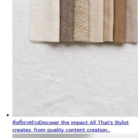
สิ่งที่เราสร้าง
Discover the impact All That's Stylist
creates, from quality content creation…