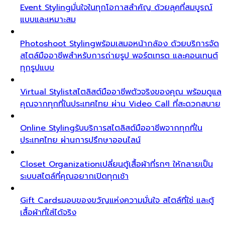
Event Styling
มั่นใจในทุกโอกาสสำคัญ ด้วยลุคที่สมบูรณ์
แบบและเหมาะสม
Photoshoot Styling
พร้อมเสมอหน้ากล้อง ด้วยบริการจัด
สไตล์มืออาชีพสำหรับการถ่ายรูป พอร์ตเทรต และคอนเทนต์
ทุกรูปแบบ
Virtual Stylist
สไตลิสต์มืออาชีพตัวจริงของคุณ พร้อมดูแล
คุณจากทุกที่ในประเทศไทย ผ่าน Video Call ที่สะดวกสบาย
Online Styling
รับบริการสไตลิสต์มืออาชีพจากทุกที่ใน
ประเทศไทย ผ่านการปรึกษาออนไลน์
Closet Organization
เปลี่ยนตู้เสื้อผ้าที่รกๆ ให้กลายเป็น
ระบบสไตล์ที่คุณอยากเปิดทุกเช้า
Gift Cards
มอบของขวัญแห่งความมั่นใจ สไตล์ที่ใช่ และตู้
เสื้อผ้าที่ใส่ได้จริง