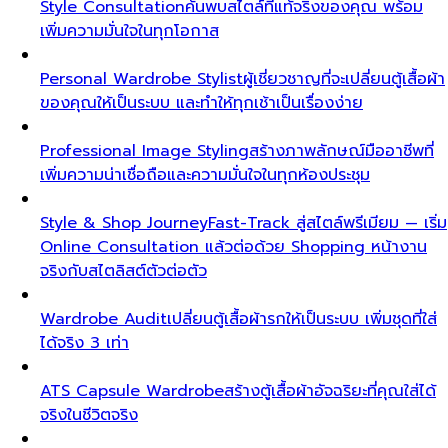
Style Consultation
ค้นพบสไตล์ที่แท้จริงของคุณ พร้อม
เพิ่มความมั่นใจในทุกโอกาส
Personal Wardrobe Stylist
ผู้เชี่ยวชาญที่จะเปลี่ยนตู้เสื้อผ้า
ของคุณให้เป็นระบบ และทำให้ทุกเช้าเป็นเรื่องง่าย
Professional Image Styling
สร้างภาพลักษณ์มืออาชีพที่
เพิ่มความน่าเชื่อถือและความมั่นใจในทุกห้องประชุม
Style & Shop Journey
Fast-Track สู่สไตล์พรีเมียม — เริ่ม
Online Consultation แล้วต่อด้วย Shopping หน้างาน
จริงกับสไตลิสต์ตัวต่อตัว
Wardrobe Audit
เปลี่ยนตู้เสื้อผ้ารกให้เป็นระบบ เพิ่มชุดที่ใส่
ได้จริง 3 เท่า
ATS Capsule Wardrobe
สร้างตู้เสื้อผ้าอัจฉริยะที่คุณใส่ได้
จริงในชีวิตจริง