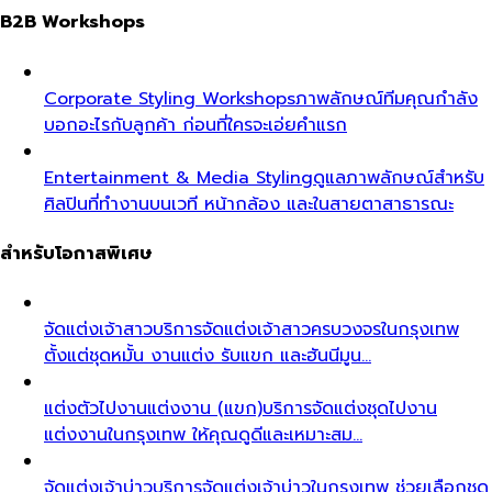
B2B Workshops
Corporate Styling Workshops
ภาพลักษณ์ทีมคุณกำลัง
บอกอะไรกับลูกค้า ก่อนที่ใครจะเอ่ยคำแรก
Entertainment & Media Styling
ดูแลภาพลักษณ์สำหรับ
ศิลปินที่ทำงานบนเวที หน้ากล้อง และในสายตาสาธารณะ
สำหรับโอกาสพิเศษ
จัดแต่งเจ้าสาว
บริการจัดแต่งเจ้าสาวครบวงจรในกรุงเทพ
ตั้งแต่ชุดหมั้น งานแต่ง รับแขก และฮันนีมูน…
แต่งตัวไปงานแต่งงาน (แขก)
บริการจัดแต่งชุดไปงาน
แต่งงานในกรุงเทพ ให้คุณดูดีและเหมาะสม…
จัดแต่งเจ้าบ่าว
บริการจัดแต่งเจ้าบ่าวในกรุงเทพ ช่วยเลือกชุด