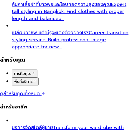
ค้นหาเสื้อผ้าที่ยาวพอและโอบกอดความสูงของคุณ
Expert
tall styling in Bangkok. Find clothes with proper
length and balanced…
เปลี่ยนอาชีพ แต่ไม่รู้จะแต่งตัวอย่างไร?
Career transition
styling service. Build professional image
appropriate for new…
สำหรับคุณ
ใครคือคุณ
พื้นที่บริการ
ดูสำหรับคุณทั้งหมด
สำหรับอาชีพ
บริการจัดสไตล์ผู้ชาย
Transform your wardrobe with