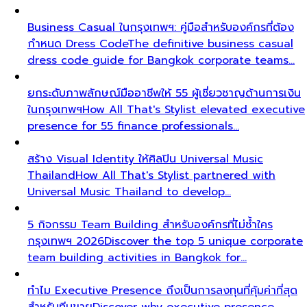
Business Casual ในกรุงเทพฯ: คู่มือสำหรับองค์กรที่ต้อง
กำหนด Dress Code
The definitive business casual
dress code guide for Bangkok corporate teams…
ยกระดับภาพลักษณ์มืออาชีพให้ 55 ผู้เชี่ยวชาญด้านการเงิน
ในกรุงเทพฯ
How All That's Stylist elevated executive
presence for 55 finance professionals…
สร้าง Visual Identity ให้ศิลปิน Universal Music
Thailand
How All That's Stylist partnered with
Universal Music Thailand to develop…
5 กิจกรรม Team Building สำหรับองค์กรที่ไม่ซ้ำใคร
กรุงเทพฯ 2026
Discover the top 5 unique corporate
team building activities in Bangkok for…
ทำไม Executive Presence ถึงเป็นการลงทุนที่คุ้มค่าที่สุด
สำหรับทีมขาย
Discover why executive presence