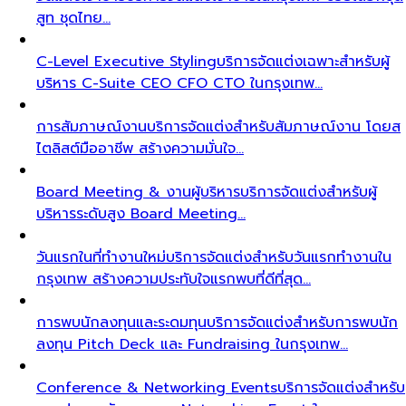
สูท ชุดไทย…
C-Level Executive Styling
บริการจัดแต่งเฉพาะสำหรับผู้
บริหาร C-Suite CEO CFO CTO ในกรุงเทพ…
การสัมภาษณ์งาน
บริการจัดแต่งสำหรับสัมภาษณ์งาน โดยส
ไตลิสต์มืออาชีพ สร้างความมั่นใจ…
Board Meeting & งานผู้บริหาร
บริการจัดแต่งสำหรับผู้
บริหารระดับสูง Board Meeting…
วันแรกในที่ทำงานใหม่
บริการจัดแต่งสำหรับวันแรกทำงานใน
กรุงเทพ สร้างความประทับใจแรกพบที่ดีที่สุด…
การพบนักลงทุนและระดมทุน
บริการจัดแต่งสำหรับการพบนัก
ลงทุน Pitch Deck และ Fundraising ในกรุงเทพ…
Conference & Networking Events
บริการจัดแต่งสำหรับ