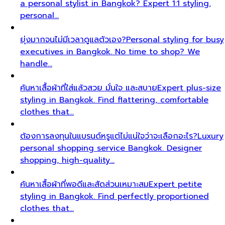
a personal stylist in Bangkok? Expert 1:1 styling,
personal…
ยุ่งมากจนไม่มีเวลาดูแลตัวเอง?
Personal styling for busy
executives in Bangkok. No time to shop? We
handle…
ค้นหาเสื้อผ้าที่ใส่แล้วสวย มั่นใจ และสบาย
Expert plus-size
styling in Bangkok. Find flattering, comfortable
clothes that…
ต้องการลงทุนในแบรนด์หรูแต่ไม่แน่ใจว่าจะเลือกอะไร?
Luxury
personal shopping service Bangkok. Designer
shopping, high-quality…
ค้นหาเสื้อผ้าที่พอดีและสัดส่วนเหมาะสม
Expert petite
styling in Bangkok. Find perfectly proportioned
clothes that…