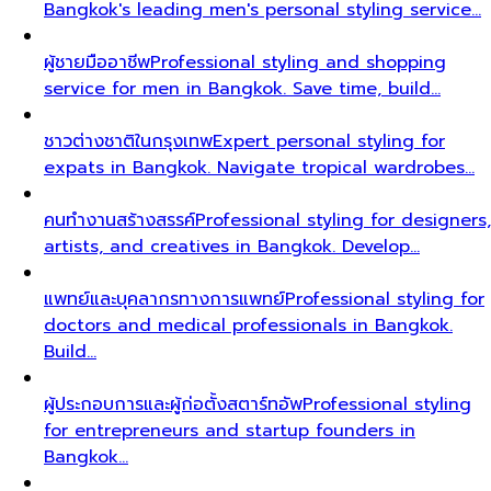
Bangkok's leading men's personal styling service…
ผู้ชายมืออาชีพ
Professional styling and shopping
service for men in Bangkok. Save time, build…
ชาวต่างชาติในกรุงเทพ
Expert personal styling for
expats in Bangkok. Navigate tropical wardrobes…
คนทำงานสร้างสรรค์
Professional styling for designers,
artists, and creatives in Bangkok. Develop…
แพทย์และบุคลากรทางการแพทย์
Professional styling for
doctors and medical professionals in Bangkok.
Build…
ผู้ประกอบการและผู้ก่อตั้งสตาร์ทอัพ
Professional styling
for entrepreneurs and startup founders in
Bangkok…