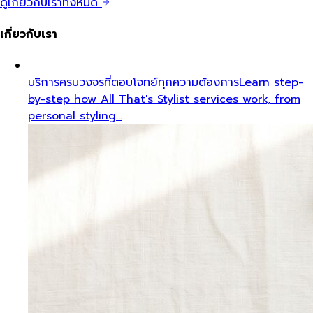
ดูเกี่ยวกับเราทั้งหมด
เกี่ยวกับเรา
บริการครบวงจรที่ตอบโจทย์ทุกความต้องการ
Learn step-
by-step how All That's Stylist services work, from
personal styling…