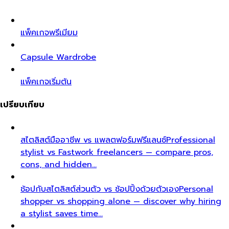
แพ็คเกจพรีเมียม
Capsule Wardrobe
แพ็คเกจเริ่มต้น
เปรียบเทียบ
สไตลิสต์มืออาชีพ vs แพลตฟอร์มฟรีแลนซ์
Professional
stylist vs Fastwork freelancers — compare pros,
cons, and hidden…
ช้อปกับสไตลิสต์ส่วนตัว vs ช้อปปิ้งด้วยตัวเอง
Personal
shopper vs shopping alone — discover why hiring
a stylist saves time…