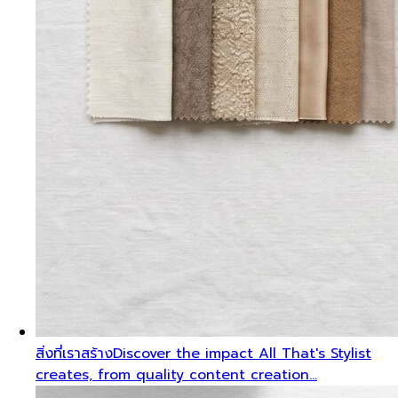
สิ่งที่เราสร้าง
Discover the impact All That's Stylist
creates, from quality content creation…