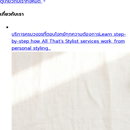
ดูเกี่ยวกับเราทั้งหมด
เกี่ยวกับเรา
บริการครบวงจรที่ตอบโจทย์ทุกความต้องการ
Learn step-
by-step how All That's Stylist services work, from
personal styling…