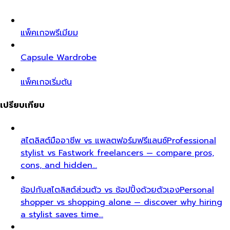
แพ็คเกจพรีเมียม
Capsule Wardrobe
แพ็คเกจเริ่มต้น
เปรียบเทียบ
สไตลิสต์มืออาชีพ vs แพลตฟอร์มฟรีแลนซ์
Professional
stylist vs Fastwork freelancers — compare pros,
cons, and hidden…
ช้อปกับสไตลิสต์ส่วนตัว vs ช้อปปิ้งด้วยตัวเอง
Personal
shopper vs shopping alone — discover why hiring
a stylist saves time…