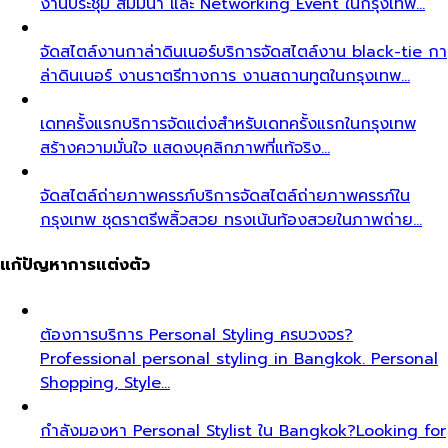
งานประชุม สัมมนา และ Networking Event ในกรุงเทพ…
จัดสไตล์งานกาล่าดินเนอร์
บริการจัดสไตล์งาน black-tie กา
ล่าดินเนอร์ งานราตรีทางการ งานสถานทูตในกรุงเทพ…
เดทครั้งแรก
บริการจัดแต่งสำหรับเดทครั้งแรกในกรุงเทพ
สร้างความมั่นใจ แสดงบุคลิกภาพที่แท้จริง…
จัดสไตล์ถ่ายภาพครรภ์
บริการจัดสไตล์ถ่ายภาพครรภ์ใน
กรุงเทพ ชุดราตรีพลิ้วสวย ทรงเน้นท้องสวยในภาพถ่าย…
แก้ปัญหาการแต่งตัว
ต้องการบริการ Personal Styling ครบวงจร?
Professional personal styling in Bangkok. Personal
Shopping, Style…
กำลังมองหา Personal Stylist ใน Bangkok?
Looking for