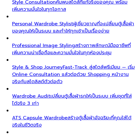
Style Consultation
ค้นพบสไตล์ที่แท้จริงของคุณ พร้อม
เพิ่มความมั่นใจในทุกโอกาส
Personal Wardrobe Stylist
ผู้เชี่ยวชาญที่จะเปลี่ยนตู้เสื้อผ้า
ของคุณให้เป็นระบบ และทำให้ทุกเช้าเป็นเรื่องง่าย
Professional Image Styling
สร้างภาพลักษณ์มืออาชีพที่
เพิ่มความน่าเชื่อถือและความมั่นใจในทุกห้องประชุม
Style & Shop Journey
Fast-Track สู่สไตล์พรีเมียม — เริ่ม
Online Consultation แล้วต่อด้วย Shopping หน้างาน
จริงกับสไตลิสต์ตัวต่อตัว
Wardrobe Audit
เปลี่ยนตู้เสื้อผ้ารกให้เป็นระบบ เพิ่มชุดที่ใส่
ได้จริง 3 เท่า
ATS Capsule Wardrobe
สร้างตู้เสื้อผ้าอัจฉริยะที่คุณใส่ได้
จริงในชีวิตจริง