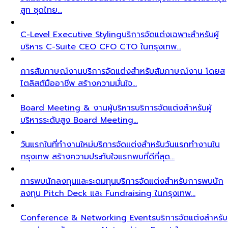
สูท ชุดไทย…
C-Level Executive Styling
บริการจัดแต่งเฉพาะสำหรับผู้
บริหาร C-Suite CEO CFO CTO ในกรุงเทพ…
การสัมภาษณ์งาน
บริการจัดแต่งสำหรับสัมภาษณ์งาน โดยส
ไตลิสต์มืออาชีพ สร้างความมั่นใจ…
Board Meeting & งานผู้บริหาร
บริการจัดแต่งสำหรับผู้
บริหารระดับสูง Board Meeting…
วันแรกในที่ทำงานใหม่
บริการจัดแต่งสำหรับวันแรกทำงานใน
กรุงเทพ สร้างความประทับใจแรกพบที่ดีที่สุด…
การพบนักลงทุนและระดมทุน
บริการจัดแต่งสำหรับการพบนัก
ลงทุน Pitch Deck และ Fundraising ในกรุงเทพ…
Conference & Networking Events
บริการจัดแต่งสำหรับ