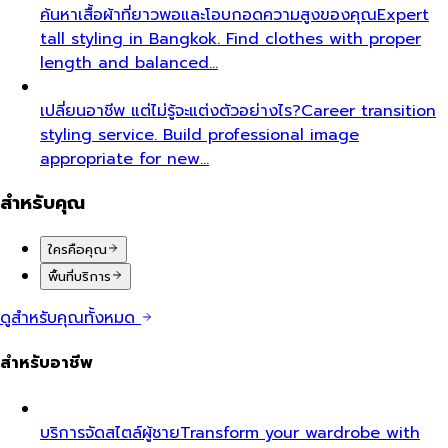
ค้นหาเสื้อผ้าที่ยาวพอและโอบกอดความสูงของคุณ
Expert
tall styling in Bangkok. Find clothes with proper
length and balanced…
เปลี่ยนอาชีพ แต่ไม่รู้จะแต่งตัวอย่างไร?
Career transition
styling service. Build professional image
appropriate for new…
สำหรับคุณ
ใครคือคุณ
พื้นที่บริการ
ดูสำหรับคุณทั้งหมด
สำหรับอาชีพ
บริการจัดสไตล์ผู้ชาย
Transform your wardrobe with