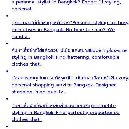
a personal stylist in Bangkok? Expert 1:1 styling,
personal…
ยุ่งมากจนไม่มีเวลาดูแลตัวเอง?
Personal styling for busy
executives in Bangkok. No time to shop? We
handle…
ค้นหาเสื้อผ้าที่ใส่แล้วสวย มั่นใจ และสบาย
Expert plus-size
styling in Bangkok. Find flattering, comfortable
clothes that…
ต้องการลงทุนในแบรนด์หรูแต่ไม่แน่ใจว่าจะเลือกอะไร?
Luxury
personal shopping service Bangkok. Designer
shopping, high-quality…
ค้นหาเสื้อผ้าที่พอดีและสัดส่วนเหมาะสม
Expert petite
styling in Bangkok. Find perfectly proportioned
clothes that…