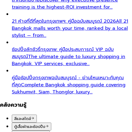
training is the highest-ROI investment for…
21 ห้างที่ดีที่สุดในกรุงเทพฯ: คู่มือฉบับสมบูรณ์ 2026
All 21
Bangkok malls worth your time, ranked by a local
stylist — from…
ช้อปปิ้งลักชัวรี่กรุงเทพ: คู่มือประสบการณ์ VIP ฉบับ
สมบูรณ์
The ultimate guide to luxury shopping in
Bangkok. VIP services, exclusive…
คู่มือช้อปปิ้งกรุงเทพฉบับสมบูรณ์ - ย่านไหนเหมาะกับคุณ
ที่สุด
Complete Bangkok shopping guide covering
Sukhumvit, Siam, Thonglor, luxury…
คลังความรู้
สีและสไตล์
ตู้เสื้อผ้าและช้อปปิ้ง