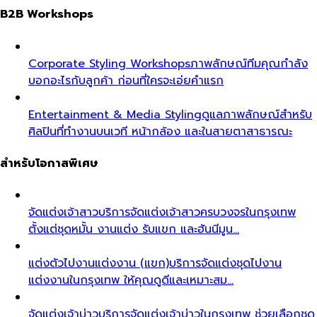
B2B Workshops
Corporate Styling Workshops
ภาพลักษณ์ทีมคุณกำลัง
บอกอะไรกับลูกค้า ก่อนที่ใครจะเอ่ยคำแรก
Entertainment & Media Styling
ดูแลภาพลักษณ์สำหรับ
ศิลปินที่ทำงานบนเวที หน้ากล้อง และในสายตาสาธารณะ
สำหรับโอกาสพิเศษ
จัดแต่งเจ้าสาว
บริการจัดแต่งเจ้าสาวครบวงจรในกรุงเทพ
ตั้งแต่ชุดหมั้น งานแต่ง รับแขก และฮันนีมูน…
แต่งตัวไปงานแต่งงาน (แขก)
บริการจัดแต่งชุดไปงาน
แต่งงานในกรุงเทพ ให้คุณดูดีและเหมาะสม…
จัดแต่งเจ้าบ่าว
บริการจัดแต่งเจ้าบ่าวในกรุงเทพ ช่วยเลือกชุด