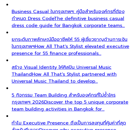
Business Casual ในกรุงเทพฯ: คู่มือสำหรับองค์กรที่ต้อง
กำหนด Dress Code
The definitive business casual
dress code guide for Bangkok corporate teams…
ยกระดับภาพลักษณ์มืออาชีพให้ 55 ผู้เชี่ยวชาญด้านการเงิน
ในกรุงเทพฯ
How All That's Stylist elevated executive
presence for 55 finance professionals…
สร้าง Visual Identity ให้ศิลปิน Universal Music
Thailand
How All That's Stylist partnered with
Universal Music Thailand to develop…
5 กิจกรรม Team Building สำหรับองค์กรที่ไม่ซ้ำใคร
กรุงเทพฯ 2026
Discover the top 5 unique corporate
team building activities in Bangkok for…
ทำไม Executive Presence ถึงเป็นการลงทุนที่คุ้มค่าที่สุด
สำหรับทีมขาย
Discover why executive presence