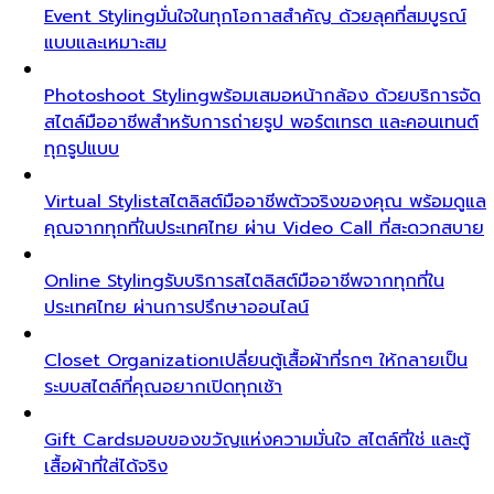
Event Styling
มั่นใจในทุกโอกาสสำคัญ ด้วยลุคที่สมบูรณ์
แบบและเหมาะสม
Photoshoot Styling
พร้อมเสมอหน้ากล้อง ด้วยบริการจัด
สไตล์มืออาชีพสำหรับการถ่ายรูป พอร์ตเทรต และคอนเทนต์
ทุกรูปแบบ
Virtual Stylist
สไตลิสต์มืออาชีพตัวจริงของคุณ พร้อมดูแล
คุณจากทุกที่ในประเทศไทย ผ่าน Video Call ที่สะดวกสบาย
Online Styling
รับบริการสไตลิสต์มืออาชีพจากทุกที่ใน
ประเทศไทย ผ่านการปรึกษาออนไลน์
Closet Organization
เปลี่ยนตู้เสื้อผ้าที่รกๆ ให้กลายเป็น
ระบบสไตล์ที่คุณอยากเปิดทุกเช้า
Gift Cards
มอบของขวัญแห่งความมั่นใจ สไตล์ที่ใช่ และตู้
เสื้อผ้าที่ใส่ได้จริง