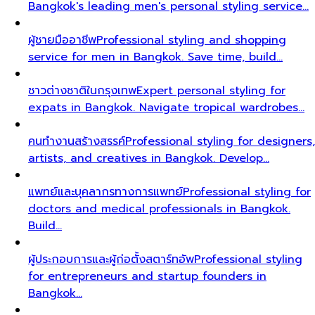
Bangkok's leading men's personal styling service…
ผู้ชายมืออาชีพ
Professional styling and shopping
service for men in Bangkok. Save time, build…
ชาวต่างชาติในกรุงเทพ
Expert personal styling for
expats in Bangkok. Navigate tropical wardrobes…
คนทำงานสร้างสรรค์
Professional styling for designers,
artists, and creatives in Bangkok. Develop…
แพทย์และบุคลากรทางการแพทย์
Professional styling for
doctors and medical professionals in Bangkok.
Build…
ผู้ประกอบการและผู้ก่อตั้งสตาร์ทอัพ
Professional styling
for entrepreneurs and startup founders in
Bangkok…