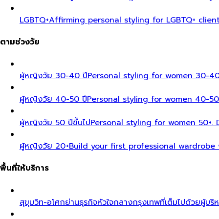
LGBTQ+
Affirming personal styling for LGBTQ+ clien
ตามช่วงวัย
ผู้หญิงวัย 30-40 ปี
Personal styling for women 30-40
ผู้หญิงวัย 40-50 ปี
Personal styling for women 40-50
ผู้หญิงวัย 50 ปีขึ้นไป
Personal styling for women 50+. D
ผู้หญิงวัย 20+
Build your first professional wardrobe
พื้นที่ให้บริการ
สุขุมวิท-อโศก
ย่านธุรกิจหัวใจกลางกรุงเทพที่เต็มไปด้วยผู้บริ