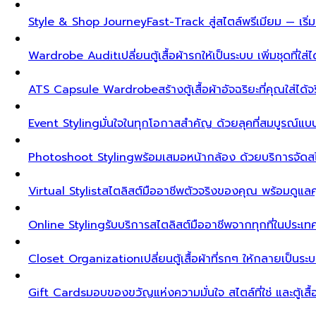
Style & Shop Journey
Fast-Track สู่สไตล์พรีเมียม — เร
Wardrobe Audit
เปลี่ยนตู้เสื้อผ้ารกให้เป็นระบบ เพิ่มชุดที่ใส่
ATS Capsule Wardrobe
สร้างตู้เสื้อผ้าอัจฉริยะที่คุณใส่ได้
Event Styling
มั่นใจในทุกโอกาสสำคัญ ด้วยลุคที่สมบูรณ์แ
Photoshoot Styling
พร้อมเสมอหน้ากล้อง ด้วยบริการจัดส
Virtual Stylist
สไตลิสต์มืออาชีพตัวจริงของคุณ พร้อมดูแล
Online Styling
รับบริการสไตลิสต์มืออาชีพจากทุกที่ในประ
Closet Organization
เปลี่ยนตู้เสื้อผ้าที่รกๆ ให้กลายเป็นร
Gift Cards
มอบของขวัญแห่งความมั่นใจ สไตล์ที่ใช่ และตู้เสื้อผ้