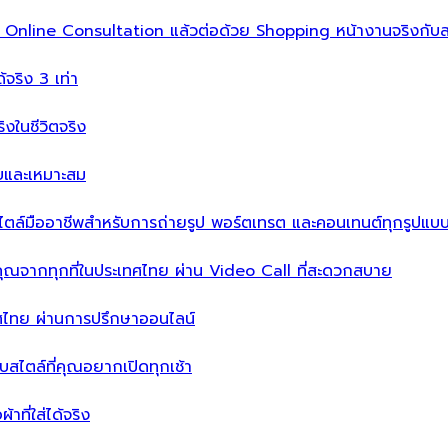
ิ่ม Online Consultation แล้วต่อด้วย Shopping หน้างานจริงกับส
ได้จริง 3 เท่า
จริงในชีวิตจริง
บบและเหมาะสม
ไตล์มืออาชีพสำหรับการถ่ายรูป พอร์ตเทรต และคอนเทนต์ทุกรูปแบ
คุณจากทุกที่ในประเทศไทย ผ่าน Video Call ที่สะดวกสบาย
เทศไทย ผ่านการปรึกษาออนไลน์
ะบบสไตล์ที่คุณอยากเปิดทุกเช้า
าที่ใส่ได้จริง