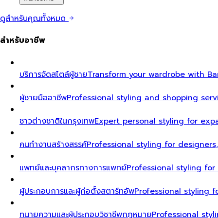
ดูสำหรับคุณทั้งหมด
สำหรับอาชีพ
บริการจัดสไตล์ผู้ชาย
Transform your wardrobe with Ban
ผู้ชายมืออาชีพ
Professional styling and shopping serv
ชาวต่างชาติในกรุงเทพ
Expert personal styling for exp
คนทำงานสร้างสรรค์
Professional styling for designers
แพทย์และบุคลากรทางการแพทย์
Professional styling fo
ผู้ประกอบการและผู้ก่อตั้งสตาร์ทอัพ
Professional styling
ทนายความและผู้ประกอบวิชาชีพกฎหมาย
Professional styl