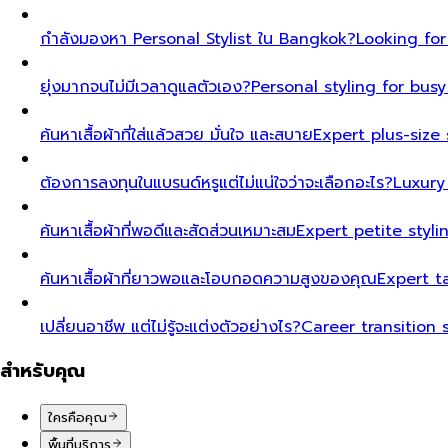
กำลังมองหา Personal Stylist ใน Bangkok?
Looking for
ยุ่งมากจนไม่มีเวลาดูแลตัวเอง?
Personal styling for bu
ค้นหาเสื้อผ้าที่ใส่แล้วสวย มั่นใจ และสบาย
Expert plus-size 
ต้องการลงทุนในแบรนด์หรูแต่ไม่แน่ใจว่าจะเลือกอะไร?
Luxury
ค้นหาเสื้อผ้าที่พอดีและสัดส่วนเหมาะสม
Expert petite styl
ค้นหาเสื้อผ้าที่ยาวพอและโอบกอดความสูงของคุณ
Expert t
เปลี่ยนอาชีพ แต่ไม่รู้จะแต่งตัวอย่างไร?
Career transition 
สำหรับคุณ
ใครคือคุณ
พื้นที่บริการ