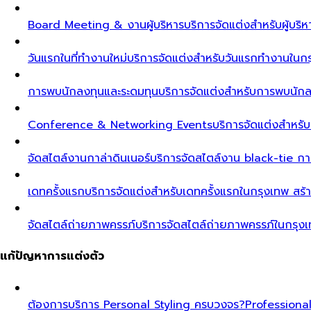
Board Meeting & งานผู้บริหาร
บริการจัดแต่งสำหรับผู้บร
วันแรกในที่ทำงานใหม่
บริการจัดแต่งสำหรับวันแรกทำงานในกรุ
การพบนักลงทุนและระดมทุน
บริการจัดแต่งสำหรับการพบนัก
Conference & Networking Events
บริการจัดแต่งสำหรั
จัดสไตล์งานกาล่าดินเนอร์
บริการจัดสไตล์งาน black-tie ก
เดทครั้งแรก
บริการจัดแต่งสำหรับเดทครั้งแรกในกรุงเทพ สร้า
จัดสไตล์ถ่ายภาพครรภ์
บริการจัดสไตล์ถ่ายภาพครรภ์ในกรุง
แก้ปัญหาการแต่งตัว
ต้องการบริการ Personal Styling ครบวงจร?
Professiona